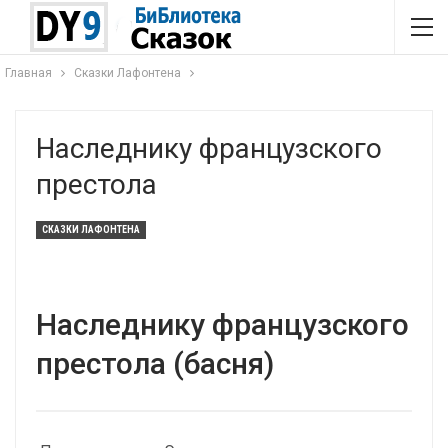
Главная
Сказки Лафонтена
Наследнику французского
престола
СКАЗКИ ЛАФОНТЕНА
Наследнику французского
престола (басня)