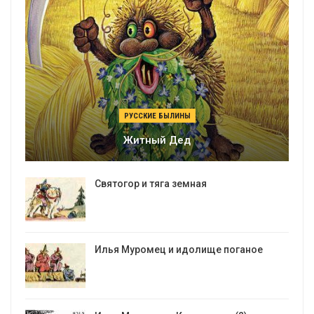
РУССКИЕ БЫЛИНЫ
Житный Дед
Святогор и тяга земная
Илья Муромец и идолище поганое