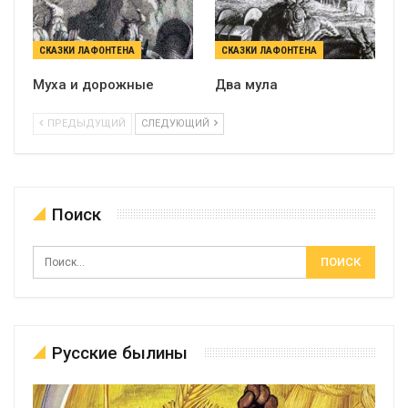
СКАЗКИ ЛАФОНТЕНА
СКАЗКИ ЛАФОНТЕНА
Муха и дорожные
Два мула
ПРЕДЫДУЩИЙ
СЛЕДУЮЩИЙ
Поиск
Русские былины