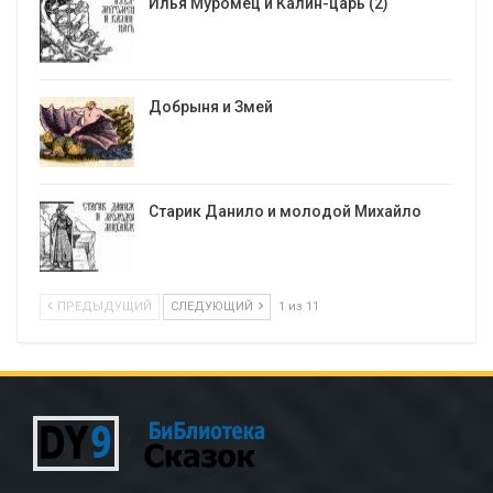
Илья Муромец и Калин-царь (2)
Добрыня и Змей
Старик Данило и молодой Михайло
ПРЕДЫДУЩИЙ
СЛЕДУЮЩИЙ
1 из 11