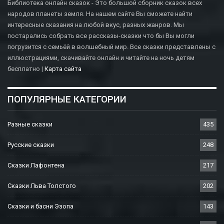
Библиотека онлайн сказок - Это большой сборник сказок всех
народов планеты земля. На нашем сайте Вы сможете найти
интересные сказания на любой вкус, разных жанров. Мы
постарались собрать все рассказы-сказки что бы Вы могли
погрузится с семьёй в волшебный мир. Все сказки представлены с
иллюстрациями, скачивайте онлайн и читайте на ночь детям
бесплатно |
Карта сайта
ПОПУЛЯРНЫЕ КАТЕГОРИИ
Разные сказки
435
Русские сказки
248
Сказки Лафонтена
217
Сказки Льва Толстого
202
Сказки и басни Эзопа
143