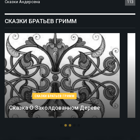
Сказки Андерсена
113
СКАЗКИ БРАТЬЕВ ГРИММ
СКАЗКИ БРАТЬЕВ ГРИММ
Соломинка, Уголь И Боб