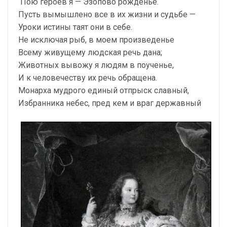
Пою героев я — Эзопово рожденье.
Пусть вымышлено все в их жизни и судьбе —
Уроки истины таят они в себе.
Не исключая рыб, в моем произведенье
Всему живущему людская речь дана;
Животных вывожу я людям в поученье,
И к человечеству их речь обращена.
Монарха мудрого единый отпрыск славный,
Избранника небес, пред кем и враг державный