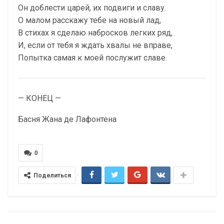
Он доблести царей, их подвиги и славу.
О малом расскажу тебе на новый лад,
В стихах я сделаю набросков легких ряд,
И, если от тебя я ждать хвалы не вправе,
Попытка самая к моей послужит славе.
— КОНЕЦ —
Басня Жана де Лафонтена
0
Поделиться