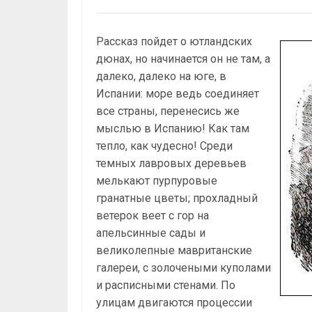
Рассказ пойдет о ютландских
дюнах, но начинается он не там, а
далеко, далеко на юге, в
Испании: море ведь соединяет
все страны, перенесись же
мыслью в Испанию! Как там
тепло, как чудесно! Среди
темных лавровых деревьев
мелькают пурпуровые
гранатные цветы; прохладный
ветерок веет с гор на
апельсинные сады и
великолепные мавританские
галереи, с золочеными куполами
и расписными стенами. По
улицам двигаются процессии