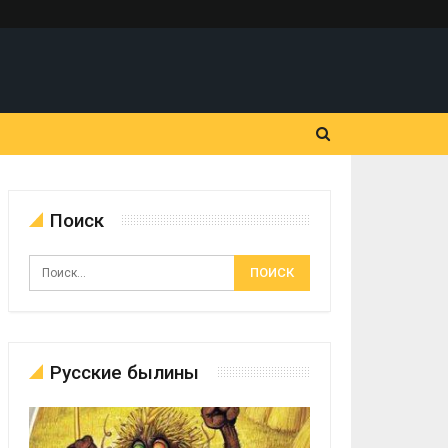
Поиск
Русские былины