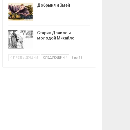
Добрыня и Змей
Старик Данило и
молодой Михайло
ПРЕДЫДУЩИЙ
СЛЕДУЮЩИЙ
1 из 11