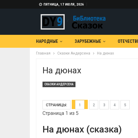
ПЯТНИЦА, 17 ИЮЛЯ, 2026
НАРОДНЫЕ
ЗАРУБЕЖНЫЕ
ОТЕЧЕСТВ
Главная
Сказки Андерсена
На дюнах
На дюнах
СКАЗКИ АНДЕРСЕНА
СТРАНИЦЫ:
1
2
3
4
5
Страница 1 из 5
На дюнах (сказка)