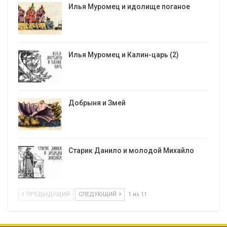
Илья Муромец и идолище поганое
Илья Муромец и Калин-царь (2)
Добрыня и Змей
Старик Данило и молодой Михайло
ПРЕДЫДУЩИЙ
СЛЕДУЮЩИЙ
1 из 11