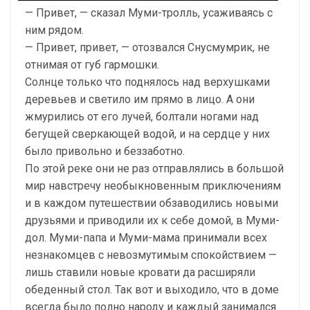
— Привет, — сказал Муми-тролль, усаживаясь с
ним рядом.
— Привет, привет, — отозвался Снусмумрик, не
отнимая от губ гармошки.
Солнце только что поднялось над верхушками
деревьев и светило им прямо в лицо. А они
жмурились от его лучей, болтали ногами над
бегущей сверкающей водой, и на сердце у них
было привольно и беззаботно.
По этой реке они не раз отправлялись в большой
мир навстречу необыкновенным приключениям
и в каждом путешествии обзаводились новыми
друзьями и приводили их к себе домой, в Муми-
дол. Муми-папа и Муми-мама принимали всех
незнакомцев с невозмутимым спокойствием —
лишь ставили новые кровати да расширяли
обеденный стол. Так вот и выходило, что в доме
всегда было полно народу и каждый занимался