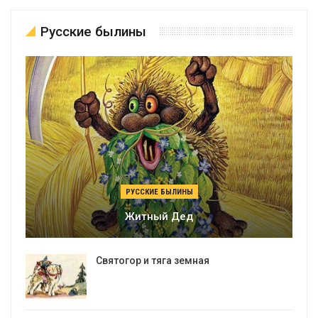
Русские былины
РУССКИЕ БЫЛИНЫ
Житный Дед
Святогор и тяга земная