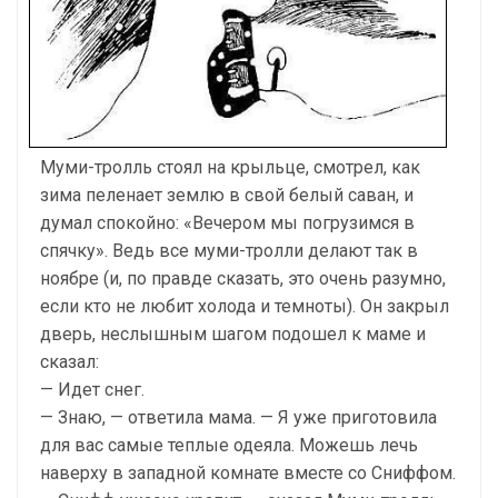
Муми-тролль стоял на крыльце, смотрел, как
зима пеленает землю в свой белый саван, и
думал спокойно: «Вечером мы погрузимся в
спячку». Ведь все муми-тролли делают так в
ноябре (и, по правде сказать, это очень разумно,
если кто не любит холода и темноты). Он закрыл
дверь, неслышным шагом подошел к маме и
сказал:
— Идет снег.
— Знаю, — ответила мама. — Я уже приготовила
для вас самые теплые одеяла. Можешь лечь
наверху в западной комнате вместе со Сниффом.