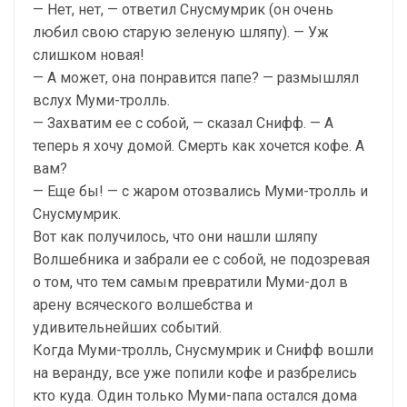
— Нет, нет, — ответил Снусмумрик (он очень
любил свою старую зеленую шляпу). — Уж
слишком новая!
— А может, она понравится папе? — размышлял
вслух Муми-тролль.
— Захватим ее с собой, — сказал Снифф. — А
теперь я хочу домой. Смерть как хочется кофе. А
вам?
— Еще бы! — с жаром отозвались Муми-тролль и
Снусмумрик.
Вот как получилось, что они нашли шляпу
Волшебника и забрали ее с собой, не подозревая
о том, что тем самым превратили Муми-дол в
арену всяческого волшебства и
удивительнейших событий.
Когда Муми-тролль, Снусмумрик и Снифф вошли
на веранду, все уже попили кофе и разбрелись
кто куда. Один только Муми-папа остался дома