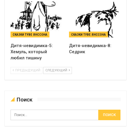
СКАЗКИ ТУВЕ ЯНССОНА
СКАЗКИ ТУВЕ ЯНССОНА
Дитя-невидимка-5:
Дитя-невидимка-8:
Хемуль, который
Седрик
любил тишину
ПРЕДЫДУЩИЙ
СЛЕДУЮЩИЙ
Поиск