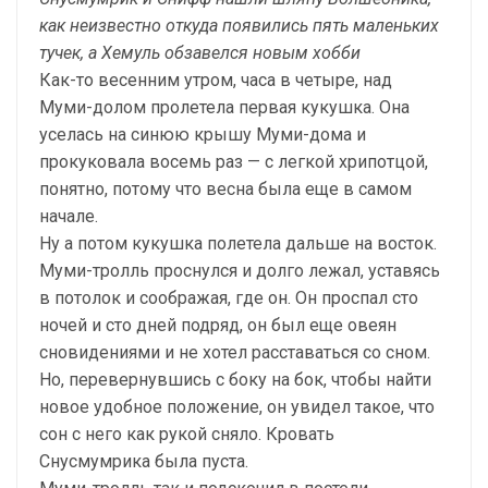
как неизвестно откуда появились пять маленьких
тучек, а Хемуль обзавелся новым хобби
Как-то весенним утром, часа в четыре, над
Муми-долом пролетела первая кукушка. Она
уселась на синюю крышу Муми-дома и
прокуковала восемь раз — с легкой хрипотцой,
понятно, потому что весна была еще в самом
начале.
Ну а потом кукушка полетела дальше на восток.
Муми-тролль проснулся и долго лежал, уставясь
в потолок и соображая, где он. Он проспал сто
ночей и сто дней подряд, он был еще овеян
сновидениями и не хотел расставаться со сном.
Но, перевернувшись с боку на бок, чтобы найти
новое удобное положение, он увидел такое, что
сон с него как рукой сняло. Кровать
Снусмумрика была пуста.