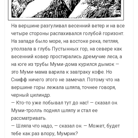
На вершине разгуливал весенний ветер и на все
четыре стороны распахивался голубой горизонт.
На западе было море, на востоке река, петляя,
уползала в глубь Пустынных гор, на севере как
весенний ковер простирались дремучие леса, а
на юге из трубы Муми-дома курился дымок —
это Муми-мама варила к завтраку кофе. Но
Снифф ничего этого не замечал. Потому что на
вершине горы лежала шляпа, точнее говоря,
черный цилиндр.
— Кто-то уже побывал тут до нас! — сказал он.
Муми-тролль поднял шляпу и стал ее
рассматривать.
— Шляпа что надо, — сказал он. — Может, будет
тебе как раз впору, Мумрик?