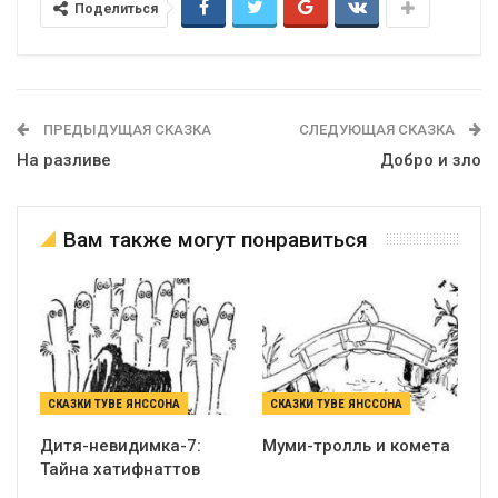
Поделиться
ПРЕДЫДУЩАЯ СКАЗКА
СЛЕДУЮЩАЯ СКАЗКА
На разливе
Добро и зло
Вам также могут понравиться
СКАЗКИ ТУВЕ ЯНССОНА
СКАЗКИ ТУВЕ ЯНССОНА
Дитя-невидимка-7:
Муми-тролль и комета
Тайна хатифнаттов