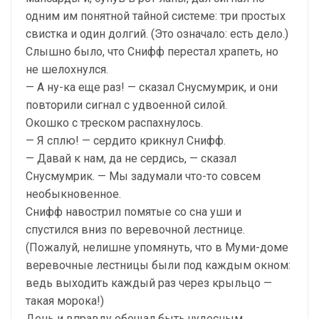
одним им понятной тайной системе: три простых
свистка и один долгий. (Это означало: есть дело.)
Слышно было, что Снифф перестал храпеть, но
не шелохнулся.
— А ну-ка еще раз! — сказал Снусмумрик, и они
повторили сигнал с удвоенной силой.
Окошко с треском распахнулось.
— Я сплю! — сердито крикнул Снифф.
— Давай к нам, да не сердись, — сказал
Снусмумрик. — Мы задумали что-то совсем
необыкновенное.
Снифф навострил помятые со сна уши и
спустился вниз по веревочной лестнице.
(Пожалуй, нелишне упомянуть, что в Муми-доме
веревочные лестницы были под каждым окном:
ведь выходить каждый раз через крыльцо —
такая морока!)
День и вправду обещал быть чудесным.