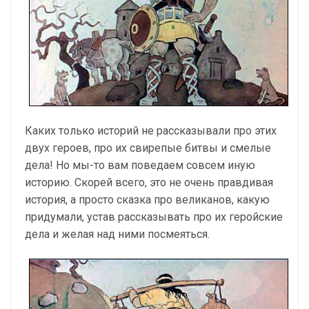
Каких только историй не рассказывали про этих
двух героев, про их свирепые битвы и смелые
дела! Но мы-то вам поведаем совсем иную
историю. Скорей всего, это не очень правдивая
история, а просто сказка про великанов, какую
придумали, устав рассказывать про их геройские
дела и желая над ними посмеяться.