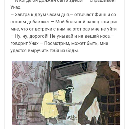
— А когда он должен быть здесь? — спрашивает
Унах.
— Завтра к двум часам дня,— отвечает Финн и со
стоном добавляет:— Мой большой палец говорит
мне, что от встречи с ним на этот раз мне не уйти.
— Ну, ну, дорогой! Не унывай и не вешай носа,—
говорит Унах.— Посмотрим, может быть, мне
удастся выручить тебя из беды.