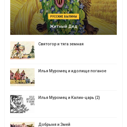
РУССКИЕ БЫЛИНЫ
Житный Дед
Святогор и тяга земная
Илья Муромец и идолище поганое
Илья Муромец и Калин-царь (2)
Добрыня и Змей