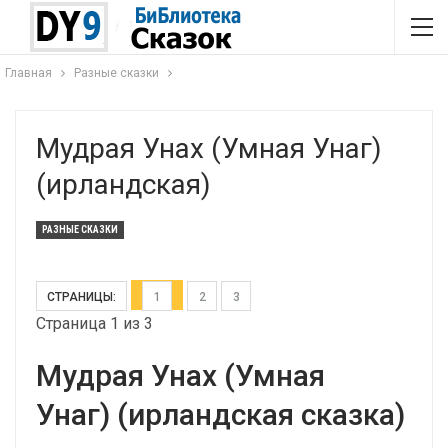
Главная
Разные сказки
Мудрая Унах (Умная Унаг)
(ирландская)
РАЗНЫЕ СКАЗКИ
СТРАНИЦЫ:
1
2
3
Страница 1 из 3
Мудрая Унах (Умная
Унаг) (ирландская сказка)