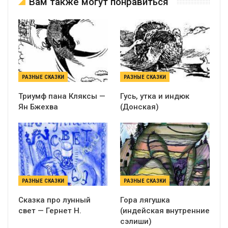
Вам также могут понравиться
РАЗНЫЕ СКАЗКИ
РАЗНЫЕ СКАЗКИ
Триумф пана Кляксы —
Гусь, утка и индюк
Ян Бжехва
(Донская)
РАЗНЫЕ СКАЗКИ
РАЗНЫЕ СКАЗКИ
Сказка про лунный
Гора лягушка
свет — Гернет Н.
(индейская внутренние
сэлиши)