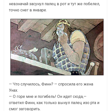
невзначай засунул палец в рот и тут же побелел,
точно снег в январе.
— Что случилось, Финн? — спросила его жена
Унах.
— О горе мне и погибель! Он идет сюда,—
ответил Финн, как только вынул палец изо рта и
смог заговорить.