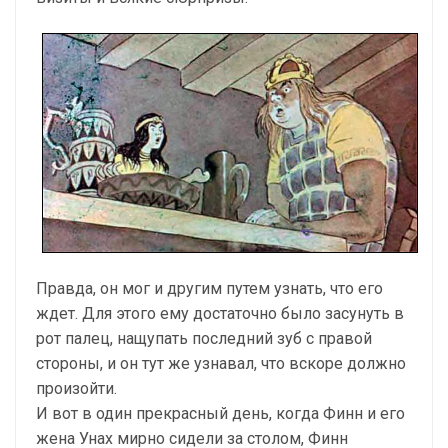
Правда, он мог и другим путем узнать, что его
ждет. Для этого ему достаточно было засунуть в
рот палец, нащупать последний зуб с правой
стороны, и он тут же узнавал, что вскоре должно
произойти.
И вот в один прекрасный день, когда Финн и его
жена Унах мирно сидели за столом, Финн