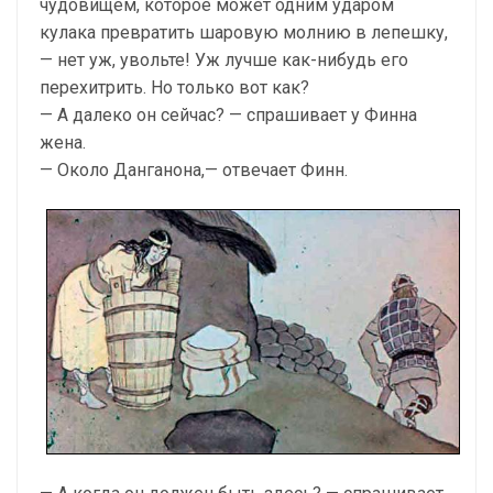
чудовищем, которое может одним ударом
кулака превратить шаровую молнию в лепешку,
— нет уж, увольте! Уж лучше как-нибудь его
перехитрить. Но только вот как?
— А далеко он сейчас? — спрашивает у Финна
жена.
— Около Данганона,— отвечает Финн.