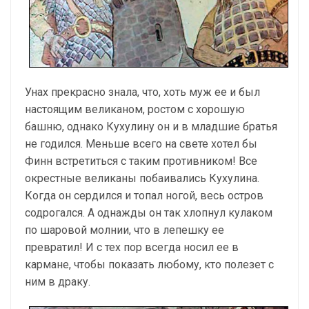
Унах прекрасно знала, что, хоть муж ее и был
настоящим великаном, ростом с хорошую
башню, однако Кухулину он и в младшие братья
не годился. Меньше всего на свете хотел бы
Финн встретиться с таким противником! Все
окрестные великаны побаивались Кухулина.
Когда он сердился и топал ногой, весь остров
содрогался. А однажды он так хлопнул кулаком
по шаровой молнии, что в лепешку ее
превратил! И с тех пор всегда носил ее в
кармане, чтобы показать любому, кто полезет с
ним в драку.