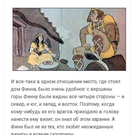
И все-таки в одном отношении место, где стоял
дом Финна, было очень удобное: с вершины
горы Финну были видны все четыре стороны — и
север, и юг, и запад, и восток. Поэтому, когда
кому-нибудь из его врагов приходило в голову
нанести ему визит, он знал об этом заранее. А
Финн был не из тех, кто любит неожиданные
визиты и всякие сюрпризы.