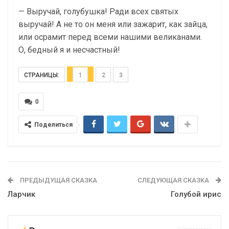
— Выручай, голубушка! Ради всех святых
выручай! А не то он меня или зажарит, как зайца,
или осрамит перед всеми нашими великанами.
О, бедный я и несчастный!
СТРАНИЦЫ:
1
2
3
0
Поделиться
ПРЕДЫДУЩАЯ СКАЗКА
СЛЕДУЮЩАЯ СКАЗКА
Ларчик
Голубой ирис