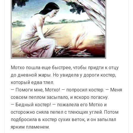
Мотхо пошла еще быстрее, чтобы придти к отцу
до дневной жары. Но увидела у дороги костер,
который едва тлел.
— Помоги мне, Мотхо! — попросил костер. — Меня
совсем пеплом засыпало, и яскоро погасну.
— Бедный костер! — пожалела его Мотхо и
осторожно сняла пепел с тлеющих углей. Потом
подбросила в костер сухих веток, и он запылал
ярким пламенем.