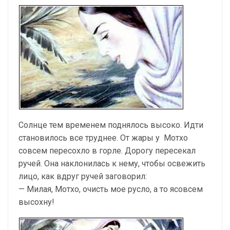
Солнце тем временем поднялось высоко. Идти
становилось все труднее. От жары у Мотхо
совсем пересохло в горле. Дорогу пересекал
ручей. Она наклонилась к нему, чтобы освежить
лицо, как вдруг ручей заговорил:
— Милая, Мотхо, очисть мое русло, а то ясовсем
высохну!