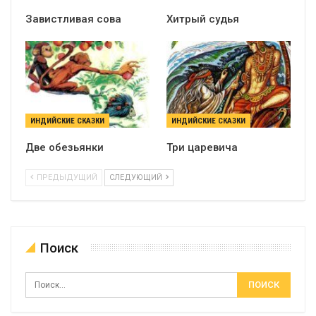
Завистливая сова
Хитрый судья
ИНДИЙСКИЕ СКАЗКИ
ИНДИЙСКИЕ СКАЗКИ
Две обезьянки
Три царевича
ПРЕДЫДУЩИЙ
СЛЕДУЮЩИЙ
Поиск