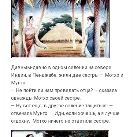
Давным-давно в одном селении на севере
Индии, в Пенджабе, жили две сестры — Мотхо и
Мунго.
— Не пойти ли нам проведать отца? — сказала
однажды Мотхо своей сестре.
— Ну вот еще, в другое селение тащиться! —
отвечала Мунго. — Иди, если хочешь, а я лучше
отдохну. Мотхо ничего не ответила сестре.