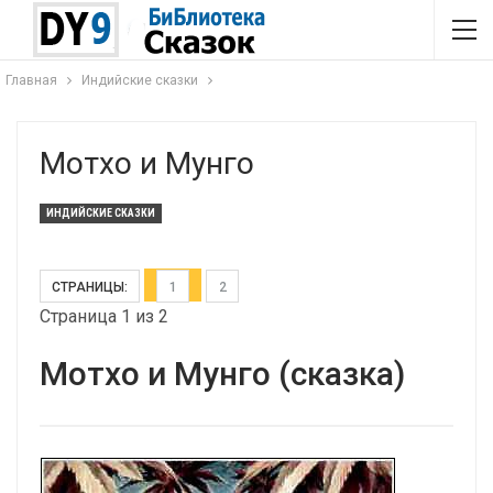
Главная
Индийские сказки
Мотхо и Мунго
ИНДИЙСКИЕ СКАЗКИ
СТРАНИЦЫ:
1
2
Страница 1 из 2
Мотхо и Мунго (сказка)