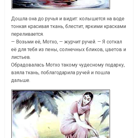
Дошла она до ручья и видит: колышется на воде
тонкая красивая ткань, блестит, яркими красками
переливается.
— Возьми её, Мотхо, — журчит ручей. — Я соткал
её для тебя из пены, солнечных бликов, цветов и
листьев.
Обрадовалась Мотхо такому чудесному подарку,
взяла ткань, поблагодарила ручей и пошла
дальше.