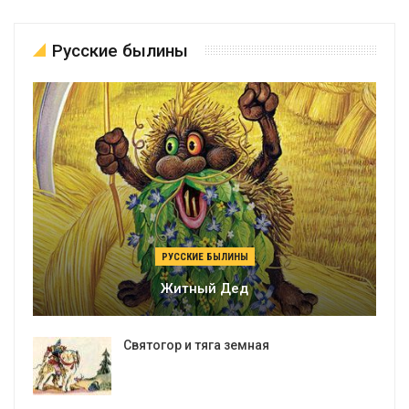
Русские былины
РУССКИЕ БЫЛИНЫ
Житный Дед
Святогор и тяга земная