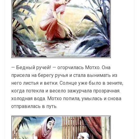
— Бедный ручей! — огорчилась Мотхо. Она
присела на берегу ручья и стала вынимать из
него листья и ветки. Солнце уже было в зените,
когда потекла и весело зажурчала прозрачная.
холодная вода. Мотхо попила, умылась и снова
отправилась в путь.