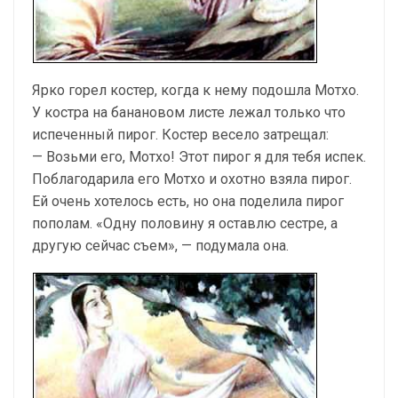
Ярко горел костер, когда к нему подошла Мотхо.
У костра на банановом листе лежал только что
испеченный пирог. Костер весело затрещал:
— Возьми его, Мотхо! Этот пирог я для тебя испек.
Поблагодарила его Мотхо и охотно взяла пирог.
Ей очень хотелось есть, но она поделила пирог
пополам. «Одну половину я оставлю сестре, а
другую сейчас съем», — подумала она.