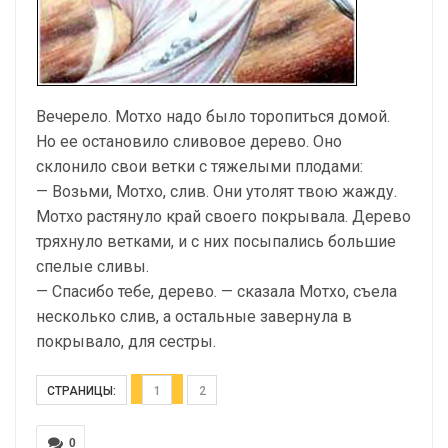
Вечерело. Мотхо надо было торопиться домой.
Но ее остановило сливовое дерево. Оно
склонило свои ветки с тяжелыми плодами:
— Возьми, Мотхо, слив. Они утолят твою жажду.
Мотхо растянуло край своего покрывала. Дерево
тряхнуло ветками, и с них посыпались большие
спелые сливы.
— Спасибо тебе, дерево. — сказала Мотхо, съела
несколько слив, а остальные завернула в
покрывало, для сестры.
СТРАНИЦЫ:
1
2
0