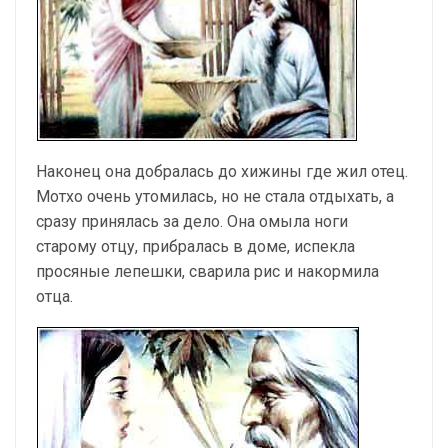
Наконец она добралась до хижины где жил отец.
Мотхо очень утомилась, но не стала отдыхать, а
сразу принялась за дело. Она омыла ноги
старому отцу, прибралась в доме, испекла
просяные лепешки, сварила рис и накормила
отца.