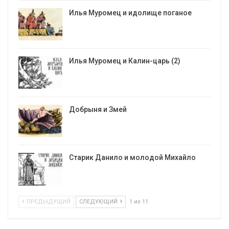
Илья Муромец и идолище поганое
Илья Муромец и Калин-царь (2)
Добрыня и Змей
Старик Данило и молодой Михайло
ПРЕДЫДУЩИЙ
СЛЕДУЮЩИЙ
1 из 11