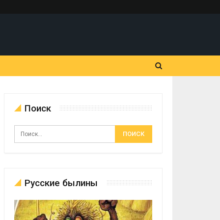
Поиск
Русские былины