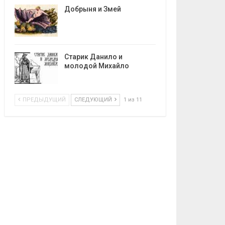
Добрыня и Змей
Старик Данило и
молодой Михайло
ПРЕДЫДУЩИЙ
СЛЕДУЮЩИЙ
1 из 11