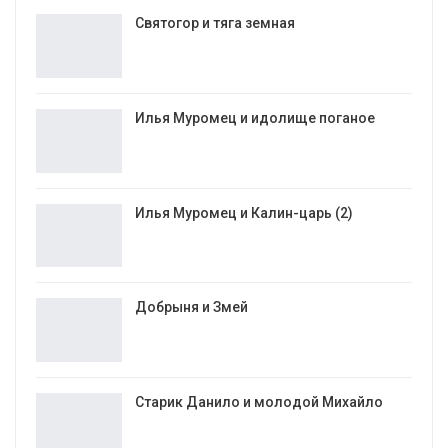
Святогор и тяга земная
Илья Муромец и идолище поганое
Илья Муромец и Калин-царь (2)
Добрыня и Змей
Старик Данило и молодой Михайло