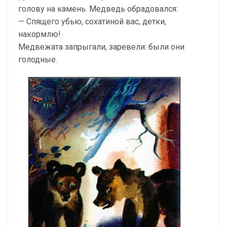
голову на камень. Медведь обрадовался:
— Спящего убью, сохатиной вас, детки,
накормлю!
Медвежата запрыгали, заревели: были они
голодные.