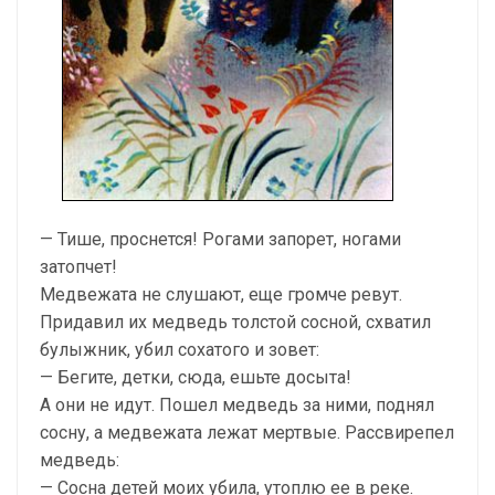
— Тише, проснется! Рогами запорет, ногами
затопчет!
Медвежата не слушают, еще громче ревут.
Придавил их медведь толстой сосной, схватил
булыжник, убил сохатого и зовет:
— Бегите, детки, сюда, ешьте досыта!
А они не идут. Пошел медведь за ними, поднял
сосну, а медвежата лежат мертвые. Рассвирепел
медведь:
— Сосна детей моих убила, утоплю ее в реке.