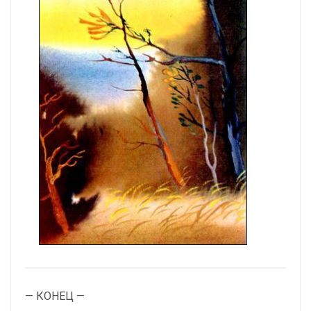
— КОНЕЦ —