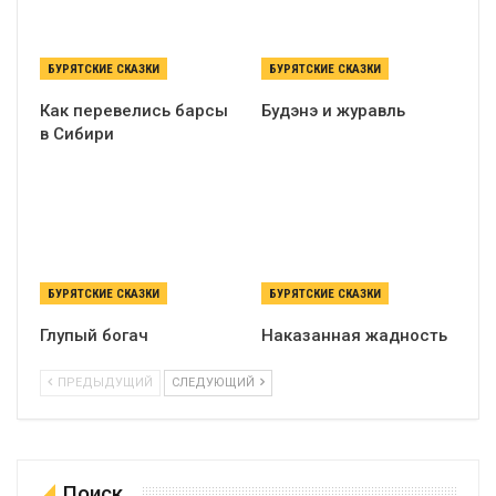
БУРЯТСКИЕ СКАЗКИ
БУРЯТСКИЕ СКАЗКИ
Как перевелись барсы
Будэнэ и журавль
в Сибири
БУРЯТСКИЕ СКАЗКИ
БУРЯТСКИЕ СКАЗКИ
Глупый богач
Наказанная жадность
ПРЕДЫДУЩИЙ
СЛЕДУЮЩИЙ
Поиск