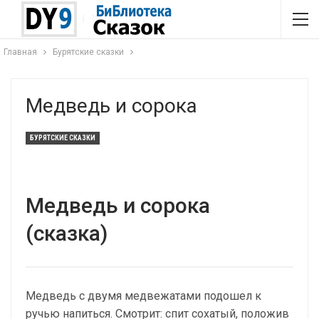
Главная
Бурятские сказки
Медведь и сорока
БУРЯТСКИЕ СКАЗКИ
Медведь и сорока
(сказка)
Медведь с двумя медвежатами подошел к
ручью напиться. Смотрит: спит сохатый, положив