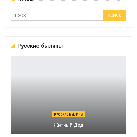
Русские былины
РУССКИЕ БЫЛИНЫ
Житный Дед