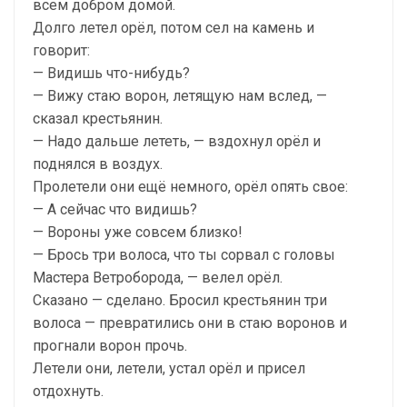
всем добром домой.
Долго летел орёл, потом сел на камень и
говорит:
— Видишь что-нибудь?
— Вижу стаю ворон, летящую нам вслед, —
сказал крестьянин.
— Надо дальше лететь, — вздохнул орёл и
поднялся в воздух.
Пролетели они ещё немного, орёл опять свое:
— А сейчас что видишь?
— Вороны уже совсем близко!
— Брось три волоса, что ты сорвал с головы
Мастера Ветроборода, — велел орёл.
Сказано — сделано. Бросил крестьянин три
волоса — превратились они в стаю воронов и
прогнали ворон прочь.
Летели они, летели, устал орёл и присел
отдохнуть.