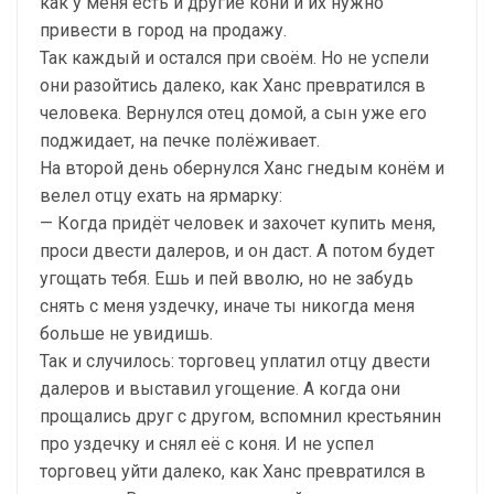
как у меня есть и другие кони и их нужно
привести в город на продажу.
Так каждый и остался при своём. Но не успели
они разойтись далеко, как Ханс превратился в
человека. Вернулся отец домой, а сын уже его
поджидает, на печке полёживает.
На второй день обернулся Ханс гнедым конём и
велел отцу ехать на ярмарку:
— Когда придёт человек и захочет купить меня,
проси двести далеров, и он даст. А потом будет
угощать тебя. Ешь и пей вволю, но не забудь
снять с меня уздечку, иначе ты никогда меня
больше не увидишь.
Так и случилось: торговец уплатил отцу двести
далеров и выставил угощение. А когда они
прощались друг с другом, вспомнил крестьянин
про уздечку и снял её с коня. И не успел
торговец уйти далеко, как Ханс превратился в