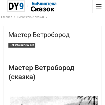
Главная
Норвежские сказки
Мастер Ветробород
НОРВЕЖСКИЕ СКАЗКИ
Мастер Ветробород
(сказка)