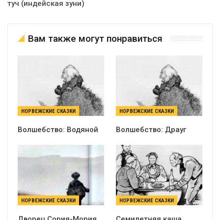
туч (индейская зуни)
Вам также могут понравиться
НОРВЕЖСКИЕ СКАЗКИ
НОРВЕЖСКИЕ СКАЗКИ
Волшебство: Водяной
Волшебство: Драуг
НОРВЕЖСКИЕ СКАЗКИ
НОРВЕЖСКИЕ СКАЗКИ
Дворец Сория-Мория
Семилетняя каша