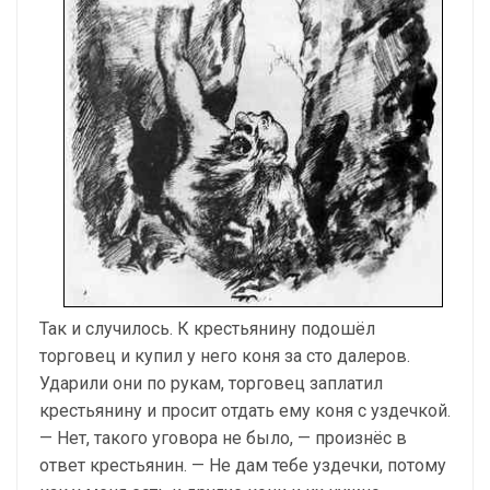
Так и случилось. К крестьянину подошёл
торговец и купил у него коня за сто далеров.
Ударили они по рукам, торговец заплатил
крестьянину и просит отдать ему коня с уздечкой.
— Нет, такого уговора не было, — произнёс в
ответ крестьянин. — Не дам тебе уздечки, потому