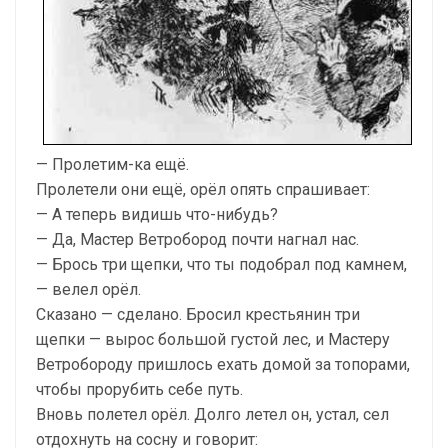
— Пролетим-ка ещё.
Пролетели они ещё, орёл опять спрашивает:
— А теперь видишь что-нибудь?
— Да, Мастер Ветробород почти нагнал нас.
— Брось три щепки, что ты подобрал под камнем,
— велел орёл.
Сказано — сделано. Бросил крестьянин три
щепки — вырос большой густой лес, и Мастеру
Ветробороду пришлось ехать домой за топорами,
чтобы прорубить себе путь.
Вновь полетел орёл. Долго летел он, устал, сел
отдохнуть на сосну и говорит: