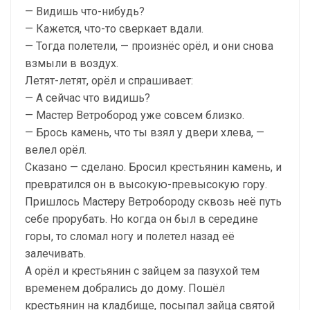
— Видишь что-нибудь?
— Кажется, что-то сверкает вдали.
— Тогда полетели, — произнёс орёл, и они снова
взмыли в воздух.
Летят-летят, орёл и спрашивает:
— А сейчас что видишь?
— Мастер Ветробород уже совсем близко.
— Брось камень, что ты взял у двери хлева, —
велел орёл.
Сказано — сделано. Бросил крестьянин камень, и
превратился он в высокую-превысокую гору.
Пришлось Мастеру Ветробороду сквозь неё путь
себе прорубать. Но когда он был в середине
горы, то сломал ногу и полетел назад её
залечивать.
А орёл и крестьянин с зайцем за пазухой тем
временем добрались до дому. Пошёл
крестьянин на кладбище, посыпал зайца святой