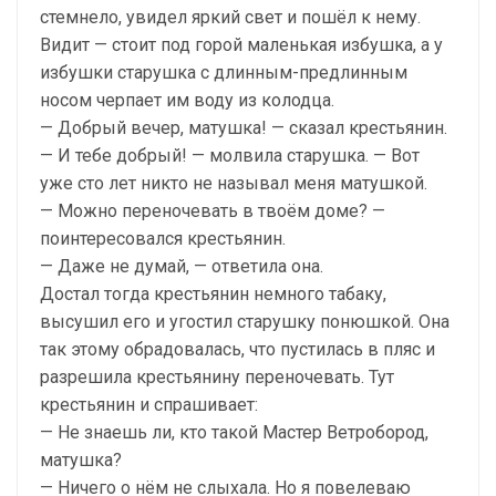
стемнело, увидел яркий свет и пошёл к нему.
Видит — стоит под горой маленькая избушка, а у
избушки старушка с длинным-предлинным
носом черпает им воду из колодца.
— Добрый вечер, матушка! — сказал крестьянин.
— И тебе добрый! — молвила старушка. — Вот
уже сто лет никто не называл меня матушкой.
— Можно переночевать в твоём доме? —
поинтересовался крестьянин.
— Даже не думай, — ответила она.
Достал тогда крестьянин немного табаку,
высушил его и угостил старушку понюшкой. Она
так этому обрадовалась, что пустилась в пляс и
разрешила крестьянину переночевать. Тут
крестьянин и спрашивает:
— Не знаешь ли, кто такой Мастер Ветробород,
матушка?
— Ничего о нём не слыхала. Но я повелеваю