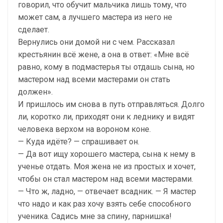
говорил, что обучит мальчика лишь тому, что
может сам, а лучшего мастера из него не
сделает.
Вернулись они домой ни с чем. Рассказал
крестьянин всё жене, а она в ответ: «Мне всё
равно, кому в подмастерья ты отдашь сына, но
мастером над всеми мастерами он стать
должен».
И пришлось им снова в путь отправляться. Долго
ли, коротко ли, приходят они к леднику и видят
человека верхом на вороном коне.
— Куда идёте? — спрашивает он.
— Да вот ищу хорошего мастера, сына к нему в
ученье отдать. Моя жена не из простых и хочет,
чтобы он стал мастером над всеми мастерами.
— Что ж, ладно, — отвечает всадник. — Я мастер
что надо и как раз хочу взять себе способного
ученика. Садись мне за спину, парнишка!