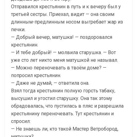
Отправился крестьянин в путь и к вечеру был у
третьей сестры. Приехал, видит — она своим
длинным-предлинным носом выгребает жар из
печки.
— Добрый вечер, матушка! — поздоровался
крестьянин.
— И тебе добрый! — молвила старушка. — Вот
уже сто лет никто меня матушкой не называл.
— Можно переночевать в твоём доме? —
попросил крестьянин.
— Даже не думай, — ответила она.
Взял тогда крестьянин полную горсть табаку,
высушил и угостил старушку. Она так этому
обрадовалась, что пустилась в пляс и разрешила
крестьянину переночевать. Тут крестьянин и
спросил:
— Не знаешь ли, кто такой Мастер Ветробород,
матушка?