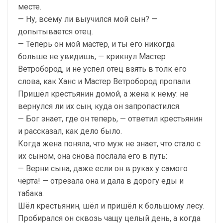
месте.
— Ну, всему ли выучился мой сын? —
допытывается отец.
— Теперь он мой мастер, и ты его никогда
больше не увидишь, — крикнул Мастер
Ветробород, и не успел отец взять в толк его
слова, как Ханс и Мастер Ветробород пропали.
Пришёл крестьянин домой, а жена к нему: не
вернулся ли их сын, куда он запропастился.
— Бог знает, где он теперь, — ответил крестьянин
и рассказал, как дело было.
Когда жена поняла, что муж не знает, что стало с
их сыном, она снова послала его в путь:
— Верни сына, даже если он в руках у самого
чёрта! — отрезала она и дала в дорогу еды и
табака.
Шёл крестьянин, шёл и пришёл к большому лесу.
Пробирался он сквозь чащу целый день, а когда