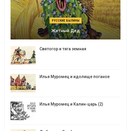
РУССКИЕ БЫЛИНЫ
Житный Дед
Святогор и тяга земная
Илья Муромец и идолище поганое
Илья Муромец и Калин-царь (2)