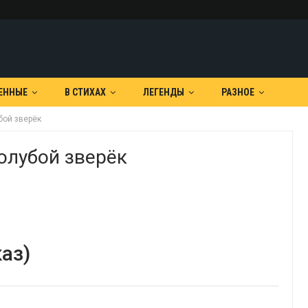
ЕННЫЕ
В СТИХАХ
ЛЕГЕНДЫ
РАЗНОЕ
бой зверёк
олубой зверёк
аз)