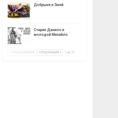
Добрыня и Змей
Старик Данило и
молодой Михайло
ПРЕДЫДУЩИЙ
СЛЕДУЮЩИЙ
1 из 11