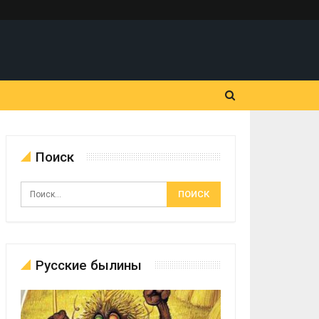
Поиск
Русские былины