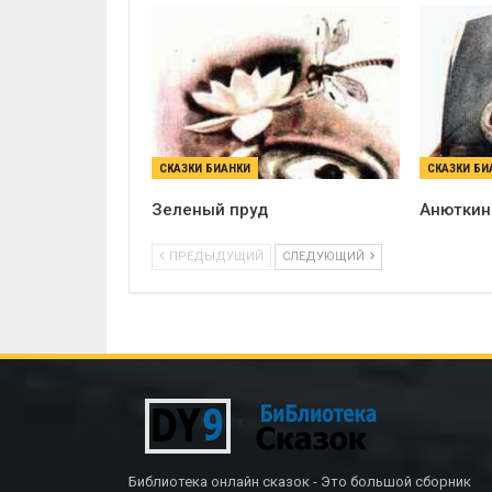
СКАЗКИ БИАНКИ
СКАЗКИ БИ
Зеленый пруд
Анюткин
ПРЕДЫДУЩИЙ
СЛЕДУЮЩИЙ
Библиотека онлайн сказок - Это большой сборник