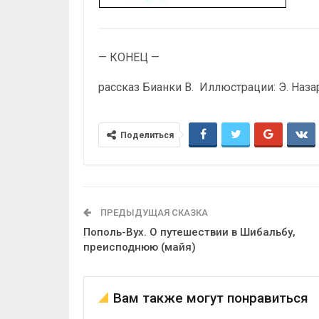
— КОНЕЦ —
рассказ Бианки В. Иллюстрации: Э. Наза
Поделиться
ПРЕДЫДУЩАЯ СКАЗКА
Пополь-Вух. О путешествии в Шибальбу,
преисподнюю (майя)
Вам также могут понравиться