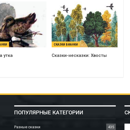
АНКИ
СКАЗКИ БИАНКИ
а утка
Сказки-несказки: Хвосты
ПОПУЛЯРНЫЕ КАТЕГОРИИ
С
Разные сказки
435