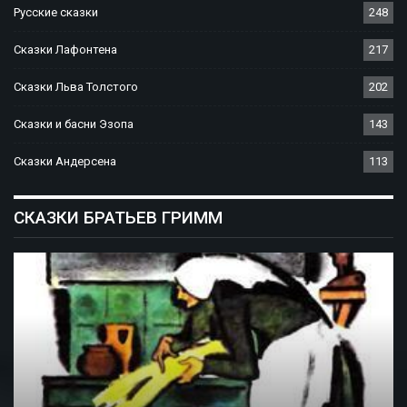
Русские сказки
248
Сказки Лафонтена
217
Сказки Льва Толстого
202
Сказки и басни Эзопа
143
Сказки Андерсена
113
СКАЗКИ БРАТЬЕВ ГРИММ