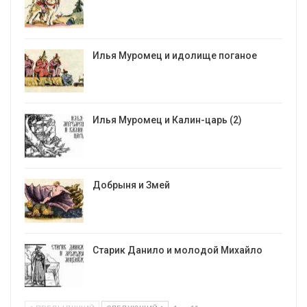
Илья Муромец и идолище поганое
Илья Муромец и Калин-царь (2)
Добрыня и Змей
Старик Данило и молодой Михайло