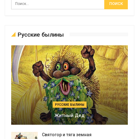
Русские былины
РУССКИЕ БЫЛИНЫ
Житный Дед
Святогор и тяга земная