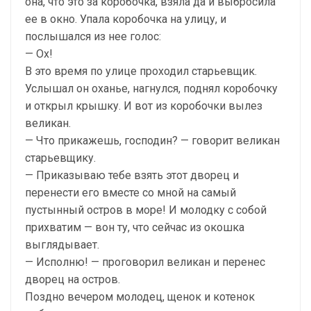
она, что это за коробочка, взяла да и выбросила
ее в окно. Упала коробочка на улицу, и
послышался из нее голос:
— Ох!
В это время по улице проходил старьевщик.
Услышал он оханье, нагнулся, поднял коробочку
и открыл крышку. И вот из коробочки вылез
великан.
— Что прикажешь, господин? — говорит великан
старьевщику.
— Приказываю тебе взять этот дворец и
перенести его вместе со мной на самый
пустынный остров в море! И молодку с собой
прихватим — вон ту, что сейчас из окошка
выглядывает.
— Исполню! — проговорил великан и перенес
дворец на остров.
Поздно вечером молодец, щенок и котенок