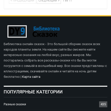
ПРЕДЫДУЩИЙ
СЛЕДУЮЩИЙ
1 из 11
Библиотека онлайн сказок - Это большой сборник сказок всех
народов планеты земля. На нашем сайте Вы сможете найти
интересные сказания на любой вкус, разных жанров. Мы
постарались собрать все рассказы-сказки что бы Вы могли
погрузится с семьёй в волшебный мир. Все сказки представлены с
иллюстрациями, скачивайте онлайн и читайте на ночь детям
бесплатно |
Карта сайта
ПОПУЛЯРНЫЕ КАТЕГОРИИ
Разные сказки
435