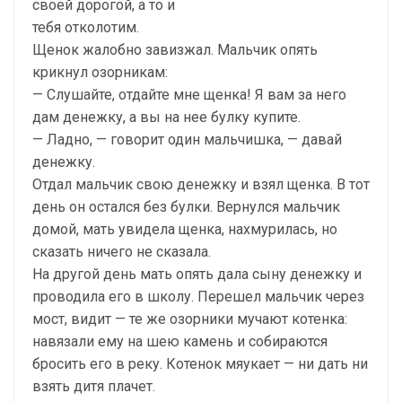
своей дорогой, а то и
тебя отколотим.
Щенок жалобно завизжал. Мальчик опять
крикнул озорникам:
— Слушайте, отдайте мне щенка! Я вам за него
дам денежку, а вы на нее булку купите.
— Ладно, — говорит один мальчишка, — давай
денежку.
Отдал мальчик свою денежку и взял щенка. В тот
день он остался без булки. Вернулся мальчик
домой, мать увидела щенка, нахмурилась, но
сказать ничего не сказала.
На другой день мать опять дала сыну денежку и
проводила его в школу. Перешел мальчик через
мост, видит — те же озорники мучают котенка:
навязали ему на шею камень и собираются
бросить его в реку. Котенок мяукает — ни дать ни
взять дитя плачет.