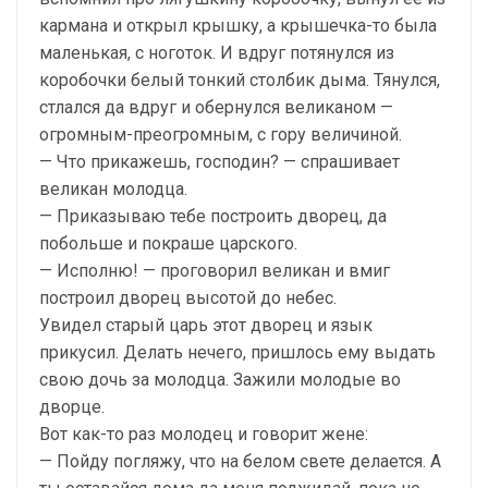
кармана и открыл крышку, а крышечка-то была
маленькая, с ноготок. И вдруг потянулся из
коробочки белый тонкий столбик дыма. Тянулся,
стлался да вдруг и обернулся великаном —
огромным-преогромным, с гору величиной.
— Что прикажешь, господин? — спрашивает
великан молодца.
— Приказываю тебе построить дворец, да
побольше и покраше царского.
— Исполню! — проговорил великан и вмиг
построил дворец высотой до небес.
Увидел старый царь этот дворец и язык
прикусил. Делать нечего, пришлось ему выдать
свою дочь за молодца. Зажили молодые во
дворце.
Вот как-то раз молодец и говорит жене:
— Пойду погляжу, что на белом свете делается. А