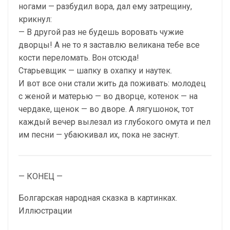
ногами — разбудил вора, дал ему затрещину,
крикнул:
— В другой раз не будешь воровать чужие
дворцы! А не то я заставлю великана тебе все
кости переломать. Вон отсюда!
Старьевщик — шапку в охапку и наутек.
И вот все они стали жить да поживать: молодец
с женой и матерью — во дворце, котенок — на
чердаке, щенок — во дворе. А лягушонок, тот
каждый вечер вылезал из глубокого омута и пел
им песни — убаюкивал их, пока не заснут.
— КОНЕЦ —
Болгарская народная сказка в картинках.
Иллюстрации