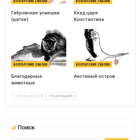
БОЛГАРСКИЕ СКАЗКИ
БОЛГАРСКИЕ СКАЗКИ
Габровские усмешки
Клад царя
(шутки)
Константина
БОЛГАРСКИЕ СКАЗКИ
БОЛГАРСКИЕ СКАЗКИ
Благодарные
Аистиный остров
животные
ПРЕДЫДУЩИЙ
СЛЕДУЮЩИЙ
Поиск