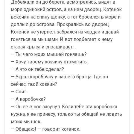
Добежали он до берега, всмотрелись, видят в
море одинокий остров, а на нем дворец. Котенок
вскочил на спину щенку, а тот бросился в море и
доплыл до острова. Прокрались во дворец.
Котенок не утерпел, забрался на чердак и давай
гоняться за мышами. И вот подбегает к нему
старая крыса и спрашивает: .
— Ты чего моих мышей гоняешь?
— Хочу твоему хозяину отомстить.
— А что он тебе сделал?
— Украл коробочку у нашего братца. Где он
сейчас, твой хозяин?
— Спит.
— А коробочка?
— Он ее в нос засунул. Коли тебе эта коробочка
нужна, я ее принесу, только ты обещай не ловить
моих мышек.
— Обещаю! — говорит котенок.