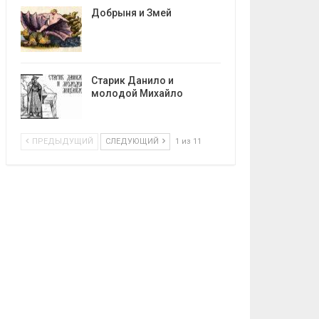
Добрыня и Змей
Старик Данило и
молодой Михайло
ПРЕДЫДУЩИЙ
СЛЕДУЮЩИЙ
1 из 11