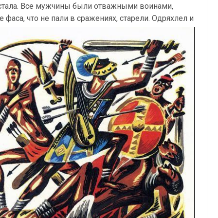
стала. Все мужчины были отважными воинами,
аса, что не пали в сражениях, старели. Одряхлел и