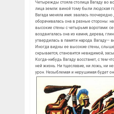
Четырежды стояла столица Вагаду во вс
лица земли: виной тому были людская г
Вагада меняла имя: звалась поочередно
оборачивалась она в разные стороны: на 
высокие стены с четырьмя воротами: с
воздвигалась она из камня, дерева, гли
утвердилась в памяти народа. Вагаду— в
Иногда видны ее высокие стены, слышен
скрывается, становится невидимой, зас
Когда-нибудь Вагаду восстанет, с тем ч
ней жизнь. Ни тщеславие, ни ложь, ни не
урон. Незыблемая и нерушимая будет он