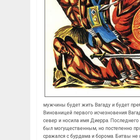
мужчины будет жить Вагаду и будет пр
Виновницей первого исчезновения Вагад
север и носила имя Диерра. Последнего
был могущественным, но постепенно при
сражался с бурдама и борома. Битвы не 