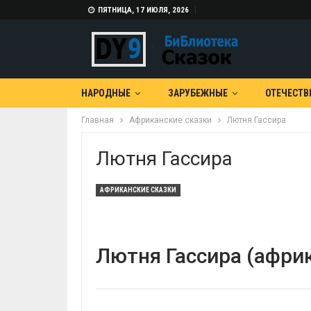
ПЯТНИЦА, 17 ИЮЛЯ, 2026
НАРОДНЫЕ
ЗАРУБЕЖНЫЕ
ОТЕЧЕСТВ
Главная
Африканские сказки
Лютня Гассира
Лютня Гассира
АФРИКАНСКИЕ СКАЗКИ
Лютня Гассира (африк