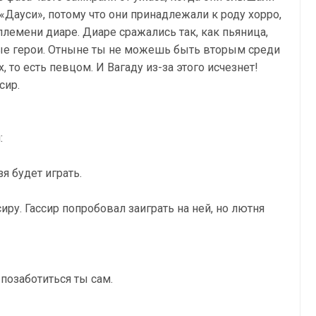
 «Дауси», потому что они принадлежали к роду хорро,
лемени диаре. Диаре сражались так, как пьяница,
ые герои. Отныне ты не можешь быть вторым среди
 то есть певцом. И Вагаду из-за этого исчезнет!
сир.
:
я будет играть.
сиру. Гассир попробовал заиграть на ней, но лютня
 позаботиться ты сам.