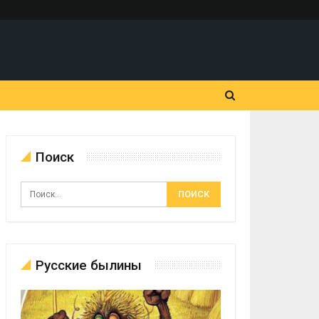
Поиск
Русские былины