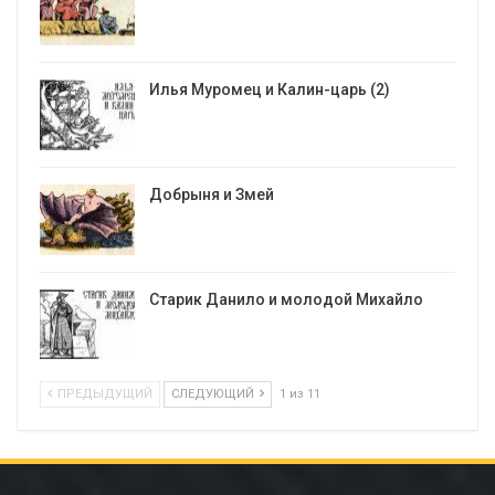
Илья Муромец и Калин-царь (2)
Добрыня и Змей
Старик Данило и молодой Михайло
ПРЕДЫДУЩИЙ
СЛЕДУЮЩИЙ
1 из 11