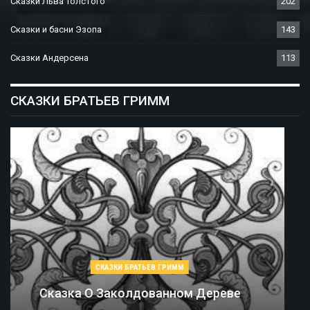
Сказки Льва Толстого
202
Сказки и басни Эзопа
143
Сказки Андерсена
113
СКАЗКИ БРАТЬЕВ ГРИММ
СКАЗКИ БРАТЬЕВ ГРИММ
Соломинка, Уголь И Боб