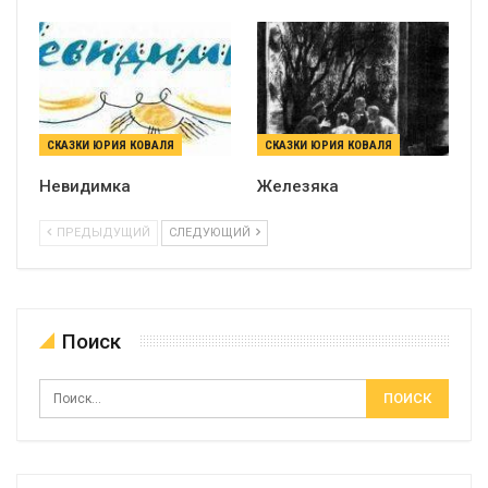
СКАЗКИ ЮРИЯ КОВАЛЯ
СКАЗКИ ЮРИЯ КОВАЛЯ
Невидимка
Железяка
ПРЕДЫДУЩИЙ
СЛЕДУЮЩИЙ
Поиск