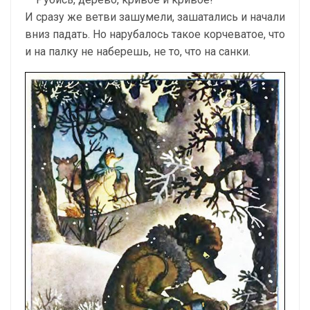
И сразу же ветви зашумели, зашатались и начали
вниз падать. Но нарубалось такое корчеватое, что
и на палку не наберешь, не то, что на санки.