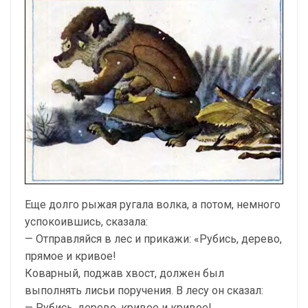
Еще долго рыжая ругала волка, а потом, немного
успокоившись, сказала:
— Отправляйся в лес и прикажи: «Рубись, дерево,
прямое и кривое!
Коварный, поджав хвост, должен был
выполнять лисьи поручения. В лесу он сказал:
— Рубись, дерево, кривое и кривое!