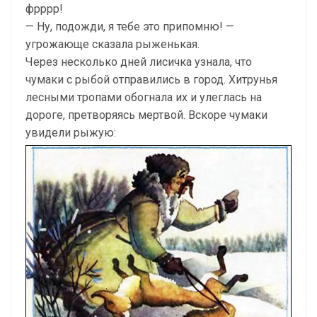
фрррр!
— Ну, подожди, я тебе это припомню! —
угрожающе сказала рыженькая.
Через несколько дней лисичка узнала, что
чумаки с рыбой отправились в город. Хитрунья
лесными тропами обогнала их и улеглась на
дороге, претворяясь мертвой. Вскоре чумаки
увидели рыжую: