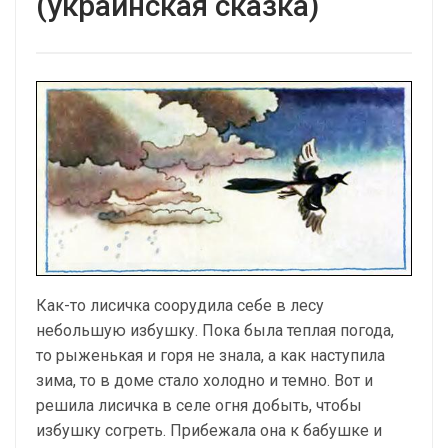
(украинская сказка)
Как-то лисичка соорудила себе в лесу
небольшую избушку. Пока была теплая погода,
то рыженькая и горя не знала, а как наступила
зима, то в доме стало холодно и темно. Вот и
решила лисичка в селе огня добыть, чтобы
избушку согреть. Прибежала она к бабушке и