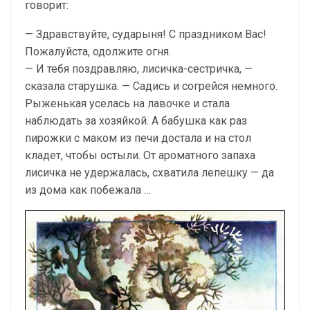
говорит:
— Здравствуйте, сударыня! С праздником Вас!
Пожалуйста, одолжите огня.
— И тебя поздравляю, лисичка-сестричка, —
сказала старушка. — Садись и согрейся немного.
Рыженькая уселась на лавочке и стала
наблюдать за хозяйкой. А бабушка как раз
пирожки с маком из печи достала и на стол
кладет, чтобы остыли. От ароматного запаха
лисичка не удержалась, схватила лепешку — да
из дома как побежала …