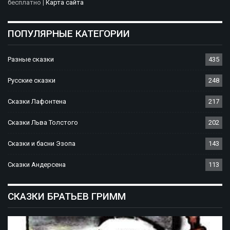
бесплатно |
Карта сайта
ПОПУЛЯРНЫЕ КАТЕГОРИИ
Разные сказки
435
Русские сказки
248
Сказки Лафонтена
217
Сказки Льва Толстого
202
Сказки и басни Эзопа
143
Сказки Андерсена
113
СКАЗКИ БРАТЬЕВ ГРИММ