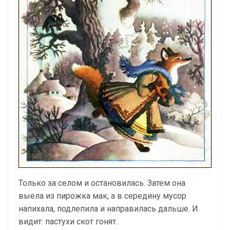
Только за селом и остановилась. Затем она
выела из пирожка мак, а в середину мусор
напихала, подлепила и направилась дальше. И
видит: пастухи скот гонят.