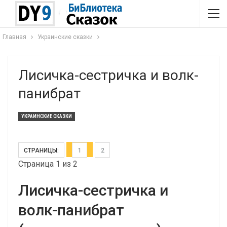
Главная
Украинские сказки
Лисичка-сестричка и волк-
панибрат
УКРАИНСКИЕ СКАЗКИ
СТРАНИЦЫ:
1
2
Страница 1 из 2
Лисичка-сестричка и
волк-панибрат