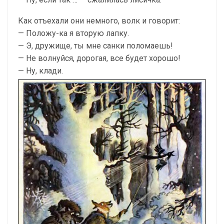
Как отъехали они немного, волк и говорит:
— Положу-ка я вторую лапку.
— Э, дружище, ты мне санки поломаешь!
— Не волнуйся, дорогая, все будет хорошо!
— Ну, клади.