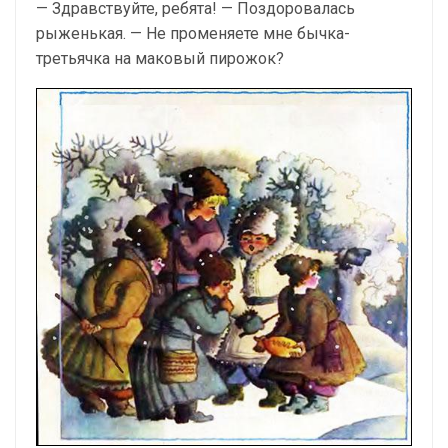
— Здравствуйте, ребята! — Поздоровалась
рыженькая. — Не променяете мне бычка-
третьячка на маковый пирожок?