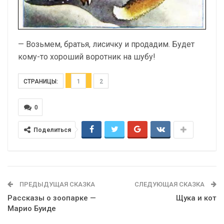
— Возьмем, братья, лисичку и продадим. Будет
кому-то хороший воротник на шубу!
СТРАНИЦЫ:
1
2
0
Поделиться
ПРЕДЫДУЩАЯ СКАЗКА
СЛЕДУЮЩАЯ СКАЗКА
Рассказы о зоопарке —
Щука и кот
Марио Буиде