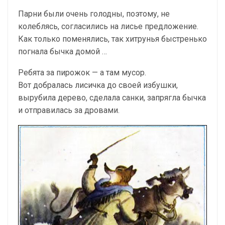
Парни были очень голодны, поэтому, не
колеблясь, согласились на лисье предложение.
Как только поменялись, так хитрунья быстренько
погнала бычка домой …
Ребята за пирожок — а там мусор.
Вот добралась лисичка до своей избушки,
вырубила дерево, сделала санки, запрягла бычка
и отправилась за дровами.