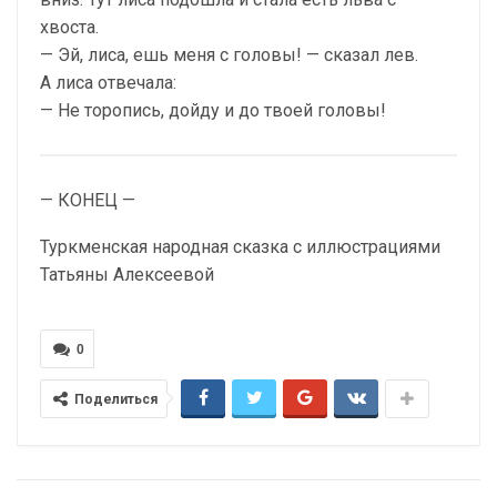
хвоста.
— Эй, лиса, ешь меня с головы! — сказал лев.
А лиса отвечала:
— Не торопись, дойду и до твоей головы!
— КОНЕЦ —
Туркменская народная сказка с иллюстрациями
Татьяны Алексеевой
0
Поделиться