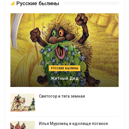
Русские былины
РУССКИЕ БЫЛИНЫ
Житный Дед
Святогор и тяга земная
Илья Муромец и идолище поганое