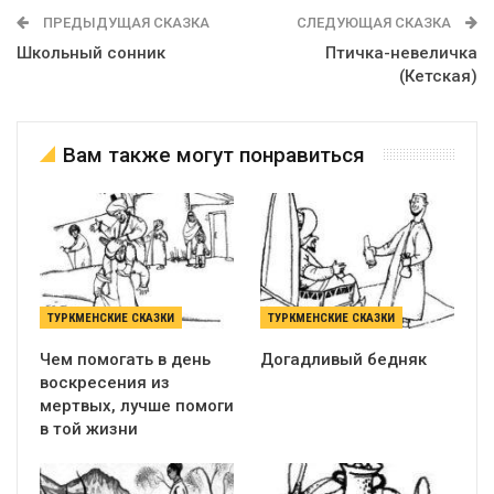
ПРЕДЫДУЩАЯ СКАЗКА
СЛЕДУЮЩАЯ СКАЗКА
Школьный сонник
Птичка-невеличка
(Кетская)
Вам также могут понравиться
ТУРКМЕНСКИЕ СКАЗКИ
ТУРКМЕНСКИЕ СКАЗКИ
Чем помогать в день
Догадливый бедняк
воскресения из
мертвых, лучше помоги
в той жизни