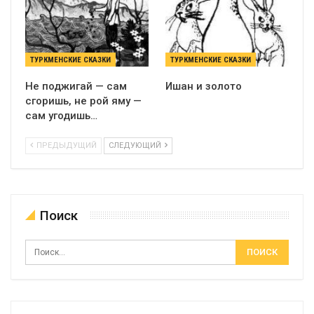
ТУРКМЕНСКИЕ СКАЗКИ
ТУРКМЕНСКИЕ СКАЗКИ
Не поджигай — сам
Ишан и золото
сгоришь, не рой яму —
сам угодишь…
ПРЕДЫДУЩИЙ
СЛЕДУЮЩИЙ
Поиск