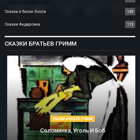
Сказки и басни Эзопа
143
Сказки Андерсена
113
СКАЗКИ БРАТЬЕВ ГРИММ
СКАЗКИ БРАТЬЕВ ГРИММ
Соломинка, Уголь И Боб