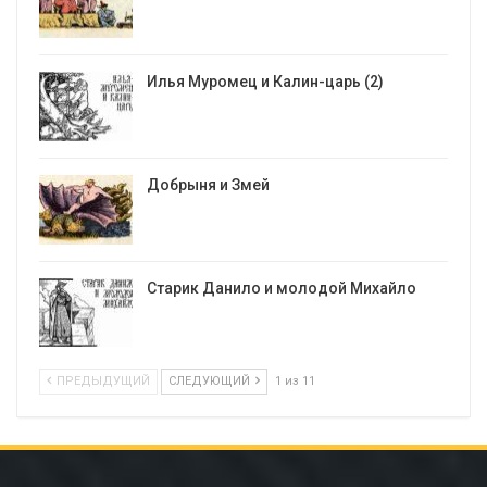
Илья Муромец и Калин-царь (2)
Добрыня и Змей
Старик Данило и молодой Михайло
ПРЕДЫДУЩИЙ
СЛЕДУЮЩИЙ
1 из 11