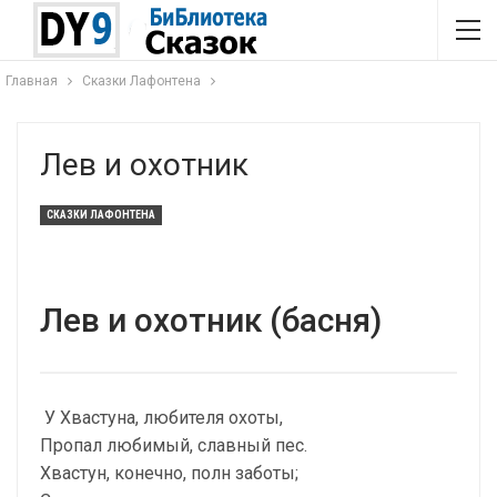
Главная
Сказки Лафонтена
Лев и охотник
СКАЗКИ ЛАФОНТЕНА
Лев и охотник (басня)
У Хвастуна, любителя охоты,
Пропал любимый, славный пес.
Хвастун, конечно, полн заботы;