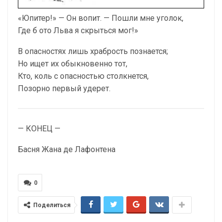
«Юпитер!» — Он вопит. — Пошли мне уголок,
Где б ото Льва я скрыться мог!»
В опасностях лишь храбрость познается;
Но ищет их обыкновенно тот,
Кто, коль с опасностью столкнется,
Позорно первый удерет.
— КОНЕЦ —
Басня Жана де Лафонтена
0
Поделиться