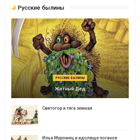
Русские былины
РУССКИЕ БЫЛИНЫ
Житный Дед
Святогор и тяга земная
Илья Муромец и идолище поганое