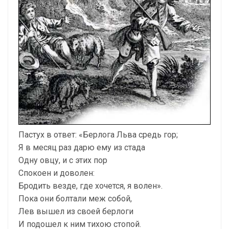
Пастух в ответ: «Берлога Льва средь гор;
Я в месяц раз дарю ему из стада
Одну овцу, и с этих пор
Спокоен и доволен:
Бродить везде, где хочется, я волен».
Пока они болтали меж собой,
Лев вышел из своей берлоги
И подошел к ним тихою стопой.