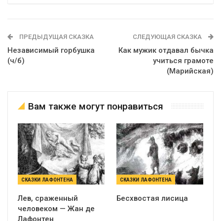
ПРЕДЫДУЩАЯ СКАЗКА
СЛЕДУЮЩАЯ СКАЗКА
Независимый горбушка
Как мужик отдавал бычка
(ч/б)
учиться грамоте
(Марийская)
Вам также могут понравиться
СКАЗКИ ЛАФОНТЕНА
СКАЗКИ ЛАФОНТЕНА
Лев, сраженный
Бесхвостая лисица
человеком — Жан де
Лафонтен