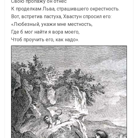
Свою пропажу он отнес
К проделкам Льва, страшившего окрестность.
Вот, встретив пастуха, Хвастун спросил его:
«Любезный, укажи мне местность,
Где б мог найти я вора моего,
Чтоб проучить его, как надо».