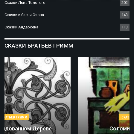
Сказки Льва Толстого
202
Сказки и басни Эзопа
143
Сказки Андерсена
113
СКАЗКИ БРАТЬЕВ ГРИММ
СКАЗКИ БРАТЬЕВ ГРИММ
Соломинка, Уголь И Боб