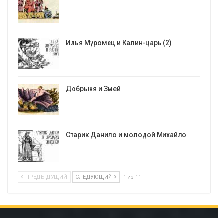
Илья Муромец и Калин-царь (2)
Добрыня и Змей
Старик Данило и молодой Михайло
ПРЕДЫДУЩИЙ
СЛЕДУЮЩИЙ
1 из 11