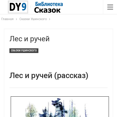
Главная
Сказки Ушинского
Лес и ручей
СКАЗКИ УШИНСКОГО
Лес и ручей (рассказ)