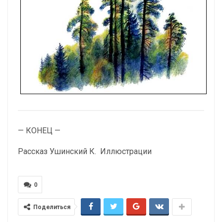
— КОНЕЦ —
Рассказ
Ушинский К. Иллюстрации
0
Поделиться