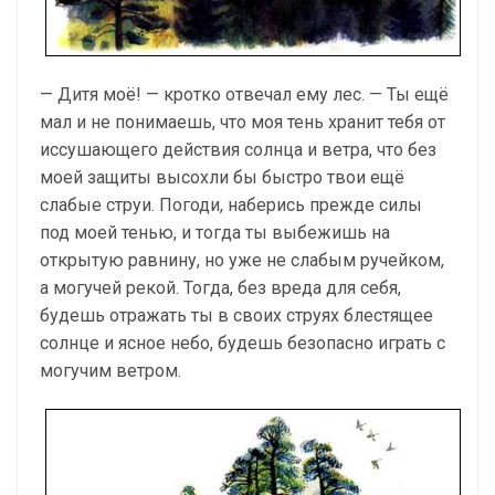
— Дитя моё! — кротко отвечал ему лес. — Ты ещё
мал и не понимаешь, что моя тень хранит тебя от
иссушающего действия солнца и ветра, что без
моей защиты высохли бы быстро твои ещё
слабые струи. Погоди, наберись прежде силы
под моей тенью, и тогда ты выбежишь на
открытую равнину, но уже не слабым ручейком,
а могучей рекой. Тогда, без вреда для себя,
будешь отражать ты в своих струях блестящее
солнце и ясное небо, будешь безопасно играть с
могучим ветром.