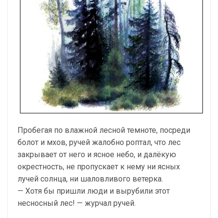
Пробегая по влажной лесной темноте, посреди
болот и мхов, ручей жалобно роптал, что лес
закрывает от него и ясное небо, и далёкую
окрестность, не пропускает к нему ни ясных
лучей солнца, ни шаловливого ветерка.
— Хотя бы пришли люди и вырубили этот
несносный лес! — журчал ручей.