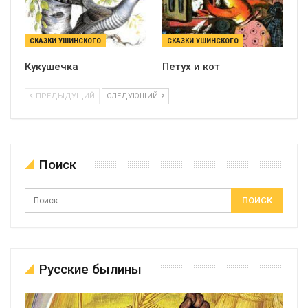
СКАЗКИ УШИНСКОГО
СКАЗКИ УШИНСКОГО
Кукушечка
Петух и кот
ПРЕДЫДУЩИЙ
СЛЕДУЮЩИЙ
Поиск
Русские былины