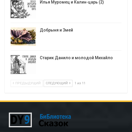
Илья Муромец и Калин-царь (2)
Добрыня и Змей
Старик Данило и молодой Михайло
ПРЕДЫДУЩИЙ
СЛЕДУЮЩИЙ
1 из 11