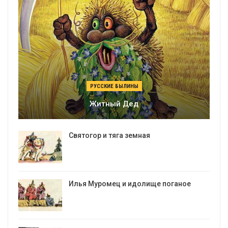
РУССКИЕ БЫЛИНЫ
Житный Дед
Святогор и тяга земная
Илья Муромец и идолище поганое