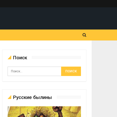
Поиск
Русские былины