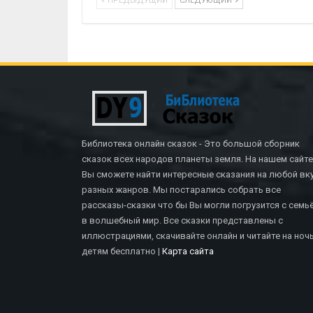
ПРЕДЫДУЩИЙ
СЛЕДУЮЩИЙ
Библиотека онлайн сказок - Это большой сборник
сказок всех народов планеты земля. На нашем сайте
Вы сможете найти интересные сказания на любой вку
разных жанров. Мы постарались собрать все
рассказы-сказки что бы Вы могли погрузится с семь
в волшебный мир. Все сказки представлены с
иллюстрациями, скачивайте онлайн и читайте на ноч
СКАЗКИ БРАТЬЕВ ГРИММ
СКАЗК
детям бесплатно |
Карта сайта
Верный Иоганн
Дух