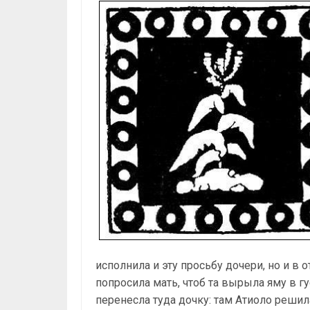
исполнила и эту просьбу дочери, но и в 
попросила мать, чтоб та вырыла яму в г
перенесла туда дочку: там Атиоло решила 