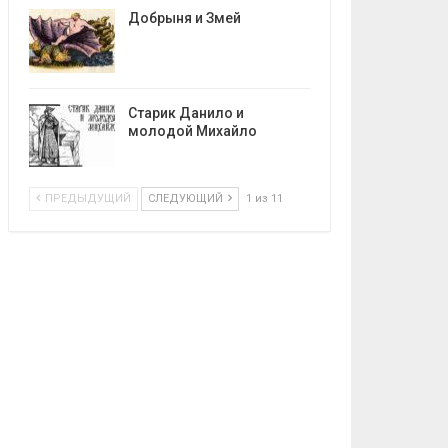
Добрыня и Змей
Старик Данило и
молодой Михайло
ПРЕДЫДУЩИЙ
СЛЕДУЮЩИЙ
1 из 11