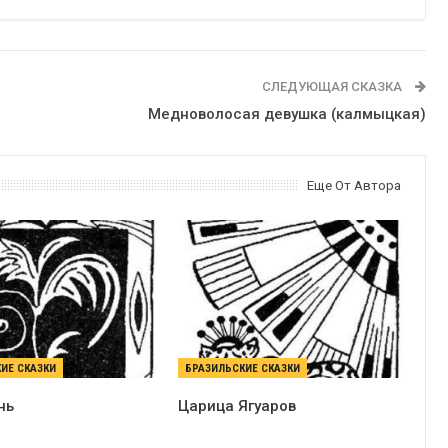
СЛЕДУЮЩАЯ СКАЗКА
Медноволосая девушка (калмыцкая)
Еще От Автора
ИЕ СКАЗКИ
БРАЗИЛЬСКИЕ СКАЗКИ
нь
Царица Ягуаров