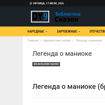
ПЯТНИЦА, 17 ИЮЛЯ, 2026
НАРОДНЫЕ
ЗАРУБЕЖНЫЕ
ОТЕЧЕСТВ
Главная
Бразильские сказки
Легенда о маниоке
Легенда о маниоке
БРАЗИЛЬСКИЕ СКАЗКИ
Легенда о маниоке (б