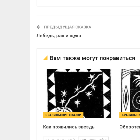
ПРЕДЫДУЩАЯ СКАЗКА
Лебедь, рак и щука
Вам также могут понравиться
БРАЗИЛЬСКИЕ СКАЗКИ
БРАЗИЛЬСК
Как появились звезды
Обороте