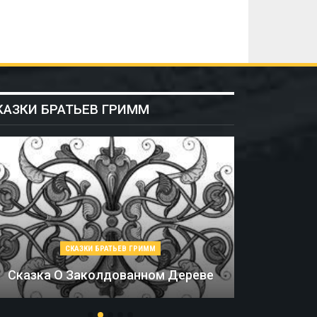
КАЗКИ БРАТЬЕВ ГРИММ
РИММ
СКАЗКИ БРАТЬЕВ ГРИММ
нном Дереве
Соломинка, Уголь И Боб