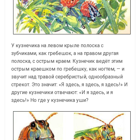
У кузнечика на левом крыле полоска с
зубчиками, как гребешок, а на правом другая
полоска, с острым краем. Кузнечик ведёт этим
острым краешком по гребешку, как ногтем, — и
звучит над травой серебристый, однообразный
стрекот. Это значит: «Я здесь, я здесь, я здесь!» И
другие кузнечики отвечают: «И я здесь, и я
здесь!» Но где у кузнечика уши?