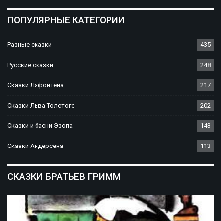
ПОПУЛЯРНЫЕ КАТЕГОРИИ
Разные сказки
435
Русские сказки
248
Сказки Лафонтена
217
Сказки Льва Толстого
202
Сказки и басни Эзопа
143
Сказки Андерсена
113
СКАЗКИ БРАТЬЕВ ГРИММ