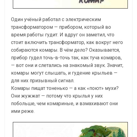
Один учёный работал с электрическим
трансформатором — прибором, который во
время работы гудит. И вдруг он заметил, что
стоит включить трансформатор, как вокруг него
собираются комары. В чём дело? Оказывается,
прибор гудел точь-в-точь так, как туча комаров,
— вот они и слетались на знакомый звук. Значит,
комары могут слышать, и гудение крыльев —
для них призывный сигнал.
Комары пищат тоненько — а как «поют» мухи?
Они жужжат — потому что крылья у них
побольше, чем комариные, и взмахивают они
ими реже.