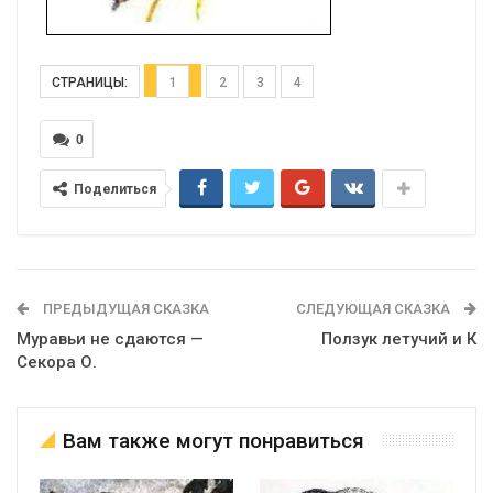
СТРАНИЦЫ:
1
2
3
4
0
Поделиться
ПРЕДЫДУЩАЯ СКАЗКА
СЛЕДУЮЩАЯ СКАЗКА
Муравьи не сдаются —
Ползук летучий и К
Секора О.
Вам также могут понравиться