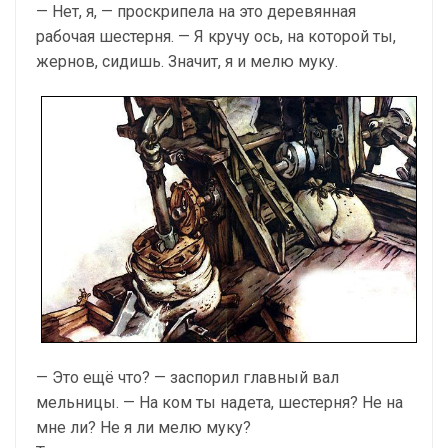
— Нет, я, — проскрипела на это деревянная
рабочая шестерня. — Я кручу ось, на которой ты,
жернов, сидишь. Значит, я и мелю муку.
— Это ещё что? — заспорил главный вал
мельницы. — На ком ты надета, шестерня? Не на
мне ли? Не я ли мелю муку?