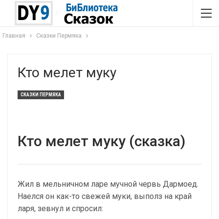
Главная
Сказки Пермяка
Кто мелет муку
СКАЗКИ ПЕРМЯКА
Кто мелет муку (сказка)
Жил в мельничном ларе мучной червь Дармоед.
Наелся он как-то свежей муки, выполз на край
ларя, зевнул и спросил: