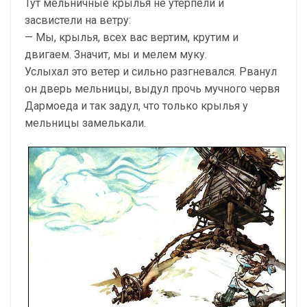
Тут мельничные крылья не утерпели и
засвистели на ветру:
— Мы, крылья, всех вас вертим, крутим и
двигаем. Значит, мы и мелем муку.
Услыхал это ветер и сильно разгневался. Рванул
он дверь мельницы, выдул прочь мучного червя
Дармоеда и так задул, что только крылья у
мельницы замелькали.