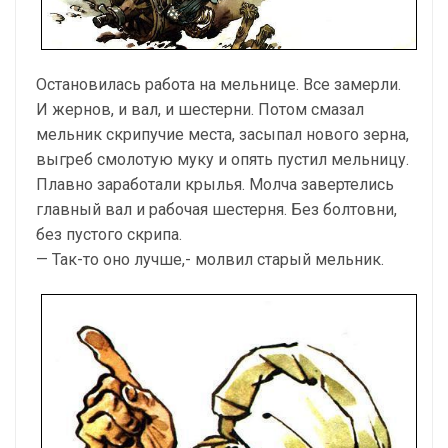
Остановилась работа на мельнице. Все замерли.
И жернов, и вал, и шестерни. Потом смазал
мельник скрипучие места, засыпал нового зерна,
выгреб смолотую муку и опять пустил мельницу.
Плавно заработали крылья. Молча завертелись
главный вал и рабочая шестерня. Без болтовни,
без пустого скрипа.
— Так-то оно лучше,- молвил старый мельник.