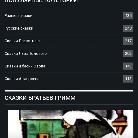
ПОПУЛЯРНЫЕ КАТЕГОРИИ
Разные сказки
435
Русские сказки
248
Сказки Лафонтена
217
Сказки Льва Толстого
202
Сказки и басни Эзопа
143
Сказки Андерсена
113
СКАЗКИ БРАТЬЕВ ГРИММ