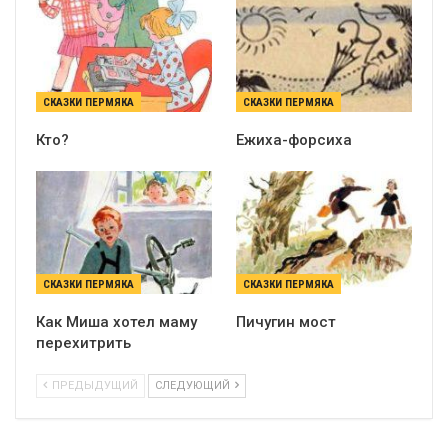
СКАЗКИ ПЕРМЯКА
СКАЗКИ ПЕРМЯКА
Кто?
Ежиха-форсиха
СКАЗКИ ПЕРМЯКА
СКАЗКИ ПЕРМЯКА
Как Миша хотел маму
Пичугин мост
перехитрить
ПРЕДЫДУЩИЙ
СЛЕДУЮЩИЙ