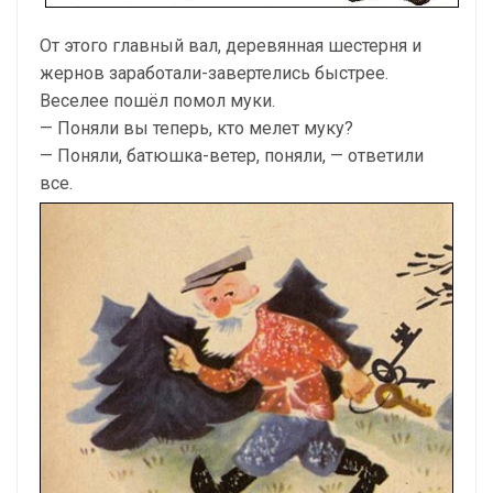
От этого главный вал, деревянная шестерня и
жернов заработали-завертелись быстрее.
Веселее пошёл помол муки.
— Поняли вы теперь, кто мелет муку?
— Поняли, батюшка-ветер, поняли, — ответили
все.