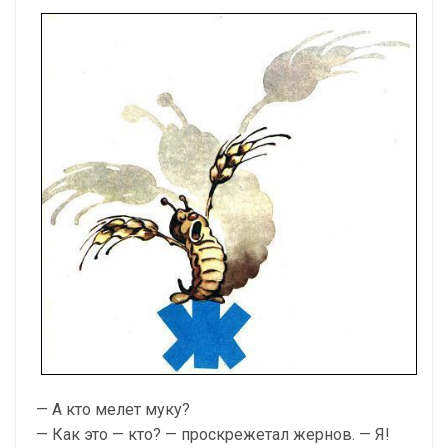
— А кто мелет муку?
— Как это — кто? — проскрежетал жернов. — Я!