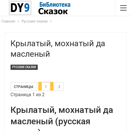
Главная
Русские сказки
Крылатый, мохнатый да
масленый
РУССКИЕ СКАЗКИ
СТРАНИЦЫ:
1
2
Страница 1 из 2
Крылатый, мохнатый да
масленый (русская