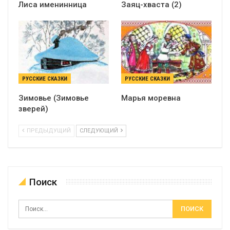
Лиса именинница
Заяц-хваста (2)
РУССКИЕ СКАЗКИ
РУССКИЕ СКАЗКИ
Зимовье (Зимовье
Марья моревна
зверей)
ПРЕДЫДУЩИЙ
СЛЕДУЮЩИЙ
Поиск