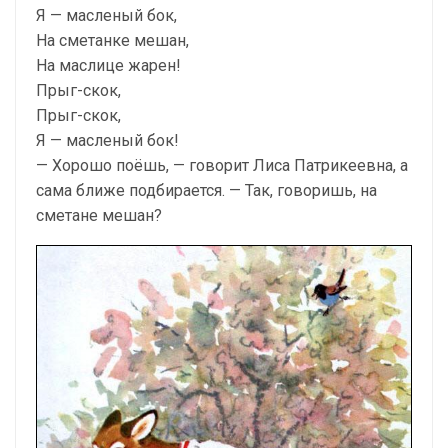
Я — масленый бок,
На сметанке мешан,
На маслице жарен!
Прыг-скок,
Прыг-скок,
Я — масленый бок!
— Хорошо поёшь, — говорит Лиса Патрикеевна, а
сама ближе подбирается. — Так, говоришь, на
сметане мешан?