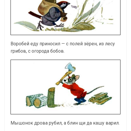
Воробей еду приносил — с полей зёрен, из лесу
грибов, с огорода бобов.
Мышонок дрова рубил, а блин щи да кашу варил.