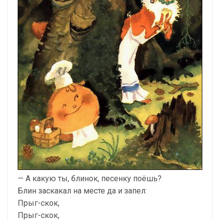
— А какую ты, блинок, песенку поёшь?
Блин заскакал на месте да и запел:
Прыг-скок,
Прыг-скок,