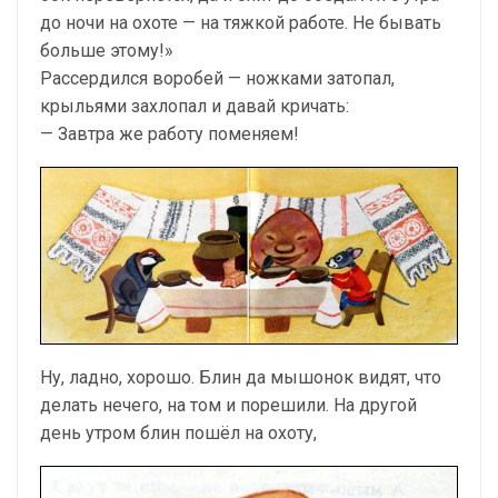
до ночи на охоте — на тяжкой работе. Не бывать
больше этому!»
Рассердился воробей — ножками затопал,
крыльями захлопал и давай кричать:
— Завтра же работу поменяем!
Ну, ладно, хорошо. Блин да мышонок видят, что
делать нечего, на том и порешили. На другой
день утром блин пошёл на охоту,