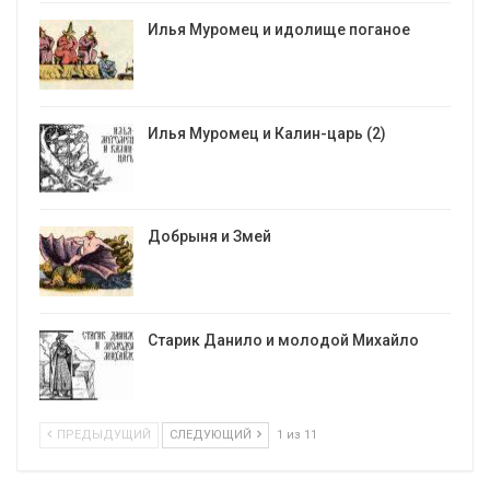
Илья Муромец и идолище поганое
Илья Муромец и Калин-царь (2)
Добрыня и Змей
Старик Данило и молодой Михайло
ПРЕДЫДУЩИЙ
СЛЕДУЮЩИЙ
1 из 11