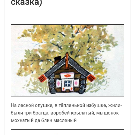
сказка)
На лесной опушке, в тёпленькой избушке, жили-
были три братца: воробей крылатый, мышонок
мохнатый да блин масленый.