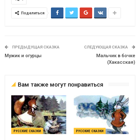
Поделиться
ПРЕДЫДУЩАЯ СКАЗКА
СЛЕДУЮЩАЯ СКАЗКА
Мужик и огурцы
Мальчик в бочке
(Хакасская)
Вам также могут понравиться
РУССКИЕ СКАЗКИ
РУССКИЕ СКАЗКИ