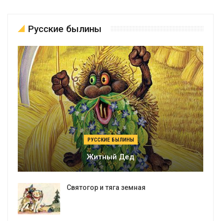
Русские былины
РУССКИЕ БЫЛИНЫ
Житный Дед
Святогор и тяга земная