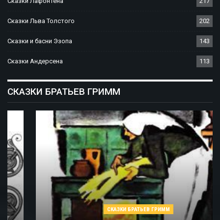
Сказки Лафонтена
217
Сказки Льва Толстого
202
Сказки и басни Эзопа
143
Сказки Андерсена
113
СКАЗКИ БРАТЬЕВ ГРИММ
СКАЗКИ БРАТЬЕВ ГРИММ