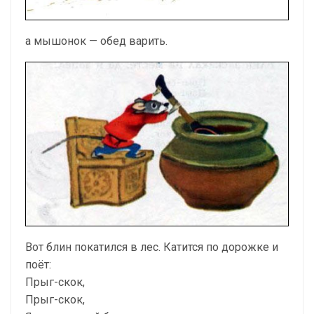
а мышонок — обед варить.
Вот блин покатился в лес. Катится по дорожке и
поёт:
Прыг-скок,
Прыг-скок,