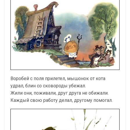
Воробей с поля прилетел, мышонок от кота
удрал, блин со сковороды убежал.
Жили они, поживали, друг друга не обижали.
Каждый свою работу делал, другому помогал.