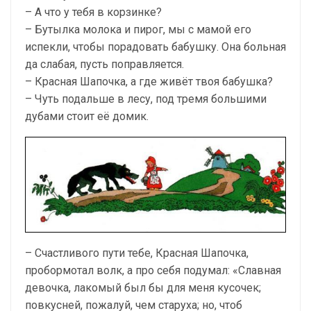
– А что у тебя в корзинке?
– Бутылка молока и пирог, мы с мамой его
испекли, чтобы порадовать бабушку. Она больная
да слабая, пусть поправляется.
– Красная Шапочка, а где живёт твоя бабушка?
– Чуть подальше в лесу, под тремя большими
дубами стоит её домик.
– Счастливого пути тебе, Красная Шапочка,
пробормотал волк, а про себя подумал: «Славная
девочка, лакомый был бы для меня кусочек;
повкусней, пожалуй, чем старуха; но, чтоб