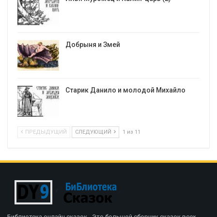
Добрыня и Змей
Старик Данило и молодой Михайло
ПРЕДЫДУЩИЙ
СЛЕДУЮЩИЙ
1 из 11
Библиотека онлайн сказок - Это большой сборник сказок всех