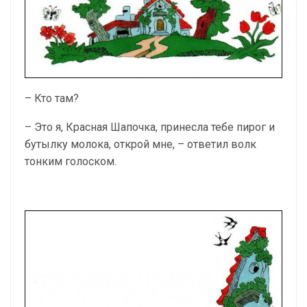
– Кто там?
– Это я, Красная Шапочка, принесла тебе пирог и
бутылку молока, открой мне, – ответил волк
тонким голоском.