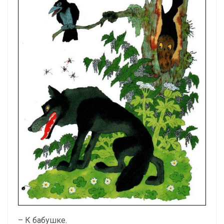
– К бабушке.