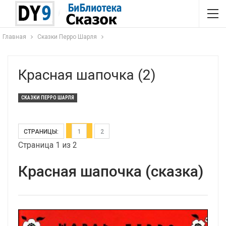
Главная
Сказки Перро Шарля
Красная шапочка (2)
СКАЗКИ ПЕРРО ШАРЛЯ
СТРАНИЦЫ:
1
2
Страница 1 из 2
Красная шапочка (сказка)