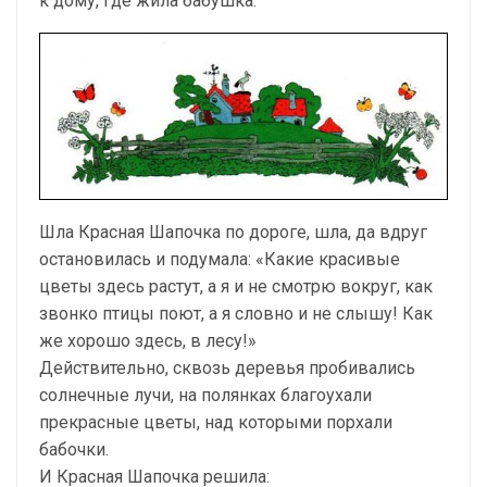
к дому, где жила бабушка.
Шла Красная Шапочка по дороге, шла, да вдруг
остановилась и подумала: «Какие красивые
цветы здесь растут, а я и не смотрю вокруг, как
звонко птицы поют, а я словно и не слышу! Как
же хорошо здесь, в лесу!»
Действительно, сквозь деревья пробивались
солнечные лучи, на полянках благоухали
прекрасные цветы, над которыми порхали
бабочки.
И Красная Шапочка решила: