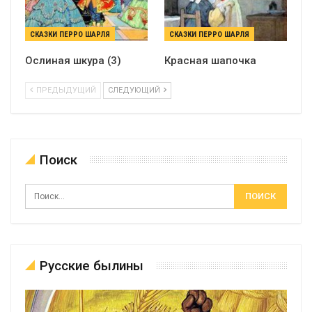
СКАЗКИ ПЕРРО ШАРЛЯ
СКАЗКИ ПЕРРО ШАРЛЯ
Ослиная шкура (3)
Красная шапочка
ПРЕДЫДУЩИЙ
СЛЕДУЮЩИЙ
Поиск
Русские былины