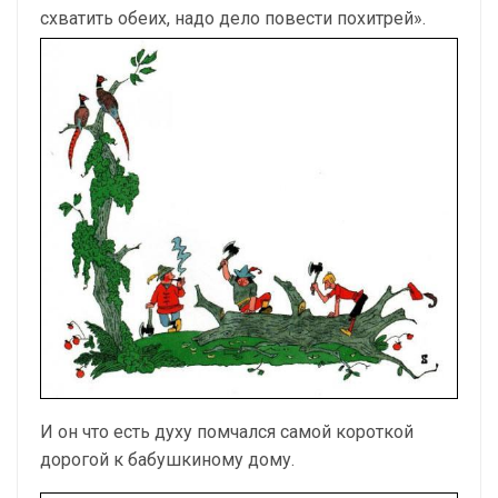
схватить обеих, надо дело повести похитрей».
И он что есть духу помчался самой короткой
дорогой к бабушкиному дому.