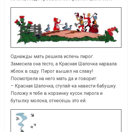
Однажды мать решила испечь пирог.
Замесила она тесто, а Красная Шапочка нарвала
яблок в саду. Пирог вышел на славу!
Посмотрела на него мать да и говорит:
– Красная Шапочка, ступай-ка навести бабушку.
Положу я тебе в корзинку кусок пирога и
бутылку молока, отнесёшь это ей.