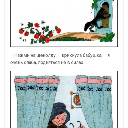
– Нажми на щеколду, – крикнула бабушка, – я
очень слаба, подняться не в силах.