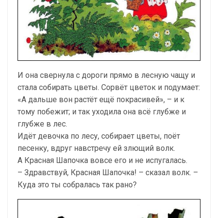
И она свернула с дороги прямо в лесную чащу и
стала собирать цветы. Сорвёт цветок и подумает:
«А дальше вон растёт ещё покрасивей», – и к
тому побежит; и так уходила она всё глубже и
глубже в лес.
Идёт девочка по лесу, собирает цветы, поёт
песенку, вдруг навстречу ей злющий волк.
А Красная Шапочка вовсе его и не испугалась.
– Здравствуй, Красная Шапочка! – сказал волк. –
Куда это ты собралась так рано?