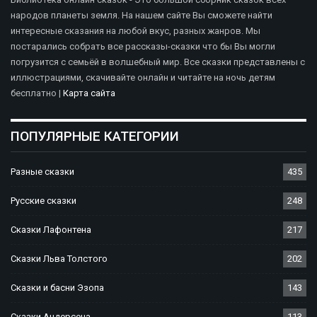
народов планеты земля. На нашем сайте Вы сможете найти
интересные сказания на любой вкус, разных жанров. Мы
постарались собрать все рассказы-сказки что бы Вы могли
погрузится с семьёй в волшебный мир. Все сказки представлены с
иллюстрациями, скачивайте онлайн и читайте на ночь детям
бесплатно |
Карта сайта
ПОПУЛЯРНЫЕ КАТЕГОРИИ
Разные сказки
435
Русские сказки
248
Сказки Лафонтена
217
Сказки Льва Толстого
202
Сказки и басни Эзопа
143
Сказки Андерсена
113