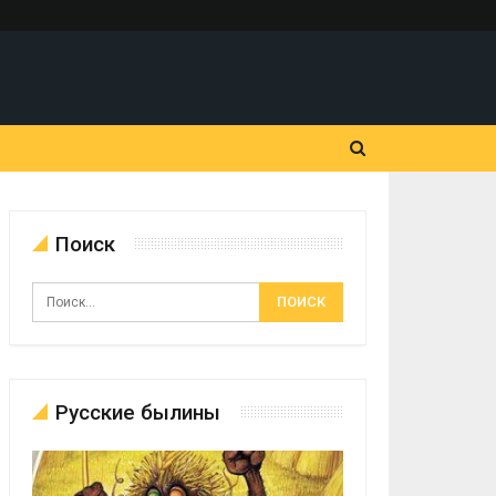
Поиск
Русские былины