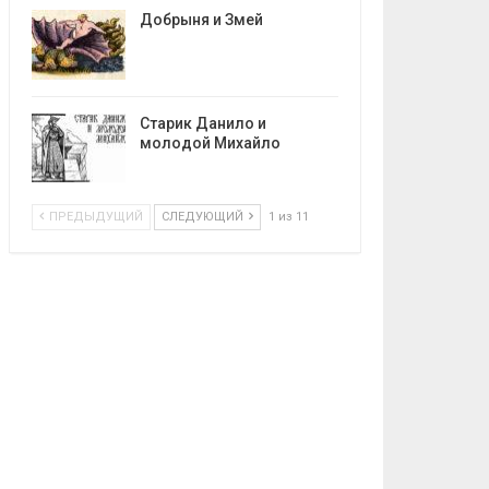
Добрыня и Змей
Старик Данило и
молодой Михайло
ПРЕДЫДУЩИЙ
СЛЕДУЮЩИЙ
1 из 11