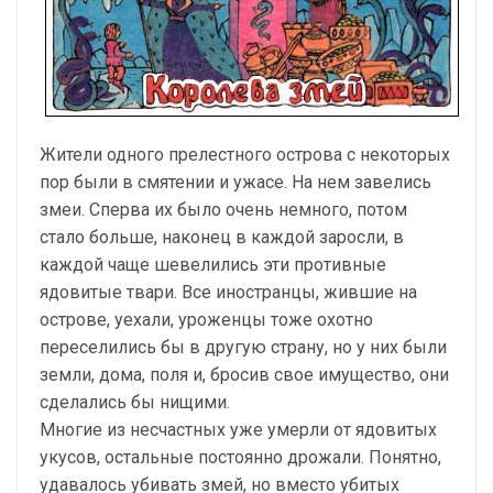
Жители одного прелестного острова с некоторых
пор были в смятении и ужасе. На нем завелись
змеи. Сперва их было очень немного, потом
стало больше, наконец в каждой заросли, в
каждой чаще шевелились эти противные
ядовитые твари. Все иностранцы, жившие на
острове, уехали, уроженцы тоже охотно
переселились бы в другую страну, но у них были
земли, дома, поля и, бросив свое имущество, они
сделались бы нищими.
Многие из несчастных уже умерли от ядовитых
укусов, остальные постоянно дрожали. Понятно,
удавалось убивать змей, но вместо убитых