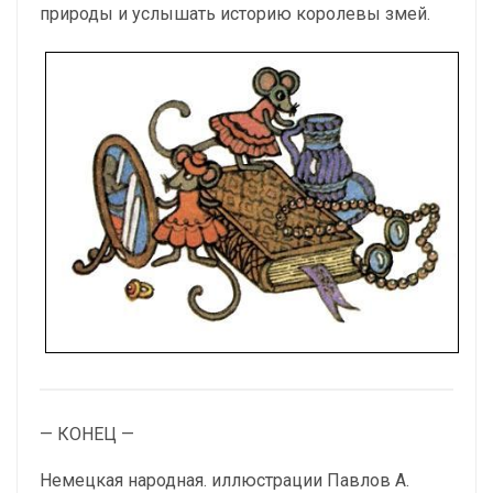
природы и услышать историю королевы змей.
— КОНЕЦ —
Немецкая народная. иллюстрации Павлов А.