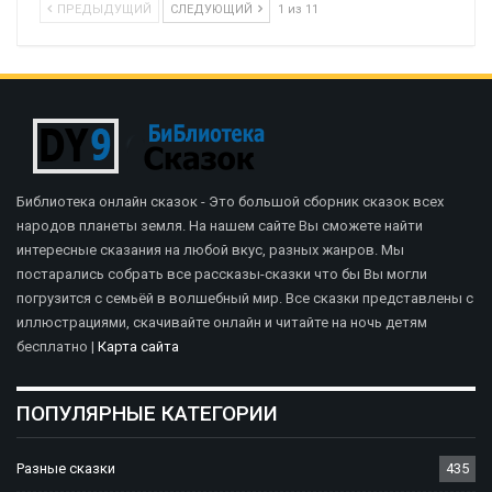
ПРЕДЫДУЩИЙ
СЛЕДУЮЩИЙ
1 из 11
Библиотека онлайн сказок - Это большой сборник сказок всех
народов планеты земля. На нашем сайте Вы сможете найти
интересные сказания на любой вкус, разных жанров. Мы
постарались собрать все рассказы-сказки что бы Вы могли
погрузится с семьёй в волшебный мир. Все сказки представлены с
иллюстрациями, скачивайте онлайн и читайте на ночь детям
бесплатно |
Карта сайта
ПОПУЛЯРНЫЕ КАТЕГОРИИ
Разные сказки
435