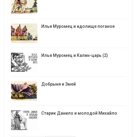
Илья Муромец и идолище поганое
Илья Муромец и Калин-царь (2)
Добрыня и Змей
Старик Данило и молодой Михайло