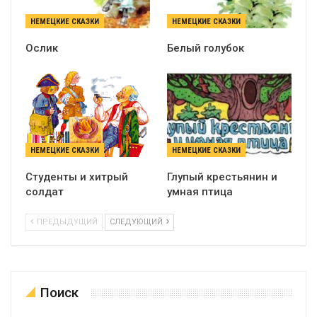
НЕМЕЦКИЕ СКАЗКИ
НЕМЕЦКИЕ СКАЗКИ
Ослик
Белый голубок
НЕМЕЦКИЕ СКАЗКИ
НЕМЕЦКИЕ СКАЗКИ
Студенты и хитрый
Глупый крестьянин и
солдат
умная птица
ПРЕДЫДУЩИЙ
СЛЕДУЮЩИЙ
Поиск