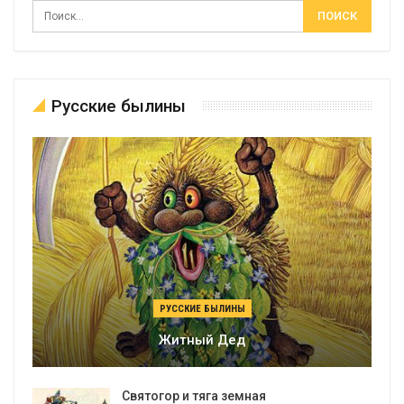
Русские былины
РУССКИЕ БЫЛИНЫ
Житный Дед
Святогор и тяга земная