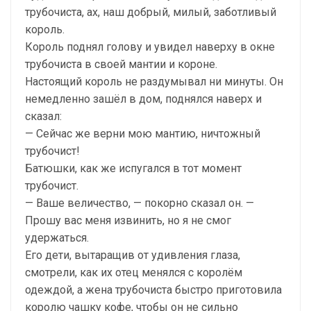
трубочиста, ах, наш добрый, милый, заботливый
король.
Король поднял голову и увидел наверху в окне
трубочиста в своей мантии и короне.
Настоящий король не раздумывал ни минуты. Он
немедленно зашёл в дом, поднялся наверх и
сказал:
— Сейчас же верни мою мантию, ничтожный
трубочист!
Батюшки, как же испугался в тот момент
трубочист.
— Ваше величество, — покорно сказал он. —
Прошу вас меня извинить, но я не смог
удержаться.
Его дети, вытаращив от удивления глаза,
смотрели, как их отец менялся с королём
одеждой, а жена трубочиста быстро приготовила
королю чашку кофе, чтобы он не сильно