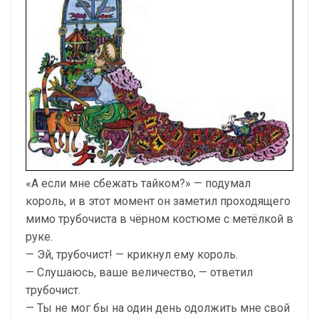
«А если мне сбежать тайком?» — подумал
король, и в этот момент он заметил проходящего
мимо трубочиста в чёрном костюме с метёлкой в
руке.
— Эй, трубочист! — крикнул ему король.
— Слушаюсь, ваше величество, — ответил
трубочист.
— Ты не мог бы на один день одолжить мне свой