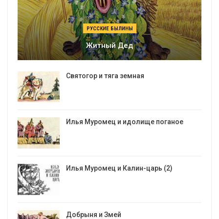
РУССКИЕ БЫЛИНЫ
Житный Дед
Святогор и тяга земная
Илья Муромец и идолище поганое
Илья Муромец и Калин-царь (2)
Добрыня и Змей