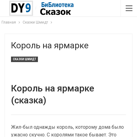
Главная
Сказки Шмидт
Король на ярмарке
СКАЗКИ ШМИДТ
Король на ярмарке
(сказка)
Жил-был однажды король, которому дома было
ужасно скучно. С королями такое бывает. Это