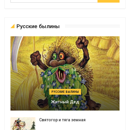
Русские былины
РУССКИЕ БЫЛИНЫ
Житный Дед
Святогор и тяга земная