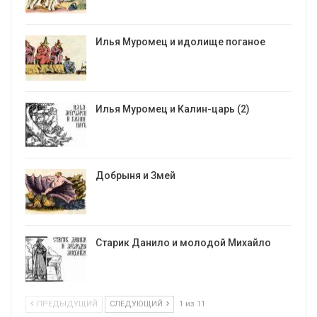
Илья Муромец и идолище поганое
Илья Муромец и Калин-царь (2)
Добрыня и Змей
Старик Данило и молодой Михайло
ПРЕДЫДУЩИЙ
СЛЕДУЮЩИЙ
1 из 11