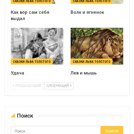
СКАЗКИ ЛЬВА ТОЛСТОГО
СКАЗКИ ЛЬВА ТОЛСТОГО
Как вор сам себя
Волк и ягненок
выдал
СКАЗКИ ЛЬВА ТОЛСТОГО
СКАЗКИ ЛЬВА ТОЛСТОГО
Удача
Лев и мышь
ПРЕДЫДУЩИЙ
СЛЕДУЮЩИЙ
Поиск