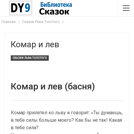
Главная
Сказки Льва Толстого
Комар и лев
СКАЗКИ ЛЬВА ТОЛСТОГО
Комар и лев (басня)
Комар прилетел ко льву и говорит: «Ты думаешь,
в тебе силы больше моего? Как бы не так! Какая
в тебе сила?