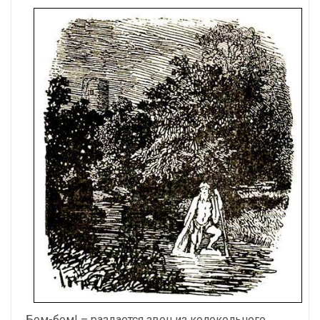
Бом-бом! – раздается звон из колокольного