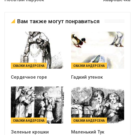
Вам также могут понравиться
СКАЗКИ АНДЕРСЕНА
СКАЗКИ АНДЕРСЕНА
Сердечное горе
Гадкий утенок
СКАЗКИ АНДЕРСЕНА
СКАЗКИ АНДЕРСЕНА
Зеленые крошки
Маленький Тук