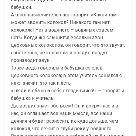
бабушки.
А школьный учитель наш говорит: «Какой там
может звонить колокол? Никакого там нет
колокола! Нет а водяного – водяных совсем
нет!» Когда же слышится веселый звон
церковных колоколов, он говорит, что это звучат,
собственно, не колокола, а воздух; воздух
производит звук.
То же ведь говорила и бабушка со слов
церковного колокола; в этом учитель сошелся с
нею, значит, это так и есть.
«Гляди в оба и на себя оглядывайся!» – говорят и
бабушка и учитель.
Да, воздух знает обо всем! Он и вокруг нас и в
нас, он оглашает все наши мысли, все наши
деяния и будет разносить их куда дольше, чем
колокол, что лежит в глуби реки у водяного.