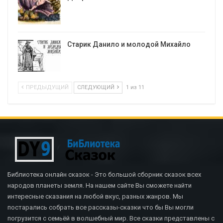
Старик Данило и молодой Михайло
ПРЕДЫДУЩИЙ
СЛЕДУЮЩИЙ
1 из 11
Библиотека онлайн сказок - Это большой сборник сказок всех
народов планеты земля. На нашем сайте Вы сможете найти
интересные сказания на любой вкус, разных жанров. Мы
постарались собрать все рассказы-сказки что бы Вы могли
погрузится с семьёй в волшебный мир. Все сказки представлены с