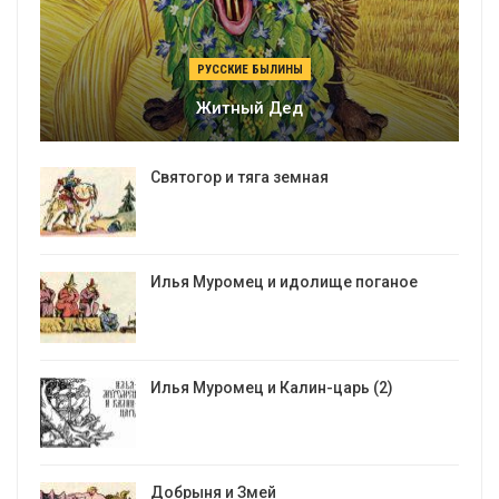
РУССКИЕ БЫЛИНЫ
Житный Дед
Святогор и тяга земная
Илья Муромец и идолище поганое
Илья Муромец и Калин-царь (2)
Добрыня и Змей