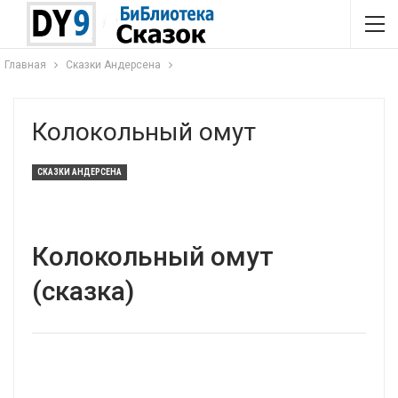
Главная
Сказки Андерсена
Колокольный омут
СКАЗКИ АНДЕРСЕНА
Колокольный омут
(сказка)