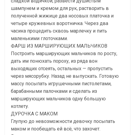
сладкой водичкой, развести душистым
шампунем и кремом для рук, растворить в
полученной жижице два носовых платочка и
четыре кружевных воротничка. Через два
часика процедить сквозь марлечку и пить
маленькими глоточками.
ФАРШ ИЗ МАРШИРУЮЩИХ МАЛЬЧИКОВ
Построить марширующих мальчиков по росту,
дать им понюхать пороху, из ряда вон
выходящих отсеять, остальных — пропустить
через мясорубку. Назад не выпускать. Готовую
массу посыпать игрушечными пистолетами,
барабанными палочками и сделать из
марширующих мальчиков одну большую
котлету.
ДУРОЧКА С МАКОМ
Глупую до невозможности девочку посыпать
маком и пообещать ей всё, что захочет.