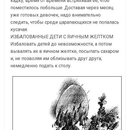
кадку, время от времени встряхивая её, чтоб
поместилось побольше. Доставая через месяц
уже готовых девочек, надо внимательно
следить, чтобы среди царапающихся не попалась
кусачая.
ИЗБАЛОВАННЫЕ ДЕТИ С ЯИЧНЫМ ЖЕЛТКОМ
Избаловать детей до невозможности, а потом
вывалять их в яичном желтке, посыпать сахаром
и, не позволяя им облизывать друг друга,
немедленно подать к столу.