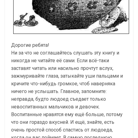
Дорогие ребята!
Ни за что не соглашайтесь слушать эту книгу и
никогда не читайте её сами. Если всё-таки
заставят читать или насильно прочтут вслух,
зажмуривайте глаза, затыкайте уши пальцами и
кричите что-нибудь громкое, чтоб наверняка
ничего не услышать. Главное, запомните:
неправда, будто людоед съедает только
невоспитанных мальчиков и девочек.
Воспитанные нравятся ему ещё больше, потому
что они гораздо вкусней. И ещё, знайте, есть
очень простой способ спастись от людоеда,
когда он вас поймает. В самую последнюю