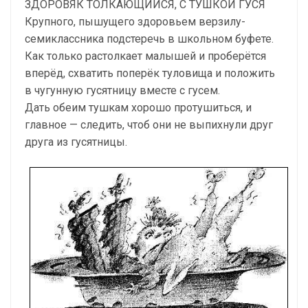
ЗДОРОВЯК ТОЛКАЮЩИЙСЯ, С ТУШКОЙ ГУСЯ
Крупного, пышущего здоровьем верзилу-
семиклассника подстеречь в школьном буфете.
Как только растолкает малышей и проберётся
вперёд, схватить поперёк туловища и положить
в чугунную гусятницу вместе с гусем.
Дать обеим тушкам хорошо протушиться, и
главное — следить, чтоб они не выпихнули друг
друга из гусятницы.