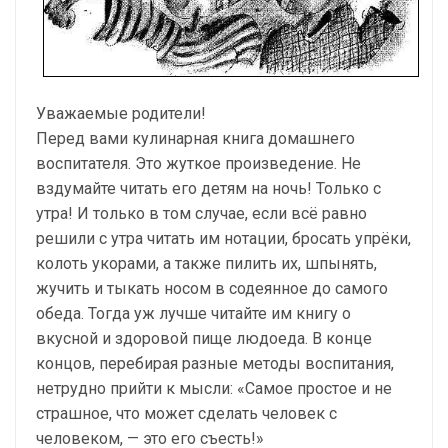
Уважаемые родители!
Перед вами кулинарная книга домашнего
воспитателя. Это жуткое произведение. Не
вздумайте читать его детям на ночь! Только с
утра! И только в том случае, если всё равно
решили с утра читать им нотации, бросать упрёки,
колоть укорами, а также пилить их, шпынять,
жучить и тыкать носом в содеянное до самого
обеда. Тогда уж лучше читайте им книгу о
вкусной и здоровой пище людоеда. В конце
концов, перебирая разные методы воспитания,
нетрудно прийти к мысли: «Самое простое и не
страшное, что может сделать человек с
человеком, — это его съесть!»