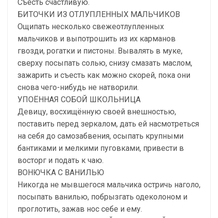
Съесть счастливую.
БИТОЧКИ ИЗ ОТЛУПЛЕННЫХ МАЛЬЧИКОВ
Ощипать несколько свежеотлупленных
мальчиков и выпотрошить из их карманов
гвозди, рогатки и пистоны. Вывалять в муке,
сверху посыпать солью, снизу смазать маслом,
зажарить и съесть как можно скорей, пока они
снова чего-нибудь не натворили.
УПОЁННАЯ СОБОЙ ШКОЛЬНИЦА
Девицу, восхищённую своей внешностью,
поставить перед зеркалом, дать ей насмотреться
на себя до самозабвения, осыпать крупными
бантиками и мелкими пуговками, привести в
восторг и подать к чаю.
ВОНЮЧКА С ВАНИЛЬЮ
Никогда не мывшегося мальчика остричь наголо,
посыпать ванилью, побрызгать одеколоном и
проглотить, зажав нос себе и ему.