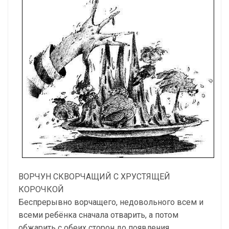
ВОРЧУН СКВОРЧАЩИЙ С ХРУСТЯЩЕЙ
КОРОЧКОЙ
Беспрерывно ворчащего, недовольного всем и
всеми ребёнка сначала отварить, а потом
обжарить с обеих сторон до появления