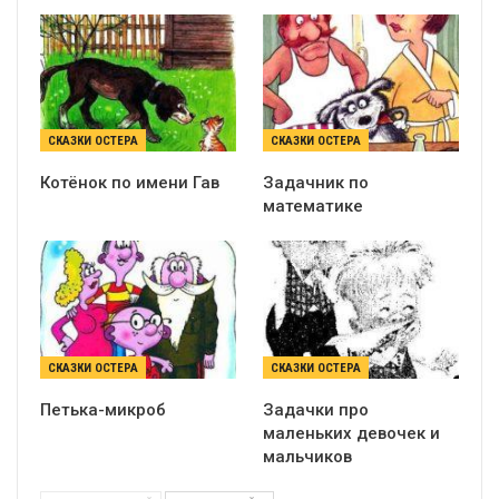
СКАЗКИ ОСТЕРА
СКАЗКИ ОСТЕРА
Котёнок по имени Гав
Задачник по
математике
СКАЗКИ ОСТЕРА
СКАЗКИ ОСТЕРА
Петька-микроб
Задачки про
маленьких девочек и
мальчиков