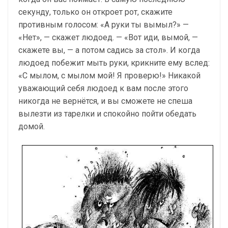
секунду, только он откроет рот, скажите
противным голосом: «А руки ты вымыл?» —
«Нет», — скажет людоед. — «Вот иди, вымой, —
скажете вы, — а потом садись за стол». И когда
людоед побежит мыть руки, крикните ему вслед:
«С мылом, с мылом мой! Я проверю!» Никакой
уважающий себя людоед к вам после этого
никогда не вернётся, и вы сможете не спеша
вылезти из тарелки и спокойно пойти обедать
домой.