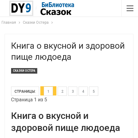
Главная
Сказки Остера
Книга о вкусной и здоровой
пище людоеда
СКАЗКИ ОСТЕРА
СТРАНИЦЫ:
1
2
3
4
5
Страница 1 из 5
Книга о вкусной и
здоровой пище людоеда