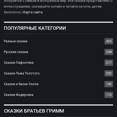
погрузится с семьёй в волшебный мир. Все сказки представлены с
иллюстрациями, скачивайте онлайн и читайте на ночь детям
бесплатно |
Карта сайта
ПОПУЛЯРНЫЕ КАТЕГОРИИ
Разные сказки
435
Русские сказки
248
Сказки Лафонтена
217
Сказки Льва Толстого
202
Сказки и басни Эзопа
143
Сказки Андерсена
113
СКАЗКИ БРАТЬЕВ ГРИММ