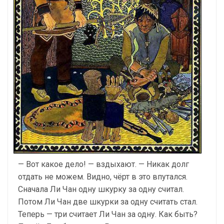
— Вот какое дело! — вздыхают. — Никак долг
отдать не можем. Видно, чёрт в это впутался.
Сначала Ли Чан одну шкурку за одну считал.
Потом Ли Чан две шкурки за одну считать стал.
Теперь — три считает Ли Чан за одну. Как быть?