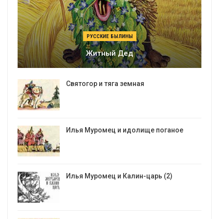
РУССКИЕ БЫЛИНЫ
Житный Дед
Святогор и тяга земная
Илья Муромец и идолище поганое
Илья Муромец и Калин-царь (2)