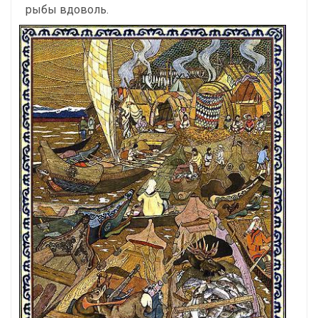
рыбы вдоволь.