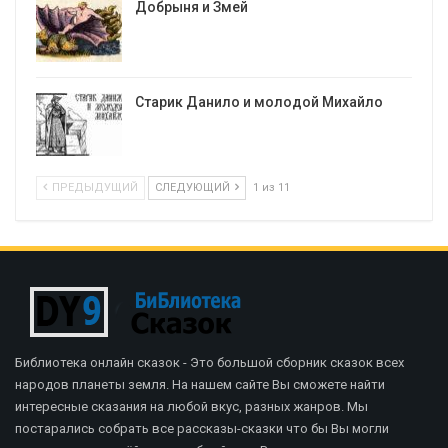
Добрыня и Змей
Старик Данило и молодой Михайло
ПРЕДЫДУЩИЙ
СЛЕДУЮЩИЙ
1 из 11
Библиотека онлайн сказок - Это большой сборник сказок всех
народов планеты земля. На нашем сайте Вы сможете найти
интересные сказания на любой вкус, разных жанров. Мы
постарались собрать все рассказы-сказки что бы Вы могли