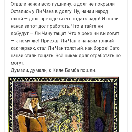
Отдали нанаи всю пушнину, а долг не покрыли.
Остались у Ли Чана в долгу. Ну, нанаи народ
такой — долг прежде всего отдать надо! И стали
нанаи за тот долг работать. Что в тайге ни
добудут — Ли Чану тащат. Что в реке ни выловят
— к нему же! Приехал Ли Чан к нанаям тонкий,
как червяк, стал Ли Чан толстый, как боров! Зато
нанаи стали тощать. Всё никак долг отработать не
могут.
Думали, думали, к Киле Бамба пошли.