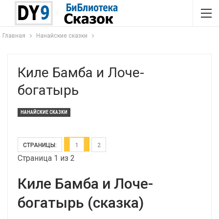
Главная
Нанайские сказки
Киле Бамба и Лоче-
богатырь
НАНАЙСКИЕ СКАЗКИ
СТРАНИЦЫ:
1
2
Страница 1 из 2
Киле Бамба и Лоче-
богатырь (сказка)