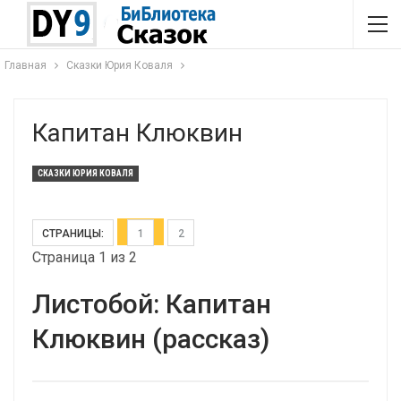
Главная
Сказки Юрия Коваля
Капитан Клюквин
СКАЗКИ ЮРИЯ КОВАЛЯ
СТРАНИЦЫ:
1
2
Страница 1 из 2
Листобой: Капитан
Клюквин (рассказ)