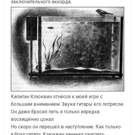
заключительного аккорда.
Капитан Клюквин отнёсся к моей игре с
большим вниманием. Звуки гитары его потрясли.
Он даже бросил петь и только изредка
восхищённо цокал.
Но скоро он перешёл в наступление. Как только
я брал гитару, Клюквин начинал свистеть,