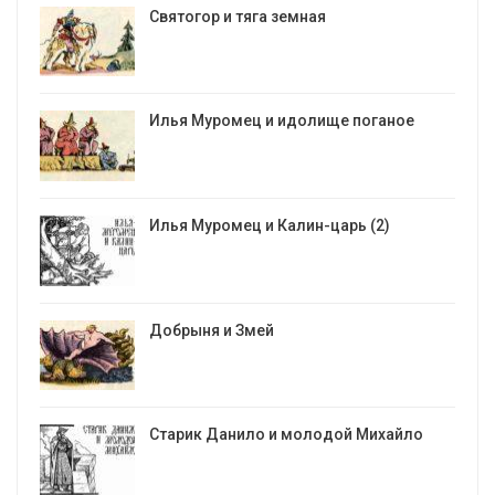
Святогор и тяга земная
Илья Муромец и идолище поганое
Илья Муромец и Калин-царь (2)
Добрыня и Змей
Старик Данило и молодой Михайло