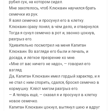
рубил сук, на котором сидел.
Мне захотелось, чтоб Клюквин научился брать
семечки из рук.
Я взял семечко и просунул его в клетку.
Клюквин сразу понял, в чём дело, и отвернулся.
Тогда я сунул семечко в рот и, звонко цокнув,
разгрыз его.
Удивительно посмотрел на меня Капитан
Клюквин. Во взгляде его были и печаль, и
досада, и лёгкое презрение ко мне.
«Мне от вас ничего не надо», — говорил его
взгляд.
Да, Капитан Клюквин имел гордый характер, и я
не стал с ним спорить, сдался, бросил семечко в
кормушку. Клёст мигом разгрыз его.
— А теперь ещё, — сказал я и просунул в клетку
новое семечко.
Капитан Клюквин цокнул, вытянул шею и вдруг