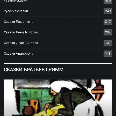
Разные сказки
435
Русские сказки
248
Сказки Лафонтена
217
Сказки Льва Толстого
202
Сказки и басни Эзопа
143
Сказки Андерсена
113
СКАЗКИ БРАТЬЕВ ГРИММ