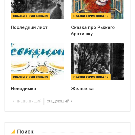
СКАЗКИ ЮРИЯ КОВАЛЯ
СКАЗКИ ЮРИЯ КОВАЛЯ
Последний лист
Сказка про Рыжего
братишку
СКАЗКИ ЮРИЯ КОВАЛЯ
СКАЗКИ ЮРИЯ КОВАЛЯ
Невидимка
Железяка
ПРЕДЫДУЩИЙ
СЛЕДУЮЩИЙ
Поиск