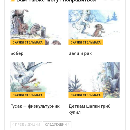
СКАЗКИ СТЕЛЬМАХА
СКАЗКИ СТЕЛЬМАХА
Бобёр
Заяц и рак
СКАЗКИ СТЕЛЬМАХА
СКАЗКИ СТЕЛЬМАХА
Гусак — физкультурник
Деткам шапки гриб
купил
ПРЕДЫДУЩИЙ
СЛЕДУЮЩИЙ