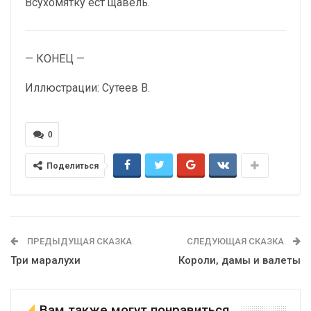
Всухомятку ест щавель.
— КОНЕЦ —
Иллюстрации: Сутеев В.
0
Поделиться
ПРЕДЫДУЩАЯ СКАЗКА
СЛЕДУЮЩАЯ СКАЗКА
Три маралухи
Короли, дамы и валеты
Вам также могут понравиться