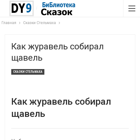
Главная
Сказки Стельмаха
Как журавель собирал
щавель
СКАЗКИ СТЕЛЬМАХА
Как журавель собирал
щавель