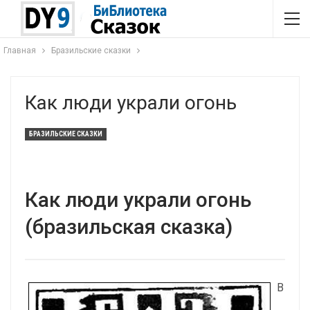
Главная
Бразильские сказки
Как люди украли огонь
БРАЗИЛЬСКИЕ СКАЗКИ
Как люди украли огонь
(бразильская сказка)
В