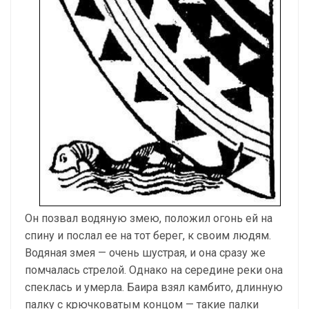
Он позвал водяную змею, положил огонь ей на
спину и послал ее на тот берег, к своим людям.
Водяная змея — очень шустрая, и она сразу же
помчалась стрелой. Однако на середине реки она
спеклась и умерла. Баира взял камбито, длинную
палку с крючковатым концом — такие палки