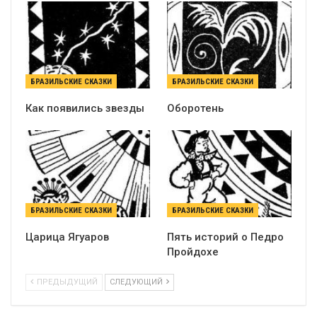
БРАЗИЛЬСКИЕ СКАЗКИ
БРАЗИЛЬСКИЕ СКАЗКИ
Как появились звезды
Оборотень
БРАЗИЛЬСКИЕ СКАЗКИ
БРАЗИЛЬСКИЕ СКАЗКИ
Царица Ягуаров
Пять историй о Педро
Пройдохе
ПРЕДЫДУЩИЙ
СЛЕДУЮЩИЙ