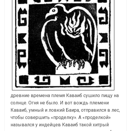
древние времена племя Каваиб сушило пищу на
солнце. Огня не было. И вот вождь племени
Каваиб, умный и ловкий Баира, отправился в лес,
чтобы совершить «проделку». А «проделкой»
назывался у индейцев Каваиб такой хитрый