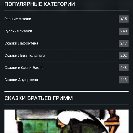
ПОПУЛЯРНЫЕ КАТЕГОРИИ
Разные сказки
435
Русские сказки
248
Сказки Лафонтена
217
Сказки Льва Толстого
202
Сказки и басни Эзопа
143
Сказки Андерсена
113
СКАЗКИ БРАТЬЕВ ГРИММ