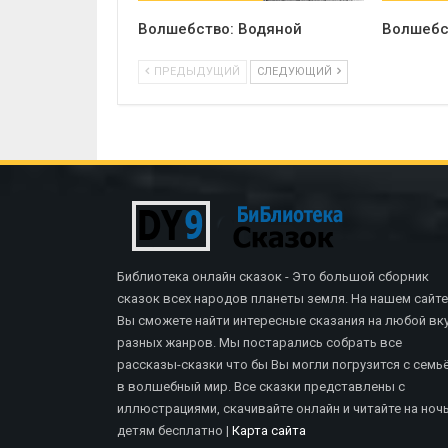
Волшебство: Водяной
Волшебс
ПРЕДЫДУЩИЙ
СЛЕДУЮЩИЙ
Библиотека онлайн сказок - Это большой сборник
сказок всех народов планеты земля. На нашем сайте
Вы сможете найти интересные сказания на любой вку
разных жанров. Мы постарались собрать все
рассказы-сказки что бы Вы могли погрузится с семь
в волшебный мир. Все сказки представлены с
иллюстрациями, скачивайте онлайн и читайте на ноч
СКАЗКИ БРАТЬЕВ ГРИММ
детям бесплатно |
Карта сайта