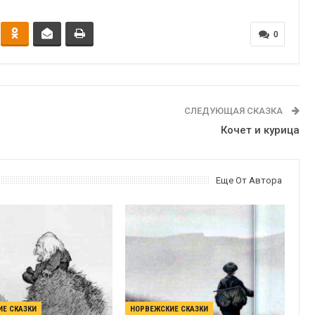
0
СЛЕДУЮЩАЯ СКАЗКА
Кочет и курица
Еще От Автора
Е СКАЗКИ
НОРВЕЖСКИЕ СКАЗКИ