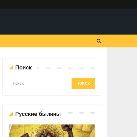
Поиск
Русские былины