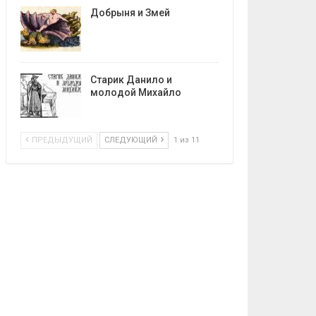
Добрыня и Змей
Старик Данило и
молодой Михайло
ПРЕДЫДУЩИЙ
СЛЕДУЮЩИЙ
1 из 11