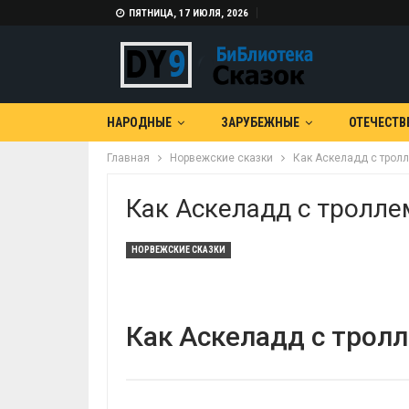
ПЯТНИЦА, 17 ИЮЛЯ, 2026
НАРОДНЫЕ
ЗАРУБЕЖНЫЕ
ОТЕЧЕСТВ
Главная
Норвежские сказки
Как Аскеладд с трол
Как Аскеладд с тролле
НОРВЕЖСКИЕ СКАЗКИ
Как Аскеладд с тролл