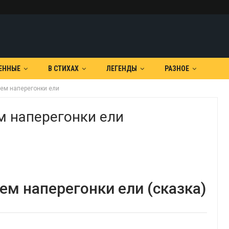
ЕННЫЕ
В СТИХАХ
ЛЕГЕНДЫ
РАЗНОЕ
лем наперегонки ели
м наперегонки ели
ем наперегонки ели (сказка)