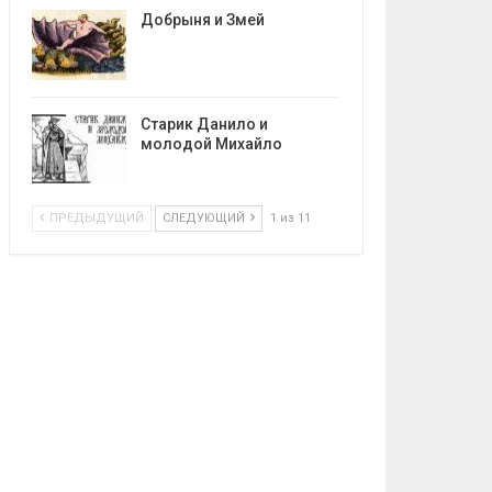
Добрыня и Змей
Старик Данило и
молодой Михайло
ПРЕДЫДУЩИЙ
СЛЕДУЮЩИЙ
1 из 11