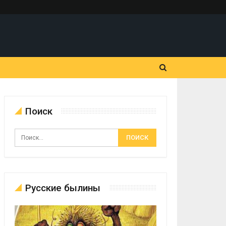
Поиск
Русские былины