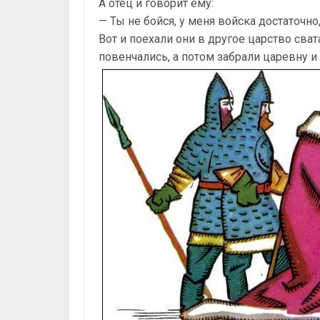
А отец и говорит ему:
— Ты не бойся, у меня войска достаточно,
Вот и поехали они в другое царство сват
повенчались, а потом забрали царевну и