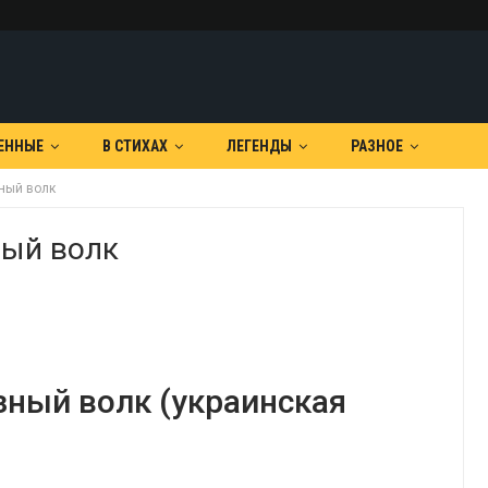
ЕННЫЕ
В СТИХАХ
ЛЕГЕНДЫ
РАЗНОЕ
ный волк
ный волк
зный волк (украинская