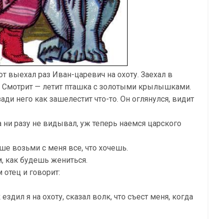
от выехал раз Иван-царевич на охоту. Заехал в
ь. Смотрит — летит пташка с золотыми крылышками.
ади него как зашелестит что-то. Он оглянулся, видит
а ни разу не видывал, уж теперь наемся царского
ше возьми с меня все, что хочешь.
ем, как будешь жениться.
 отец и говорит:
 ездил я на охоту, сказал волк, что съест меня, когда