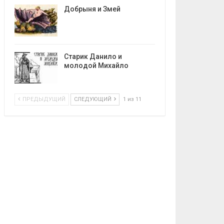
Добрыня и Змей
Старик Данило и
молодой Михайло
ПРЕДЫДУЩИЙ
СЛЕДУЮЩИЙ
1 из 11