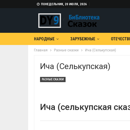
ПОНЕДЕЛЬНИК, 20 ИЮЛЯ, 2026
НАРОДНЫЕ
ЗАРУБЕЖНЫЕ
ОТЕЧЕСТВ
Главная
Разные сказки
Ича (Селькупская)
Ича (Селькупская)
РАЗНЫЕ СКАЗКИ
Ича (селькупская ска