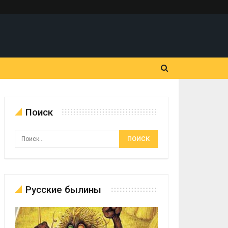
Поиск
Русские былины