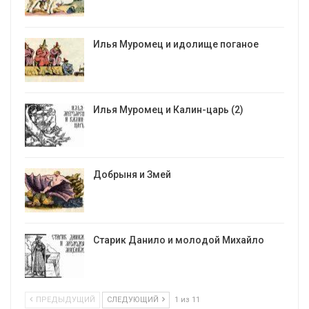
Илья Муромец и идолище поганое
Илья Муромец и Калин-царь (2)
Добрыня и Змей
Старик Данило и молодой Михайло
ПРЕДЫДУЩИЙ
СЛЕДУЮЩИЙ
1 из 11