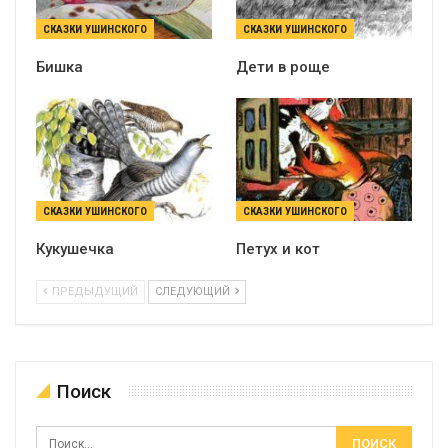
СКАЗКИ УШИНСКОГО
СКАЗКИ УШИНСКОГО
Бишка
Дети в роще
СКАЗКИ УШИНСКОГО
СКАЗКИ УШИНСКОГО
Кукушечка
Петух и кот
ПРЕДЫДУЩИЙ
СЛЕДУЮЩИЙ
Поиск