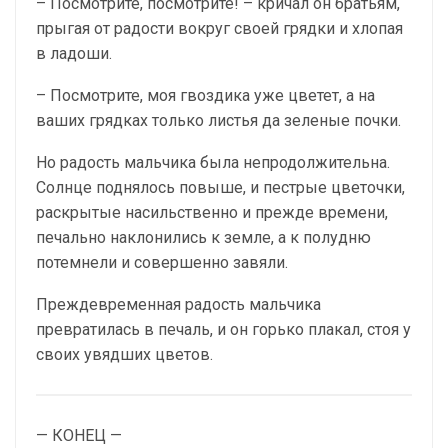
– Посмотрите, посмотрите! – кричал он братьям,
прыгая от радости вокруг своей грядки и хлопая
в ладоши.
– Посмотрите, моя гвоздика уже цветет, а на
ваших грядках только листья да зеленые почки.
Но радость мальчика была непродолжительна.
Солнце поднялось повыше, и пестрые цветочки,
раскрытые насильственно и прежде времени,
печально наклонились к земле, а к полудню
потемнели и совершенно завяли.
Преждевременная радость мальчика
превратилась в печаль, и он горько плакал, стоя у
своих увядших цветов.
— КОНЕЦ —