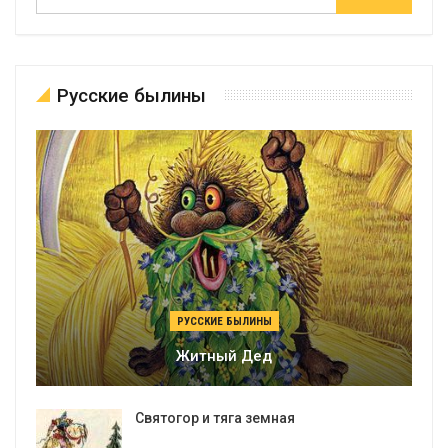
Русские былины
РУССКИЕ БЫЛИНЫ
Житный Дед
Святогор и тяга земная