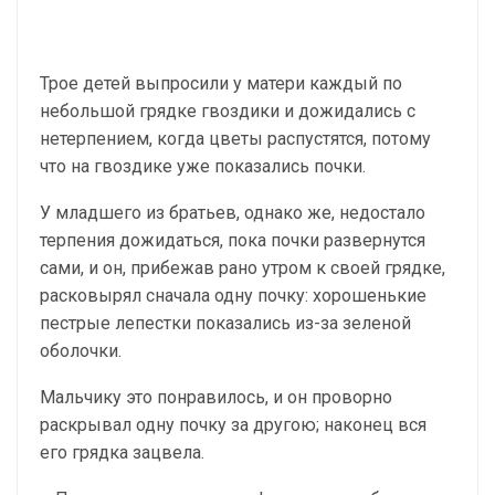
Трое детей выпросили у матери каждый по
небольшой грядке гвоздики и дожидались с
нетерпением, когда цветы распустятся, потому
что на гвоздике уже показались почки.
У младшего из братьев, однако же, недостало
терпения дожидаться, пока почки развернутся
сами, и он, прибежав рано утром к своей грядке,
расковырял сначала одну почку: хорошенькие
пестрые лепестки показались из-за зеленой
оболочки.
Мальчику это понравилось, и он проворно
раскрывал одну почку за другою; наконец вся
его грядка зацвела.