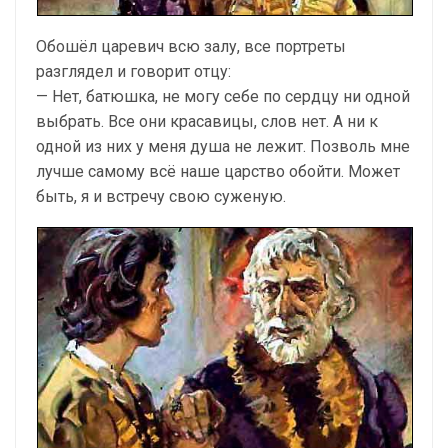
Обошёл царевич всю залу, все портреты
разглядел и говорит отцу:
— Нет, батюшка, не могу себе по сердцу ни одной
выбрать. Все они красавицы, слов нет. А ни к
одной из них у меня душа не лежит. Позволь мне
лучше самому всё наше царство обойти. Может
быть, я и встречу свою суженую.