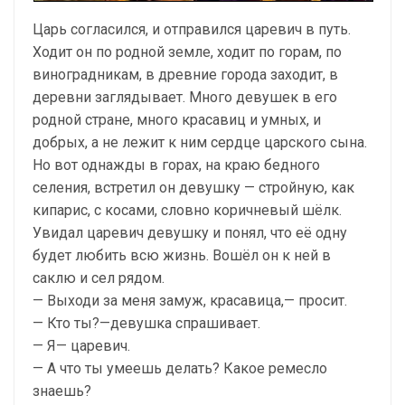
Царь согласился, и отправился царевич в путь.
Ходит он по родной земле, ходит по горам, по
виноградникам, в древние города заходит, в
деревни заглядывает. Много девушек в его
родной стране, много красавиц и умных, и
добрых, а не лежит к ним сердце царского сына.
Но вот однажды в горах, на краю бедного
селения, встретил он девушку — стройную, как
кипарис, с косами, словно коричневый шёлк.
Увидал царевич девушку и понял, что её одну
будет любить всю жизнь. Вошёл он к ней в
саклю и сел рядом.
— Выходи за меня замуж, красавица,— просит.
— Кто ты?—девушка спрашивает.
— Я— царевич.
— А что ты умеешь делать? Какое ремесло
знаешь?