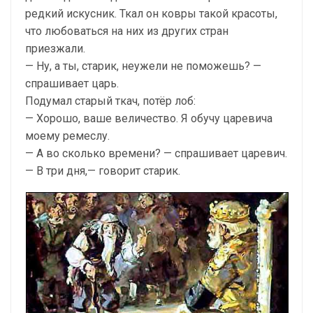
редкий искусник. Ткал он ковры такой красоты,
что любоваться на них из других стран
приезжали.
— Ну, а ты, старик, неужели не поможешь? —
спрашивает царь.
Подумал старый ткач, потёр лоб:
— Хорошо, ваше величество. Я обучу царевича
моему ремеслу.
— А во сколько времени? — спрашивает царевич.
— В три дня,— говорит старик.