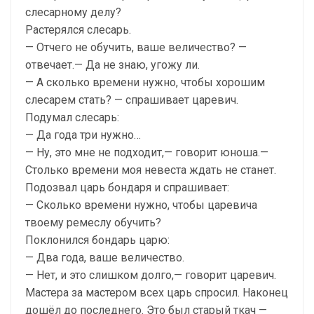
слесарному делу?
Растерялся слесарь.
— Отчего не обучить, ваше величество? —
отвечает.— Да не знаю, угожу ли.
— А сколько времени нужно, чтобы хорошим
слесарем стать? — спрашивает царевич.
Подумал слесарь:
— Да года три нужно…
— Ну, это мне не подходит,— говорит юноша.—
Столько времени моя невеста ждать не станет.
Подозвал царь бондаря и спрашивает:
— Сколько времени нужно, чтобы царевича
твоему ремеслу обучить?
Поклонился бондарь царю:
— Два года, ваше величество.
— Нет, и это слишком долго,— говорит царевич.
Мастера за мастером всех царь спросил. Наконец
дошёл до последнего. Это был старый ткач —