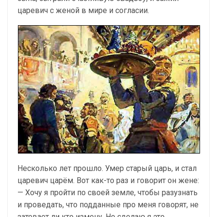
царевич с женой в мире и согласии.
Несколько лет прошло. Умер старый царь, и стал
царевич царём. Вот как-то раз и говорит он жене:
— Хочу я пройти по своей земле, чтобы разузнать
и проведать, что подданные про меня говорят, не
затевает ли кто измену. Но сделаю я это