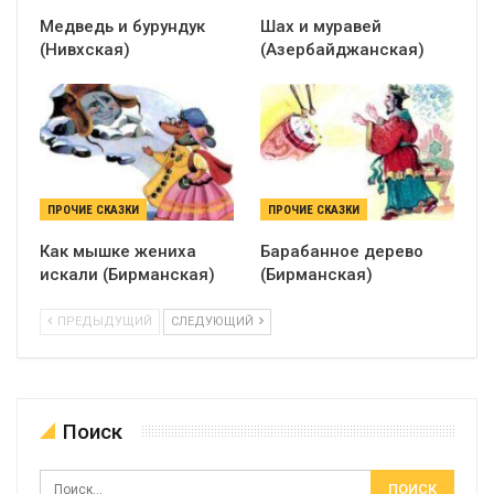
Медведь и бурундук
Шах и муравей
(Нивхская)
(Азербайджанская)
ПРОЧИЕ СКАЗКИ
ПРОЧИЕ СКАЗКИ
Как мышке жениха
Барабанное дерево
искали (Бирманская)
(Бирманская)
ПРЕДЫДУЩИЙ
СЛЕДУЮЩИЙ
Поиск