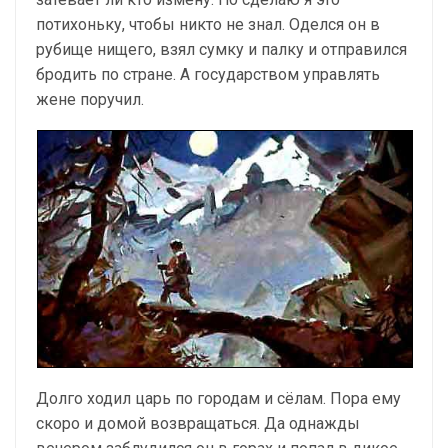
потихоньку, чтобы никто не знал. Оделся он в
рубище нищего, взял сумку и палку и отправился
бродить по стране. А государством управлять
жене поручил.
Долго ходил царь по городам и сёлам. Пора ему
скоро и домой возвращаться. Да однажды