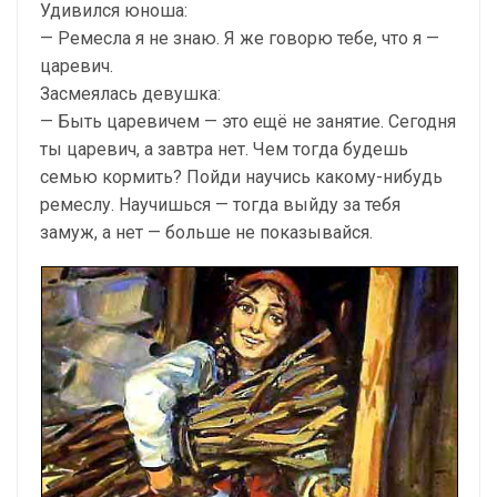
Удивился юноша:
— Ремесла я не знаю. Я же говорю тебе, что я —
царевич.
Засмеялась девушка:
— Быть царевичем — это ещё не занятие. Сегодня
ты царевич, а завтра нет. Чем тогда будешь
семью кормить? Пойди научись какому-нибудь
ремеслу. Научишься — тогда выйду за тебя
замуж, а нет — больше не показывайся.