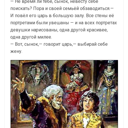
— Не время ли тебе, сынок, невесту себе
поискать? Пора и своей семьёй обзаводиться.—
И повёл его царь в большую залу. Все стены её
портретами были увешаны — и на всех портретах
девушки нарисованы, одна другой красивее,
одна другой милее.
— Вот, сынок,— говорит царь,— выбирай себе
жену.