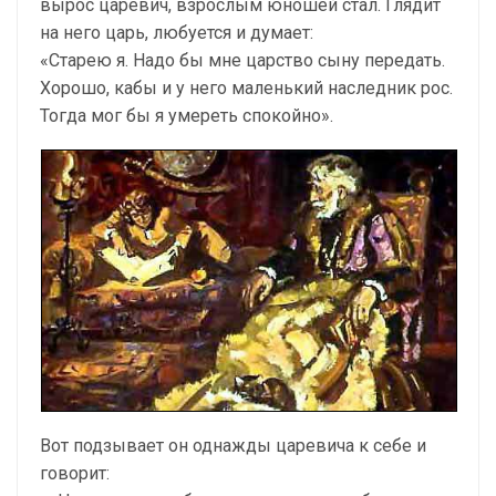
вырос царевич, взрослым юношей стал. Глядит
на него царь, любуется и думает:
«Старею я. Надо бы мне царство сыну передать.
Хорошо, кабы и у него маленький наследник рос.
Тогда мог бы я умереть спокойно».
Вот подзывает он однажды царевича к себе и
говорит: