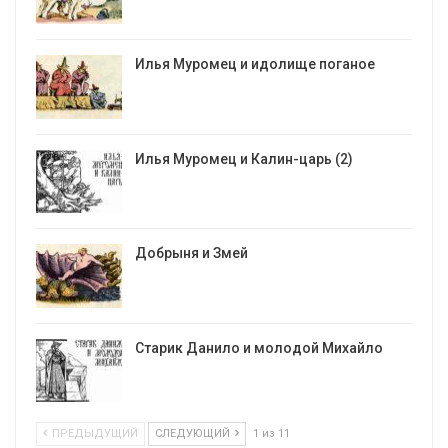
Илья Муромец и идолище поганое
Илья Муромец и Калин-царь (2)
Добрыня и Змей
Старик Данило и молодой Михайло
ПРЕДЫДУЩИЙ
СЛЕДУЮЩИЙ
1 из 11