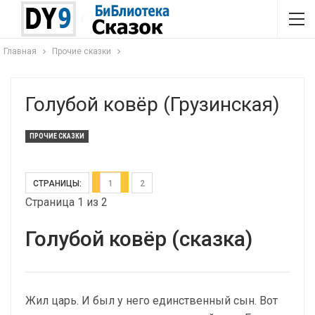
Главная
Прочие сказки
Голубой ковёр (Грузинская)
ПРОЧИЕ СКАЗКИ
СТРАНИЦЫ:
1
2
Страница 1 из 2
Голубой ковёр (сказка)
Жил царь. И был у него единственный сын. Вот