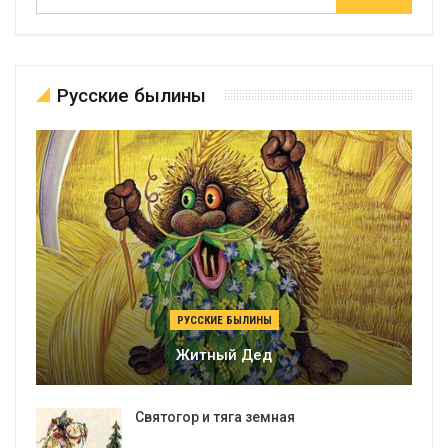
Русские былины
РУССКИЕ БЫЛИНЫ
Житный Дед
Святогор и тяга земная