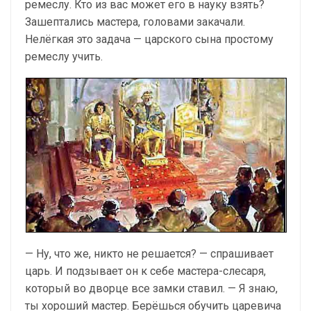
ремеслу. Кто из вас может его в науку взять?
Зашептались мастера, головами закачали.
Нелёгкая это задача — царского сына простому
ремеслу учить.
— Ну, что же, никто не решается? — спрашивает
царь. И подзывает он к себе мастера-слесаря,
который во дворце все замки ставил. — Я знаю,
ты хороший мастер. Берёшься обучить царевича