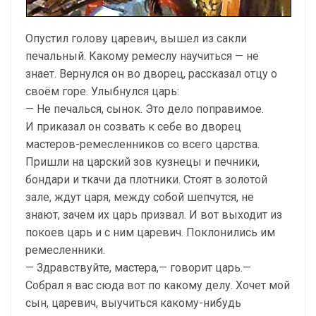
Опустил голову царевич, вышел из сакли
печальный. Какому ремеслу научиться — не
знает. Вернулся он во дворец, рассказал отцу о
своём горе. Улыбнулся царь:
— Не печалься, сынок. Это дело поправимое.
И приказал он созвать к себе во дворец
мастеров-ремесленников со всего царства.
Пришли на царский зов кузнецы и печники,
бондари и ткачи да плотники. Стоят в золотой
зале, ждут царя, между собой шепчутся, не
знают, зачем их царь призвал. И вот выходит из
покоев царь и с ним царевич. Поклонились им
ремесленники.
— Здравствуйте, мастера,— говорит царь.—
Собрал я вас сюда вот по какому делу. Хочет мой
сын, царевич, выучиться какому-нибудь