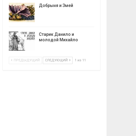
Добрыня и Змей
Старик Данило и
молодой Михайло
ПРЕДЫДУЩИЙ
СЛЕДУЮЩИЙ
1 из 11