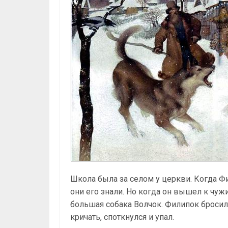
Школа была за селом у церкви. Когда Фи
они его знали. Но когда он вышел к чуж
большая собака Волчок. Филипок бросилс
кричать, споткнулся и упал.