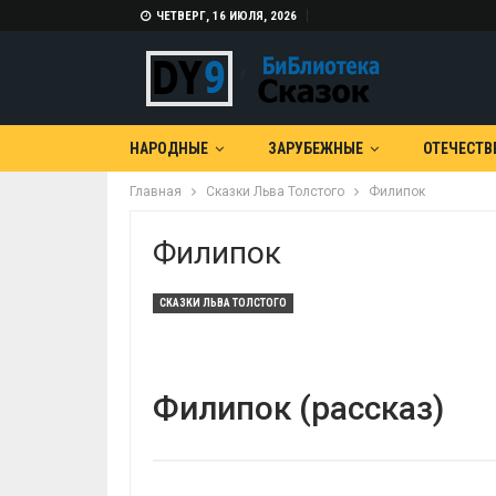
ЧЕТВЕРГ, 16 ИЮЛЯ, 2026
НАРОДНЫЕ
ЗАРУБЕЖНЫЕ
ОТЕЧЕСТВ
Главная
Сказки Льва Толстого
Филипок
Филипок
СКАЗКИ ЛЬВА ТОЛСТОГО
Филипок (рассказ)