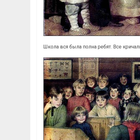
Школа вся была полна ребят. Все кричал