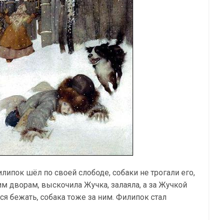
липок шёл по своей слободе, собаки не трогали его,
им дворам, выскочила Жучка, залаяла, а за Жучкой
я бежать, собака тоже за ним. Филипок стал