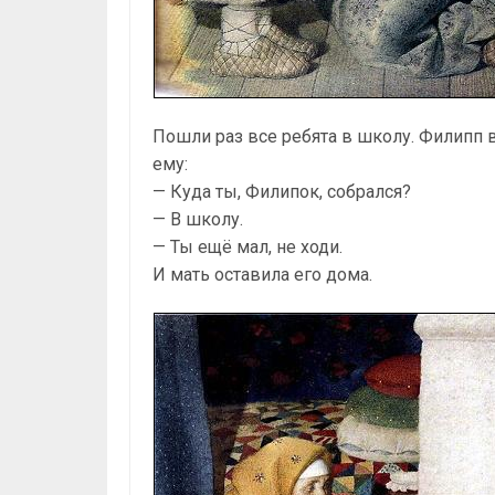
Пошли раз все ребята в школу. Филипп в
ему:
— Куда ты, Филипок, собрался?
— В школу.
— Ты ещё мал, не ходи.
И мать оставила его дома.