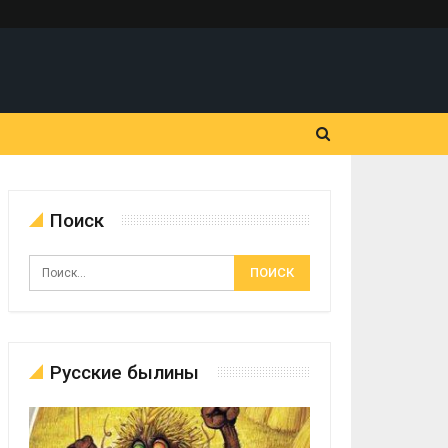
Поиск
Русские былины