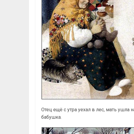
Отец ещё с утра уехал в лес, мать ушла 
бабушка.