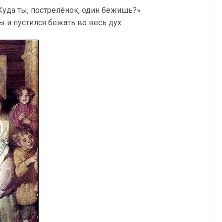
Куда ты, пострелёнок, один бежишь?»
ы и пустился бежать во весь дух.