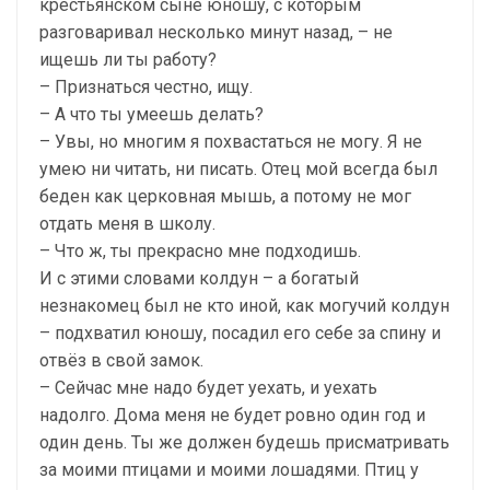
крестьянском сыне юношу, с которым
разговаривал несколько минут назад, – не
ищешь ли ты работу?
– Признаться честно, ищу.
– А что ты умеешь делать?
– Увы, но многим я похвастаться не могу. Я не
умею ни читать, ни писать. Отец мой всегда был
беден как церковная мышь, а потому не мог
отдать меня в школу.
– Что ж, ты прекрасно мне подходишь.
И с этими словами колдун – а богатый
незнакомец был не кто иной, как могучий колдун
– подхватил юношу, посадил его себе за спину и
отвёз в свой замок.
– Сейчас мне надо будет уехать, и уехать
надолго. Дома меня не будет ровно один год и
один день. Ты же должен будешь присматривать
за моими птицами и моими лошадями. Птиц у