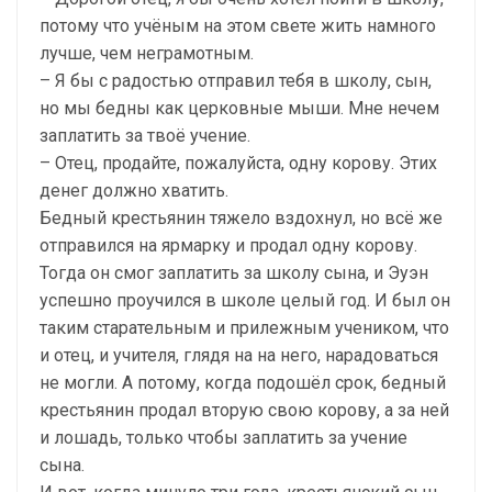
потому что учёным на этом свете жить намного
лучше, чем неграмотным.
– Я бы с радостью отправил тебя в школу, сын,
но мы бедны как церковные мыши. Мне нечем
заплатить за твоё учение.
– Отец, продайте, пожалуйста, одну корову. Этих
денег должно хватить.
Бедный крестьянин тяжело вздохнул, но всё же
отправился на ярмарку и продал одну корову.
Тогда он смог заплатить за школу сына, и Эуэн
успешно проучился в школе целый год. И был он
таким старательным и прилежным учеником, что
и отец, и учителя, глядя на на него, нарадоваться
не могли. А потому, когда подошёл срок, бедный
крестьянин продал вторую свою корову, а за ней
и лошадь, только чтобы заплатить за учение
сына.