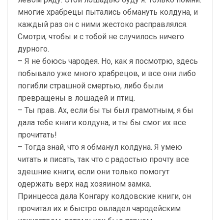
многие храбрецы пытались обмануть колдуна, и
каждый раз он с ними жестоко расправлялся.
Смотри, чтобы и с тобой не случилось ничего
дурного.
– Я не боюсь чародея. Но, как я посмотрю, здесь
побывало уже много храбрецов, и все они либо
погибли страшной смертью, либо были
превращены в лошадей и птиц.
– Ты прав. Ах, если бы ты был грамотным, я бы
дала тебе книги колдуна, и ты бы смог их все
прочитать!
– Тогда знай, что я обманул колдуна. Я умею
читать и писать, так что с радостью прочту все
здешние книги, если они только помогут
одержать верх над хозяином замка.
Принцесса дала Конгару колдовские книги, он
прочитал их и быстро овладел чародейским