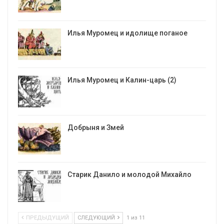
Илья Муромец и идолище поганое
Илья Муромец и Калин-царь (2)
Добрыня и Змей
Старик Данило и молодой Михайло
ПРЕДЫДУЩИЙ
СЛЕДУЮЩИЙ
1 из 11