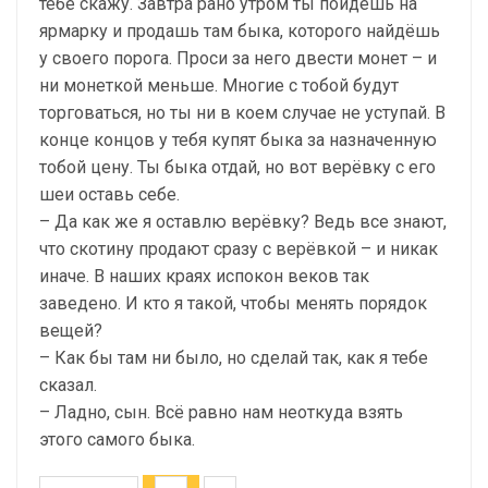
тебе скажу. Завтра рано утром ты пойдёшь на
ярмарку и продашь там быка, которого найдёшь
у своего порога. Проси за него двести монет – и
ни монеткой меньше. Многие с тобой будут
торговаться, но ты ни в коем случае не уступай. В
конце концов у тебя купят быка за назначенную
тобой цену. Ты быка отдай, но вот верёвку с его
шеи оставь себе.
– Да как же я оставлю верёвку? Ведь все знают,
что скотину продают сразу с верёвкой – и никак
иначе. В наших краях испокон веков так
заведено. И кто я такой, чтобы менять порядок
вещей?
– Как бы там ни было, но сделай так, как я тебе
сказал.
– Ладно, сын. Всё равно нам неоткуда взять
этого самого быка.