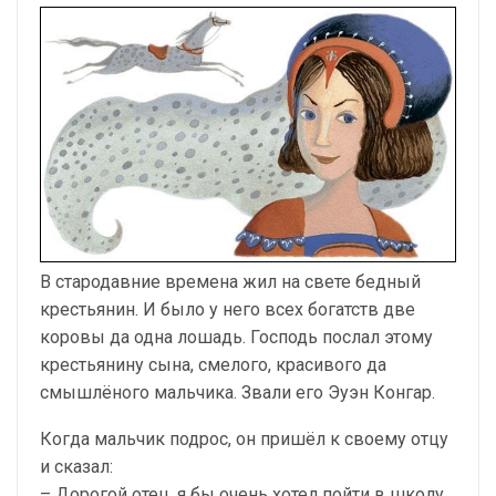
В стародавние времена жил на свете бедный
крестьянин. И было у него всех богатств две
коровы да одна лошадь. Господь послал этому
крестьянину сына, смелого, красивого да
смышлёного мальчика. Звали его Эуэн Конгар.
Когда мальчик подрос, он пришёл к своему отцу
и сказал:
– Дорогой отец, я бы очень хотел пойти в школу,