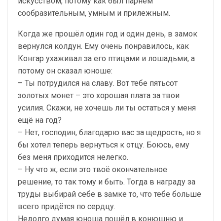
искусством, потому как был парнем
сообразительным, умным и прилежным.
Когда же прошёл один год и один день, в замок
вернулся колдун. Ему очень понравилось, как
Конгар ухаживал за его птицами и лошадьми, а
потому он сказал юноше:
– Ты потрудился на славу. Вот тебе пятьсот
золотых монет – это хорошая плата за твои
усилия. Скажи, не хочешь ли ты остаться у меня
ещё на год?
– Нет, господин, благодарю вас за щедрость, но я
бы хотел теперь вернуться к отцу. Боюсь, ему
без меня приходится нелегко.
– Ну что ж, если это твоё окончательное
решение, то так тому и быть. Тогда в награду за
труды выбирай себе в замке то, что тебе больше
всего придётся по сердцу.
Недолго думая юноша пошёл в конюшню и