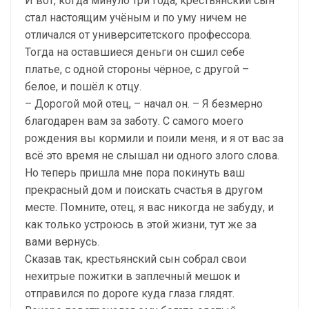
И вот, когда минуло три года, крестьянский сын
стал настоящим учёным и по уму ничем не
отличался от университетского профессора.
Тогда на оставшиеся деньги он сшил себе
платье, с одной стороны чёрное, с другой –
белое, и пошёл к отцу.
– Дорогой мой отец, – начал он. – Я безмерно
благодарен вам за заботу. С самого моего
рождения вы кормили и поили меня, и я от вас за
всё это время не слышал ни одного злого слова.
Но теперь пришла мне пора покинуть ваш
прекрасный дом и поискать счастья в другом
месте. Помните, отец, я вас никогда не забуду, и
как только устроюсь в этой жизни, тут же за
вами вернусь.
Сказав так, крестьянский сын собрал свои
нехитрые пожитки в заплечный мешок и
отправился по дороге куда глаза глядят.