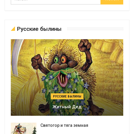
Русские былины
РУССКИЕ БЫЛИНЫ
Житный Дед
Святогор и тяга земная