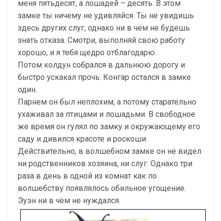
меня пятьдесят, а лошадей – десять. В этом
замке ты ничему не удивляйся. Ты не увидишь
здесь других слуг, однако ни в чём не будешь
знать отказа. Смотри, выполняй свою работу
хорошо, и я тебя щедро отблагодарю.
Потом колдун собрался в дальнюю дорогу и
быстро ускакал прочь. Конгар остался в замке
один.
Парнем он был неплохим, а потому старательно
ухаживал за птицами и лошадьми. В свободное
же время он гулял по замку и окружающему его
саду и дивился красоте и роскоши.
Действительно, в волшебном замке он не видел
ни родственников хозяина, ни слуг. Однако три
раза в день в одной из комнат как по
волшебству появлялось обильное угощение.
Эуэн ни в чём не нуждался.