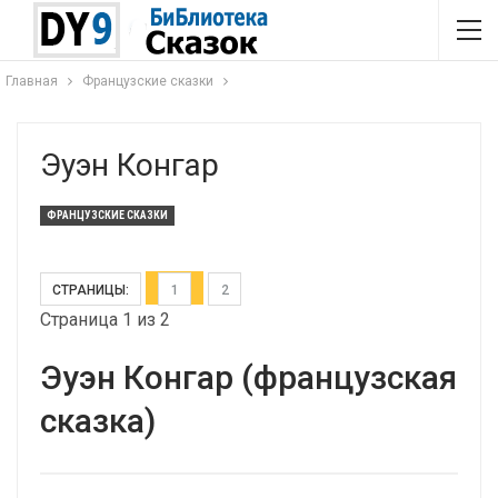
Главная
Французские сказки
Эуэн Конгар
ФРАНЦУЗСКИЕ СКАЗКИ
СТРАНИЦЫ:
1
2
Страница 1 из 2
Эуэн Конгар (французская
сказка)