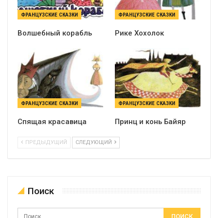
ФРАНЦУЗСКИЕ СКАЗКИ
ФРАНЦУЗСКИЕ СКАЗКИ
Волшебный корабль
Рике Хохолок
ФРАНЦУЗСКИЕ СКАЗКИ
ФРАНЦУЗСКИЕ СКАЗКИ
Спящая красавица
Принц и конь Байяр
ПРЕДЫДУЩИЙ
СЛЕДУЮЩИЙ
Поиск