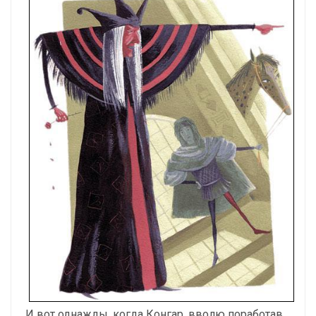
И вот однажды, когда Конгар, вволю поработав,