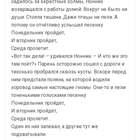
садилось за окрестные холмы, Нонник
возвращался с работы домой. Вокруг не было ни
души. Стояла тишина. Даже птицы не пели. А
потому он отчётливо услышал песенку:
Понедельник пройдёт,
И вторник пройдёт,
Среда пролетит…
«Вот так дела! – удивился Нонник. – И кто же это
там поёт?» Парень осторожно сошёл с дороги и
тихонько пробрался сквозь кусты. Вскоре перед
ним предстала поляна, на которой водили
хоровод самые настоящие гномы. Они-то и пели
тоненькими голосками песенку:
Понедельник пройдёт,
И вторник пройдёт,
Среда пролетит…
Один из них запевал, а другие тут же
подхватывали.