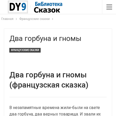
Главная
Французские сказки
Два горбуна и гномы
ФРАНЦУЗСКИЕ СКАЗКИ
Два горбуна и гномы
(французская сказка)
В незапамятные времена жили-были на свете
два горбуна, два верных товарища. И звали их