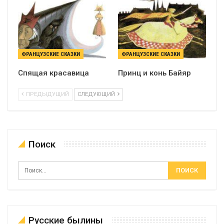
ФРАНЦУЗСКИЕ СКАЗКИ
ФРАНЦУЗСКИЕ СКАЗКИ
Спящая красавица
Принц и конь Байяр
ПРЕДЫДУЩИЙ
СЛЕДУЮЩИЙ
Поиск
Русские былины