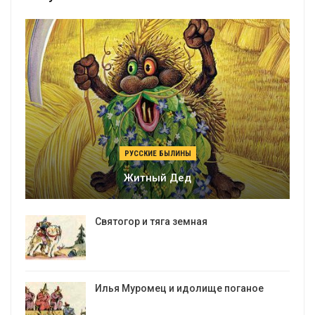
РУССКИЕ БЫЛИНЫ
Житный Дед
Святогор и тяга земная
Илья Муромец и идолище поганое