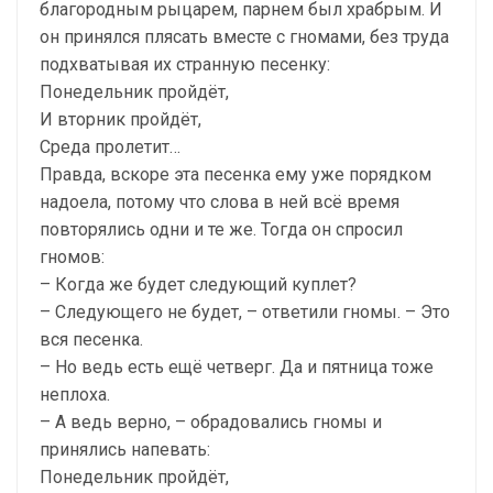
благородным рыцарем, парнем был храбрым. И
он принялся плясать вместе с гномами, без труда
подхватывая их странную песенку:
Понедельник пройдёт,
И вторник пройдёт,
Среда пролетит…
Правда, вскоре эта песенка ему уже порядком
надоела, потому что слова в ней всё время
повторялись одни и те же. Тогда он спросил
гномов:
– Когда же будет следующий куплет?
– Следующего не будет, – ответили гномы. – Это
вся песенка.
– Но ведь есть ещё четверг. Да и пятница тоже
неплоха.
– А ведь верно, – обрадовались гномы и
принялись напевать:
Понедельник пройдёт,