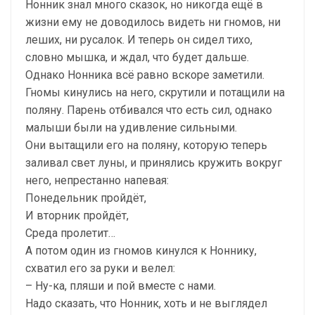
Нонник знал много сказок, но никогда ещё в
жизни ему не доводилось видеть ни гномов, ни
леших, ни русалок. И теперь он сидел тихо,
словно мышка, и ждал, что будет дальше.
Однако Нонника всё равно вскоре заметили.
Гномы кинулись на него, скрутили и потащили на
поляну. Парень отбивался что есть сил, однако
малыши были на удивление сильными.
Они вытащили его на поляну, которую теперь
заливал свет луны, и принялись кружить вокруг
него, непрестанно напевая:
Понедельник пройдёт,
И вторник пройдёт,
Среда пролетит…
А потом один из гномов кинулся к Ноннику,
схватил его за руки и велел:
– Ну-ка, пляши и пой вместе с нами.
Надо сказать, что Нонник, хоть и не выглядел