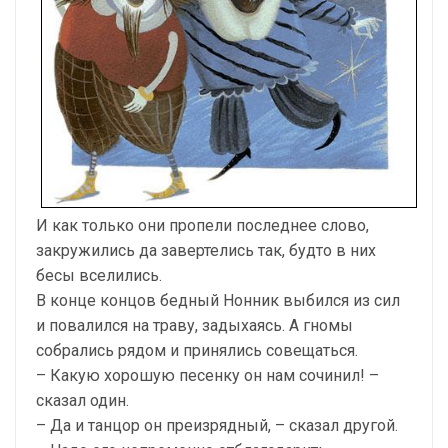
И как только они пропели последнее слово,
закружились да завертелись так, будто в них
бесы вселились.
В конце концов бедный Нонник выбился из сил
и повалился на траву, задыхаясь. А гномы
собрались рядом и принялись совещаться.
– Какую хорошую песенку он нам сочинил! –
сказал один.
– Да и танцор он преизрядный, – сказал другой.