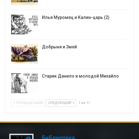
Илья Муромец и Калин-царь (2)
Добрыня и Змей
Старик Данило и молодой Михайло
ПРЕДЫДУЩИЙ
СЛЕДУЮЩИЙ
1 из 11