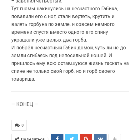
– завопил четвёртый.
Тут гномы накинулись на несчастного Габика,
повалили его с ног, стали вертеть, крутить и
валять горбуна по земле, и совсем немного
времени спустя вместо одного его спину
украшали уже целых два горба.
И побрёл несчастный Габик домой, чуть ли не до
земли сгибаясь под непосильной ношей. И
пришлось ему всю оставшуюся жизнь таскать на
спине не только свой горб, но и горб своего
товарища.
— КОНЕЦ —
0
Поделиться