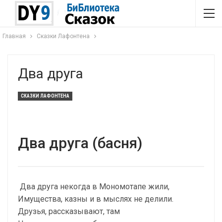
Главная
Сказки Лафонтена
Два друга
СКАЗКИ ЛАФОНТЕНА
Два друга (басня)
Два друга некогда в Мономотапе жили,
Имущества, казны и в мыслях не делили.
Друзья, рассказывают, там