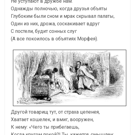
Не уступают в дружбе нам.
Однажды полночью, когда друзья объяты
Глубоким были сном и мрак скрывал палаты,
Один из них, дрожа, соскакивает вдруг
С постели, будит сонных слуг
(А все покоилось в объятиях Морфея).
Другой товарищ тут, от страха цепенея,
Хватает кошелек, и вмиг, вооружен,
К нему: «Чего ты прибегаешь,
Когда кругом покой?! Ты, кажется, смышлен: