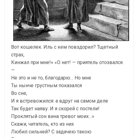
Вот кошелек. Иль с кем повздорил? Тщетный
страх,
Кинжал при мне!» «О нет! — приятель отозвался.
—
Не это и не то, благодарю… Но мне
Ты нынче грустным показался
Во сне,
И я встревожился: а вдруг на самом деле
Так будет наяву. И я скорей с постели!
Проклятый сон вина тревог моих…»
Скажи, читатель, кто из них
Любил сильней? С задачею такою