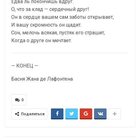
Едва ль покончишь вдруг.
О, что за клад — сердечный друг!
Он в сердце вашем сам заботы открывает,
И вашу скромность он щадит.
Сон, мелочь всякая, пустяк его страшит,
Когда о друге он мечтает.
— КОНЕЦ —
Басня Жана де Лафонтена
0
Поделиться