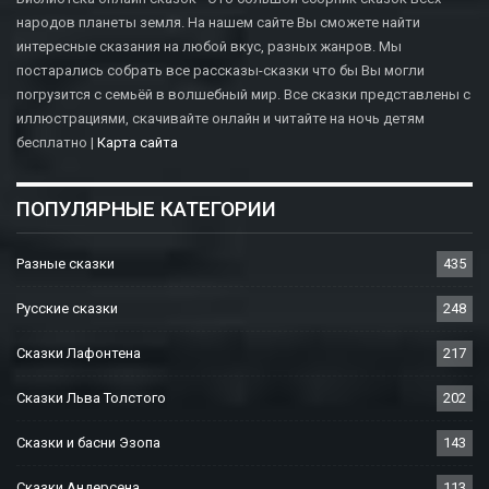
народов планеты земля. На нашем сайте Вы сможете найти
интересные сказания на любой вкус, разных жанров. Мы
постарались собрать все рассказы-сказки что бы Вы могли
погрузится с семьёй в волшебный мир. Все сказки представлены с
иллюстрациями, скачивайте онлайн и читайте на ночь детям
бесплатно |
Карта сайта
ПОПУЛЯРНЫЕ КАТЕГОРИИ
Разные сказки
435
Русские сказки
248
Сказки Лафонтена
217
Сказки Льва Толстого
202
Сказки и басни Эзопа
143
Сказки Андерсена
113