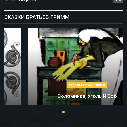
СКАЗКИ БРАТЬЕВ ГРИММ
СКАЗКИ БРАТЬЕВ ГРИММ
Соломинка, Уголь И Боб