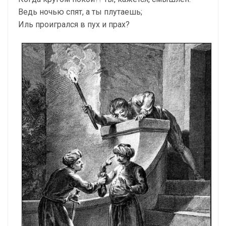
Ведь ночью спят, а ты плутаешь;
Иль проигрался в пух и прах?