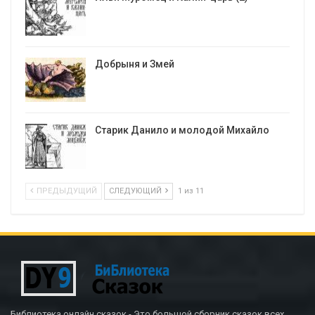
Добрыня и Змей
Старик Данило и молодой Михайло
ПРЕДЫДУЩИЙ
СЛЕДУЮЩИЙ
1 из 11
Библиотека онлайн сказок - Это большой сборник сказок всех