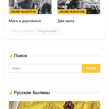
СКАЗКИ ЛАФОНТЕНА
СКАЗКИ ЛАФОНТЕНА
Муха и дорожные
Два мула
ПРЕДЫДУЩИЙ
СЛЕДУЮЩИЙ
Поиск
Русские былины