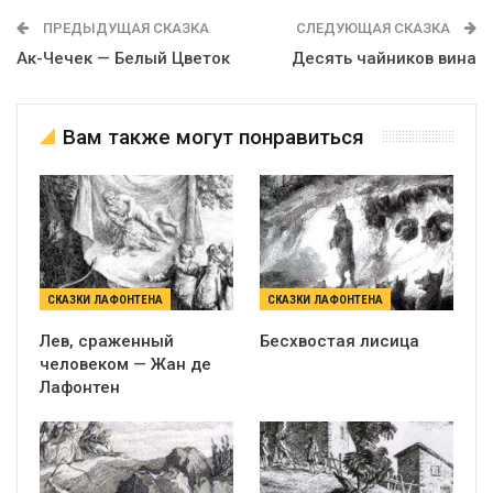
ПРЕДЫДУЩАЯ СКАЗКА
СЛЕДУЮЩАЯ СКАЗКА
Ак-Чечек — Белый Цветок
Десять чайников вина
Вам также могут понравиться
СКАЗКИ ЛАФОНТЕНА
СКАЗКИ ЛАФОНТЕНА
Лев, сраженный
Бесхвостая лисица
человеком — Жан де
Лафонтен