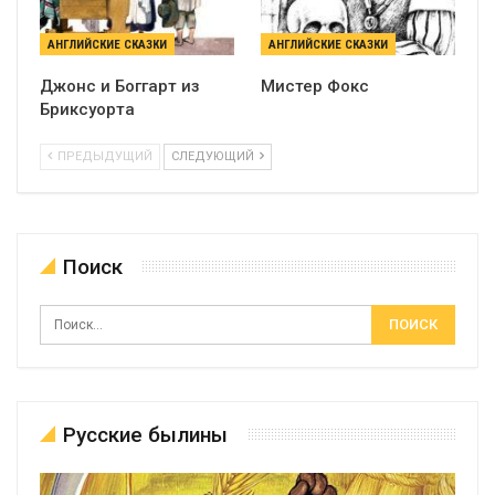
АНГЛИЙСКИЕ СКАЗКИ
АНГЛИЙСКИЕ СКАЗКИ
Джонс и Боггарт из
Мистер Фокс
Бриксуорта
ПРЕДЫДУЩИЙ
СЛЕДУЮЩИЙ
Поиск
Русские былины