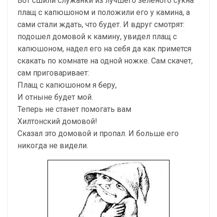
Вот сшили служанки из лучшего зеленого сукна
плащ с капюшоном и положили его у камина, а
сами стали ждать, что будет. И вдруг смотрят:
подошел домовой к камину, увидел плащ с
капюшоном, надел его на себя да как примется
скакать по комнате на одной ножке. Сам скачет,
сам приговаривает:
Плащ с капюшоном я беру,
И отныне будет мой.
Теперь не станет помогать вам
Хилтонский домовой!
Сказал это домовой и пропал. И больше его
никогда не видели.