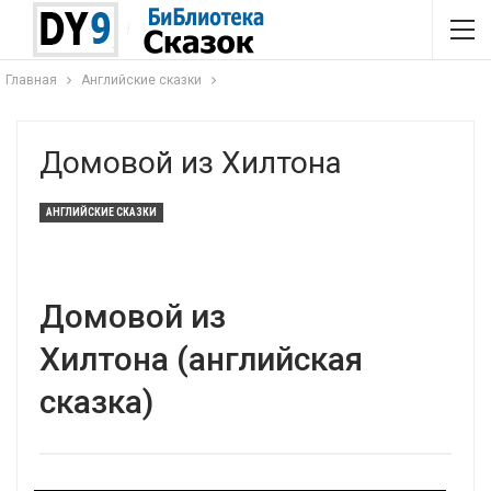
Главная
Английские сказки
Домовой из Хилтона
АНГЛИЙСКИЕ СКАЗКИ
Домовой из
Хилтона (английская
сказка)