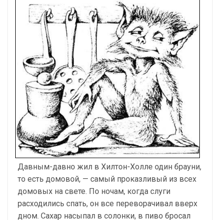
Давным-давно жил в Хилтон-Холле один брауни,
то есть домовой, — самый проказливый из всех
домовых на свете. По ночам, когда слуги
расходились спать, он все переворачивал вверх
дном. Сахар насыпал в солонки, в пиво бросал