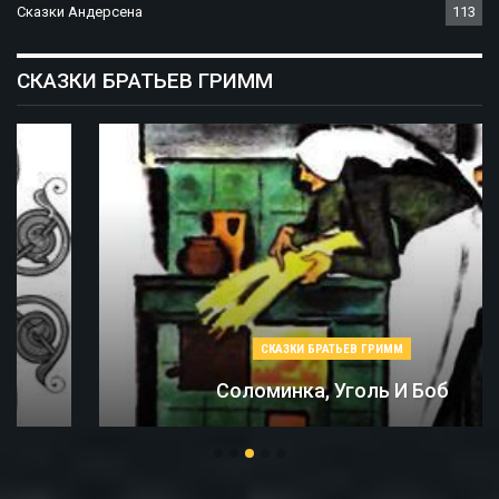
Сказки Андерсена
113
СКАЗКИ БРАТЬЕВ ГРИММ
СКАЗКИ БРАТЬЕВ ГРИММ
Соломинка, Уголь И Боб