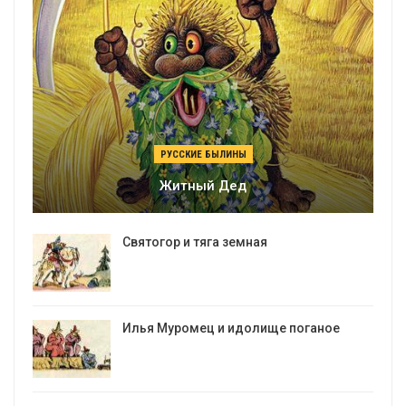
РУССКИЕ БЫЛИНЫ
Житный Дед
Святогор и тяга земная
Илья Муромец и идолище поганое