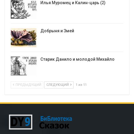
Илья Муромец и Калин-царь (2)
Добрыня и Змей
Старик Данило и молодой Михайло
ПРЕДЫДУЩИЙ
СЛЕДУЮЩИЙ
1 из 11