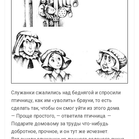
Служанки сжалились над беднягой и спросили
птичницу, как им «уволить» брауни, то есть
сделать так, чтобы он смог уйти из этого дома.
— Проще простого, — ответила птичница. —
Подарите домовому за труды что-нибудь
добротное, прочное, и он тут же исчезнет.