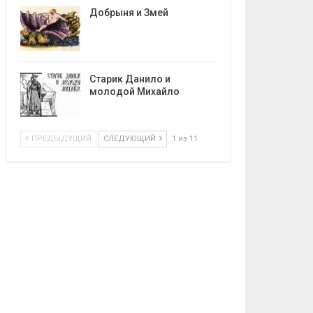
Добрыня и Змей
Старик Данило и
молодой Михайло
ПРЕДЫДУЩИЙ
СЛЕДУЮЩИЙ
1 из 11