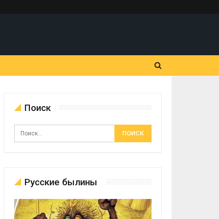
Поиск
Русские былины