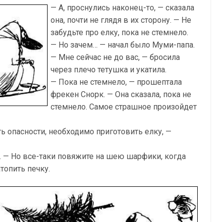
— А, проснулись наконец-то, — сказала
она, почти не глядя в их сторону. — Не
забудьте про елку, пока не стемнело.
— Но зачем… — начал было Муми-папа.
— Мне сейчас не до вас, — бросила
через плечо тетушка и укатила.
— Пока не стемнело, — прошептала
фрекен Снорк. — Она сказала, пока не
стемнело. Самое страшное произойдет
ь опасности, необходимо приготовить елку, —
. — Но все-таки повяжите на шею шарфики, когда
атопить печку.