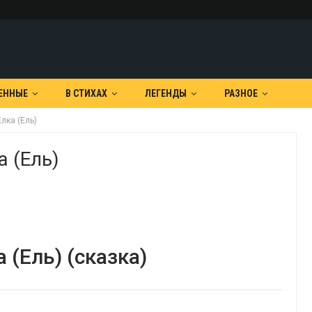
ЕННЫЕ
В СТИХАХ
ЛЕГЕНДЫ
РАЗНОЕ
лка (Ель)
а (Ель)
 (Ель) (сказка)