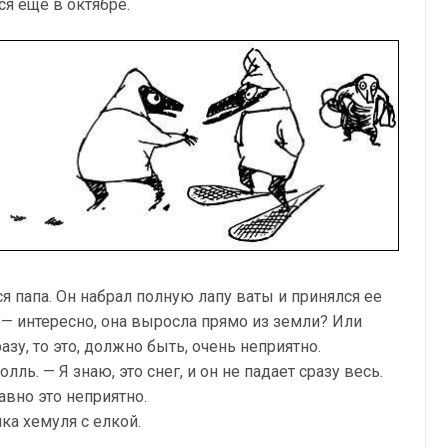
я еще в октябре.
я папа. Он набрал полную лапу ваты и принялся ее
, — интересно, она выросла прямо из земли? Или
азу, то это, должно быть, очень неприятно.
лль. — Я знаю, это снег, и он не падает сразу весь.
авно это неприятно.
ка хемуля с елкой.