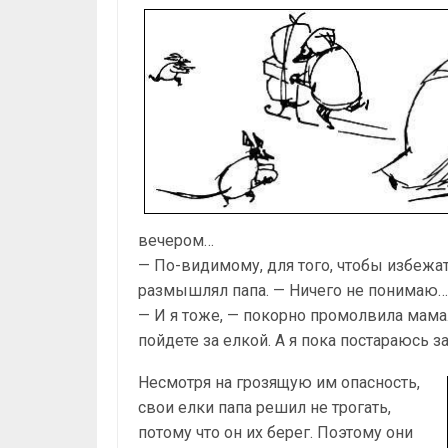
вечером…
— По-видимому, для того, чтобы избежат
размышлял папа. — Ничего не понимаю…
— И я тоже, — покорно промолвила мама
пойдете за елкой. А я пока постараюсь з
Несмотря на грозящую им опасность,
свои елки папа решил не трогать,
потому что он их берег. Поэтому они