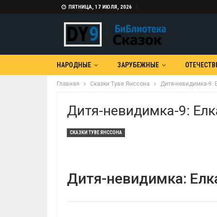
ПЯТНИЦА, 17 ИЮЛЯ, 2026
НАРОДНЫЕ
ЗАРУБЕЖНЫЕ
ОТЕЧЕСТВ
Главная
Сказки Туве Янссона
Дитя-невидимка-9: Е
Дитя-невидимка-9: Елк
СКАЗКИ ТУВЕ ЯНССОНА
Дитя-невидимка: Елка