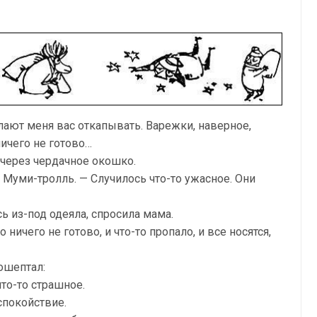
лают меня вас откапывать. Варежки, наверное,
ничего не готово…
 через чердачное окошко.
 Муми-тролль. — Случилось что-то ужасное. Они
 из-под одеяла, спросила мама.
 ничего не готово, и что-то пропало, и все носятся,
ошептал:
что-то страшное.
спокойствие.