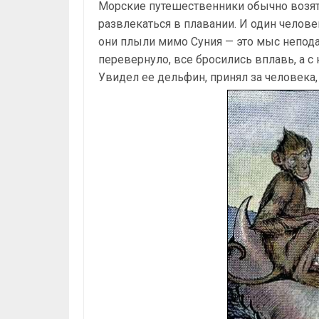
Морские путешественники обычно возят 
развлекаться в плавании. И один человек
они плыли мимо Суния — это мыс неподал
перевернуло, все бросились вплавь, а с 
Увидел ее дельфин, принял за человека, 