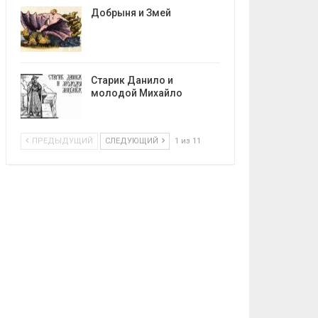
Добрыня и Змей
Старик Данило и
молодой Михайло
ПРЕДЫДУЩИЙ
СЛЕДУЮЩИЙ
1 из 11