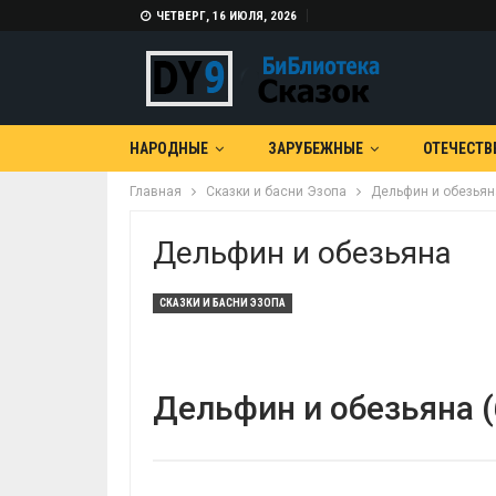
ЧЕТВЕРГ, 16 ИЮЛЯ, 2026
НАРОДНЫЕ
ЗАРУБЕЖНЫЕ
ОТЕЧЕСТВ
Главная
Сказки и басни Эзопа
Дельфин и обезьян
Дельфин и обезьяна
СКАЗКИ И БАСНИ ЭЗОПА
Дельфин и обезьяна (