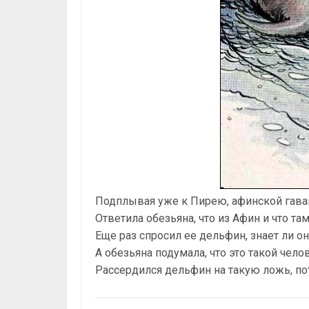
Подплывая уже к Пирею, афинской гаван
Ответила обезьяна, что из Афин и что та
Еще раз спросил ее дельфин, знает ли о
А обезьяна подумала, что это такой чело
Рассердился дельфин на такую ложь, пот