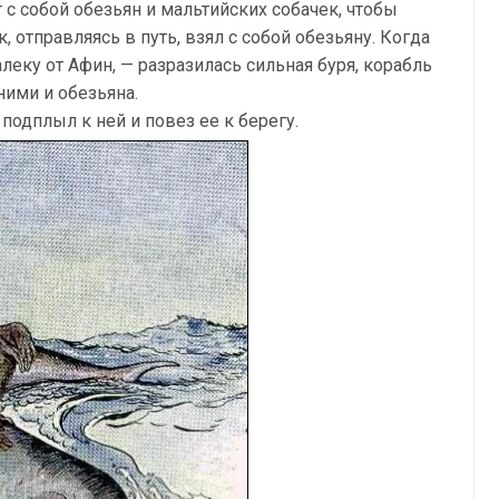
с собой обезьян и мальтийских собачек, чтобы
, отправляясь в путь, взял с собой обезьяну. Когда
еку от Афин, — разразилась сильная буря, корабль
ними и обезьяна.
подплыл к ней и повез ее к берегу.