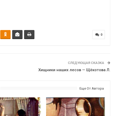
0
СЛЕДУЮЩАЯ СКАЗКА
Хищники наших лесов — Щёкотова Л.
Еще От Автора