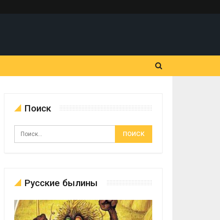
Поиск
Русские былины