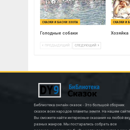
СКАЗКИ И БАСНИ ЭЗОПА
СКАЗКИ И 
Голодные собаки
Хозяйка
ПРЕДЫДУЩИЙ
СЛЕДУЮЩИЙ
Библиотека онлайн сказок - Это большой сборник
сказок всех народов планеты земля. На нашем сайте
Вы сможете найти интересные сказания на любой вку
разных жанров. Мы постарались собрать все