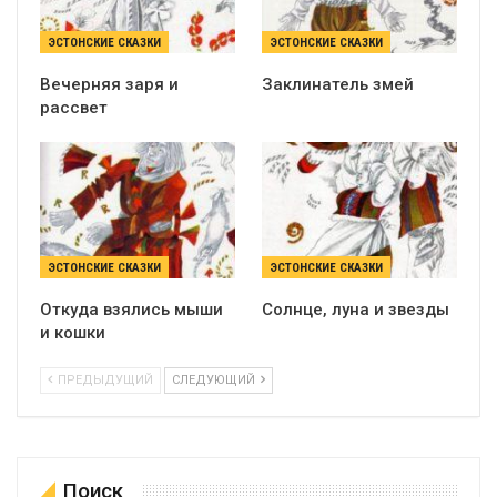
ЭСТОНСКИЕ СКАЗКИ
ЭСТОНСКИЕ СКАЗКИ
Вечерняя заря и
Заклинатель змей
рассвет
ЭСТОНСКИЕ СКАЗКИ
ЭСТОНСКИЕ СКАЗКИ
Откуда взялись мыши
Солнце, луна и звезды
и кошки
ПРЕДЫДУЩИЙ
СЛЕДУЮЩИЙ
Поиск