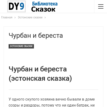
Главная
Эстонские сказки
Чурбан и береста
ЭСТОНСКИЕ СКАЗКИ
Чурбан и береста
(эстонская сказка)
У одного скупого хозяина вечно бывали в доме
ссоры и раздоры, потому что ни один батрак, ни