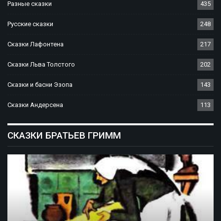
Разные сказки
435
Русские сказки
248
Сказки Лафонтена
217
Сказки Льва Толстого
202
Сказки и басни Эзопа
143
Сказки Андерсена
113
СКАЗКИ БРАТЬЕВ ГРИММ