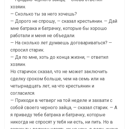
хозяин.
— Сколько ты за него хочешь?
— Дорого не спрошу, — сказал крестьянин. — Дай
мне батрака и батрачку, которые бы хорошо
работали и меня не объедали.
— На сколько лет думаешь договариваться? —
спросил старик.
— Да по мне, хоть до конца жизни, — ответил
хозяин.
Но старичок сказал, что не может заключить
сделку сроком больше, чем на семь или на
четырнадцать лет, на что крестьянин и
согласился.
— Приходи в четверг на той неделе и захвати с
собой своего черного зайца, — сказал старик. — А
я приведу тебе батрака и батрачку, которые
никогда не спросят у тебя ни есть, ни пить. Но в