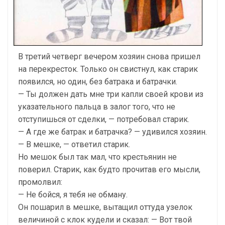
В третий четверг вечером хозяин снова пришел
на перекресток. Только он свистнул, как старик
появился, но один, без батрака и батрачки.
— Ты должен дать мне три капли своей крови из
указательного пальца в залог того, что не
отступишься от сделки, — потребовал старик.
— А где же батрак и батрачка? — удивился хозяин.
— В мешке, — ответил старик.
Но мешок был так мал, что крестьянин не
поверил. Старик, как будто прочитав его мысли,
промолвил:
— Не бойся, я тебя не обману.
Он пошарил в мешке, вытащил оттуда узелок
величиной с клок кудели и сказал: — Вот твой