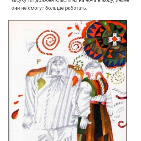
засуху ты должен класть их на ночь в воду, иначе
они не смогут больше работать.