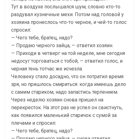
Тут в воздухе послышался шум, словно кто-то
раздувал кузнечные мехи. Потом над головой у
хозяина пронеслось что-то черное, и чей-то голос
спросил:
— Чего тебе, братец, надо?
— Продаю черного зайца, — ответил хозяин.
— Приходи в четверг на той неделе, мне сегодня
недосуг торговаться с тобой, — ответил голос, и
черная тень тотчас же исчезла.
Человеку стало досадно, что он потратил время
зря, но пришлось смириться: когда имеешь дело
с самим стариком, надо запастись терпением.
Через неделю хозяин снова пришел на
перекресток. На этот раз не успел он свистнуть,
как появился маленький старичок с сумой за
плечами и спросил:
— Чего тебе, братец, надо?
— Продаю черного зайца, — снова ответил