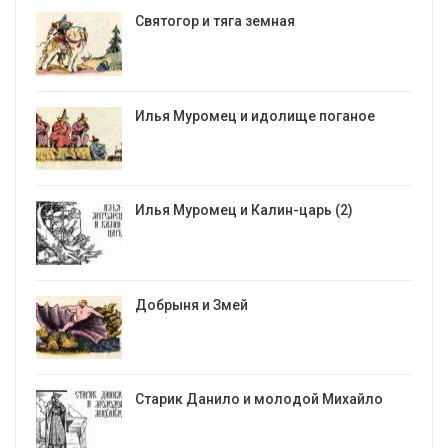
Святогор и тяга земная
Илья Муромец и идолище поганое
Илья Муромец и Калин-царь (2)
Добрыня и Змей
Старик Данило и молодой Михайло