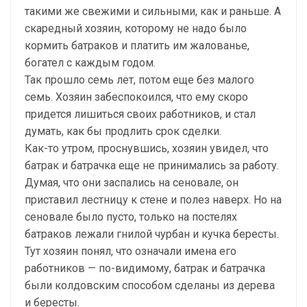
такими же свежими и сильными, как и раньше. А
скаредный хозяин, которому не надо было
кормить батраков и платить им жалованье,
богател с каждым годом.
Так прошло семь лет, потом еще без малого
семь. Хозяин забеспокоился, что ему скоро
придется лишиться своих работников, и стал
думать, как бы продлить срок сделки.
Как-то утром, проснувшись, хозяин увидел, что
батрак и батрачка еще не принимались за работу.
Думая, что они заспались на сеновале, он
приставил лестницу к стене и полез наверх. Но на
сеновале было пусто, только на постелях
батраков лежали гнилой чурбан и кучка бересты.
Тут хозяин понял, что означали имена его
работников — по-видимому, батрак и батрачка
были колдовским способом сделаны из дерева
и бересты.