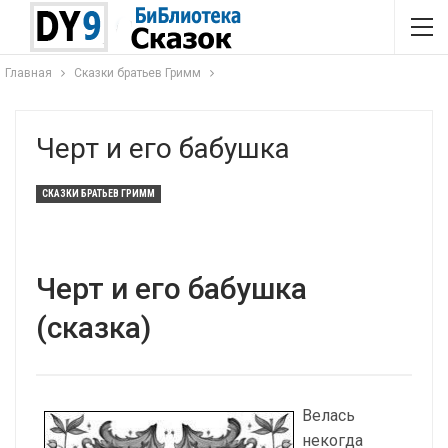
Главная
Сказки братьев Гримм
Черт и его бабушка
СКАЗКИ БРАТЬЕВ ГРИММ
Черт и его бабушка
(сказка)
Велась
некогда