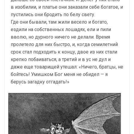
в изобилии, и платье они заказали себе богатое, и
пустились они бродить по белу свету.
Где они бывали, там жили весело и богато,
ездили на собственных лошадях, ели и пили
вволю, но дурного ничего не делали. Время
пролетело для них быстро, и, когда семилетний
срок стал подходить к концу, двое из них стали
крепко побаиваться, а третий и в ус не дул и
даже еще товарищей утешал: «Ничего, братцы, не
бойтесь! Умишком Бог меня не обидел — я
берусь загадку отгадать!»