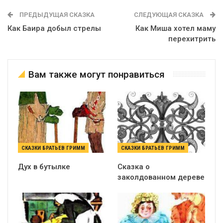
ПРЕДЫДУЩАЯ СКАЗКА
СЛЕДУЮЩАЯ СКАЗКА
Как Баира добыл стрелы
Как Миша хотел маму
перехитрить
Вам также могут понравиться
СКАЗКИ БРАТЬЕВ ГРИММ
СКАЗКИ БРАТЬЕВ ГРИММ
Дух в бутылке
Сказка о
заколдованном дереве