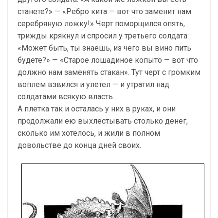
станете?» — «Ребро кита — вот что заменит нам
серебряную ложку!» Черт поморщился опять,
трижды крякнул и спросил у третьего солдата:
«Может быть, ты знаешь, из чего вы вино пить
будете?» — «Старое лошадиное копыто — вот что
должно нам заменять стакан». Тут черт с громким
воплем взвился и улетел — и утратил над
солдатами всякую власть…
А плетка так и осталась у них в руках, и они
продолжали ею выхлестывать столько денег,
сколько им хотелось, и жили в полном
довольстве до конца дней своих.