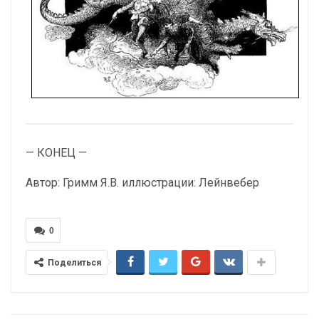
— КОНЕЦ —
Автор: Гримм Я.В. иллюстрации: Лейнвебер
0
Поделиться