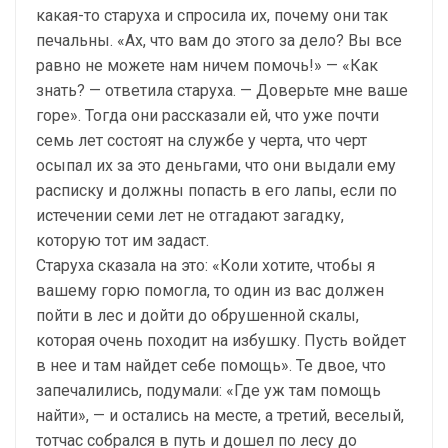
какая-то старуха и спросила их, почему они так
печальны. «Ах, что вам до этого за дело? Вы все
равно не можете нам ничем помочь!» — «Как
знать? — ответила старуха. — Доверьте мне ваше
горе». Тогда они рассказали ей, что уже почти
семь лет состоят на службе у черта, что черт
осыпал их за это деньгами, что они выдали ему
расписку и должны попасть в его лапы, если по
истечении семи лет не отгадают загадку,
которую тот им задаст.
Старуха сказала на это: «Коли хотите, чтобы я
вашему горю помогла, то один из вас должен
пойти в лес и дойти до обрушенной скалы,
которая очень походит на избушку. Пусть войдет
в нее и там найдет себе помощь». Те двое, что
запечалились, подумали: «Где уж там помощь
найти», — и остались на месте, а третий, веселый,
тотчас собрался в путь и дошел по лесу до