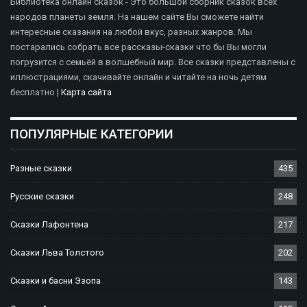
Библиотека онлайн сказок - Это большой сборник сказок всех
народов планеты земля. На нашем сайте Вы сможете найти
интересные сказания на любой вкус, разных жанров. Мы
постарались собрать все рассказы-сказки что бы Вы могли
погрузится с семьёй в волшебный мир. Все сказки представлены с
иллюстрациями, скачивайте онлайн и читайте на ночь детям
бесплатно |
Карта сайта
ПОПУЛЯРНЫЕ КАТЕГОРИИ
Разные сказки
435
Русские сказки
248
Сказки Лафонтена
217
Сказки Льва Толстого
202
Сказки и басни Эзопа
143