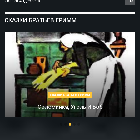
Сказки Андерсена
113
СКАЗКИ БРАТЬЕВ ГРИММ
СКАЗКИ БРАТЬЕВ ГРИММ
Соломинка, Уголь И Боб