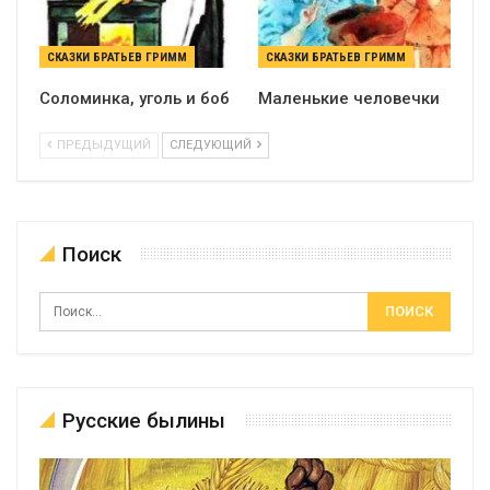
СКАЗКИ БРАТЬЕВ ГРИММ
СКАЗКИ БРАТЬЕВ ГРИММ
Соломинка, уголь и боб
Маленькие человечки
ПРЕДЫДУЩИЙ
СЛЕДУЮЩИЙ
Поиск
Русские былины