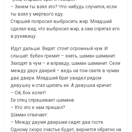
– Зачем ты взял это? Что-нибудь случится, если
ты взял у мертвого еду.
Старший попросил выбросить жир. Младший
сделал вид, что выбросил жир, а сам спрятал его
в рукавицу.
Идут дальше. Видят: стоит огромный чум. И
слышат: бубен гремит – знать, шаман шаманит.
Заходят в чум – и вправду, шаман шаманит. Сели
между двух дверей – ведь на том свете в чумах
две двери. Младший брат увидел рядом
девушку и стал щипать ее. А девушка кричит:
– Ой, бок колет!
Ее отец спрашивает шамана:
– Кто это к нам пришел?
Шаман отвечает:
– Между двумя дверьми сидят два гостя.
Одному скоро счастье будет, вернется обратно на