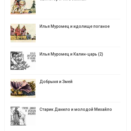
Илья Муромец и идолище поганое
Илья Муромец и Калин-царь (2)
Добрыня и Змей
Старик Данило и молодой Михайло