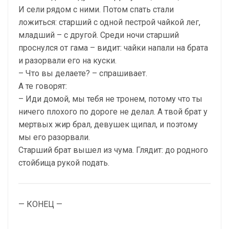
И сели рядом с ними. Потом спать стали
ложиться: старший с одной пестрой чайкой лег,
младший – с другой. Среди ночи старший
проснулся от гама – видит: чайки напали на брата
и разорвали его на куски.
– Что вы делаете? – спрашивает.
А те говорят:
– Иди домой, мы тебя не тронем, потому что ты
ничего плохого по дороге не делал. А твой брат у
мертвых жир брал, девушек щипал, и поэтому
мы его разорвали.
Старший брат вышел из чума. Глядит: до родного
стойбища рукой подать.
— КОНЕЦ —