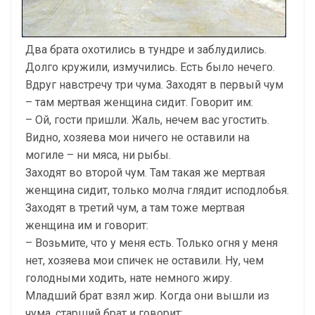
Два брата охотились в тундре и заблудились.
Долго кружили, измучились. Есть было нечего.
Вдруг навстречу три чума. Заходят в первый чум
– там мертвая женщина сидит. Говорит им:
– Ой, гости пришли. Жаль, нечем вас угостить.
Видно, хозяева мои ничего не оставили на
могиле – ни мяса, ни рыбы.
Заходят во второй чум. Там такая же мертвая
женщина сидит, только молча глядит исподлобья.
Заходят в третий чум, а там тоже мертвая
женщина им и говорит:
– Возьмите, что у меня есть. Только огня у меня
нет, хозяева мои спичек не оставили. Ну, чем
голодными ходить, нате немного жиру.
Младший брат взял жир. Когда они вышли из
чума, старший брат и говорит: