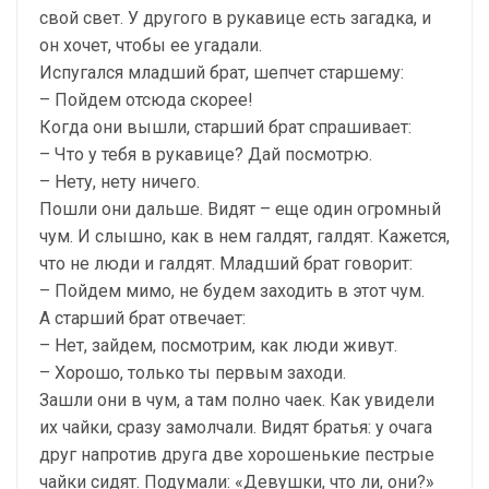
свой свет. У другого в рукавице есть загадка, и
он хочет, чтобы ее угадали.
Испугался младший брат, шепчет старшему:
– Пойдем отсюда скорее!
Когда они вышли, старший брат спрашивает:
– Что у тебя в рукавице? Дай посмотрю.
– Нету, нету ничего.
Пошли они дальше. Видят – еще один огромный
чум. И слышно, как в нем галдят, галдят. Кажется,
что не люди и галдят. Младший брат говорит:
– Пойдем мимо, не будем заходить в этот чум.
А старший брат отвечает:
– Нет, зайдем, посмотрим, как люди живут.
– Хорошо, только ты первым заходи.
Зашли они в чум, а там полно чаек. Как увидели
их чайки, сразу замолчали. Видят братья: у очага
друг напротив друга две хорошенькие пестрые
чайки сидят. Подумали: «Девушки, что ли, они?»