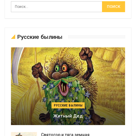
Русские былины
РУССКИЕ БЫЛИНЫ
Житный Дед
Святогор и тяга земная