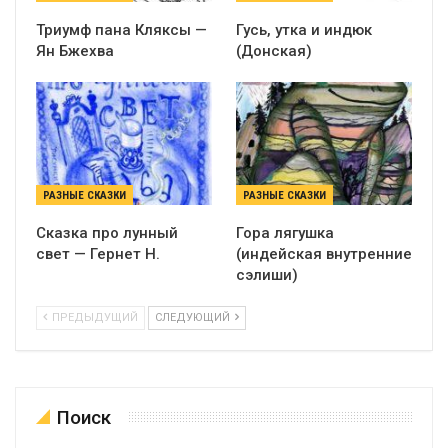
Триумф пана Кляксы —
Гусь, утка и индюк
Ян Бжехва
(Донская)
РАЗНЫЕ СКАЗКИ
РАЗНЫЕ СКАЗКИ
Сказка про лунный
Гора лягушка
свет — Гернет Н.
(индейская внутренние
сэлиши)
ПРЕДЫДУЩИЙ
СЛЕДУЮЩИЙ
Поиск