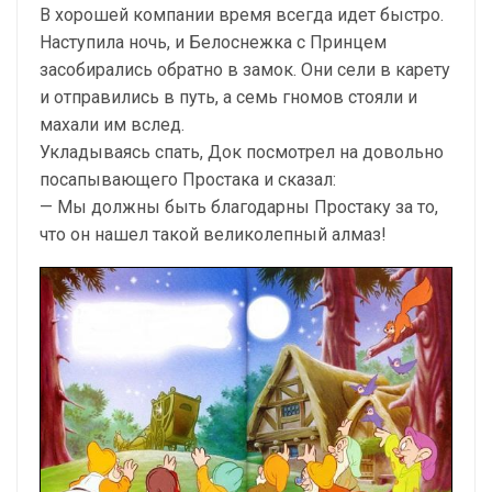
В хорошей компании время всегда идет быстро.
Наступила ночь, и Белоснежка с Принцем
засобирались обратно в замок. Они сели в карету
и отправились в путь, а семь гномов стояли и
махали им вслед.
Укладываясь спать, Док посмотрел на довольно
посапывающего Простака и сказал:
— Мы должны быть благодарны Простаку за то,
что он нашел такой великолепный алмаз!