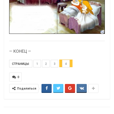
— КОНЕЦ —
СТРАНИЦЫ:
1
2
3
4
0
Поделиться