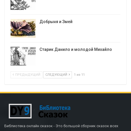
Добрыня и Змей
Старик Данило и молодой Михайло
ПРЕДЫДУЩИЙ
СЛЕДУЮЩИЙ
1 из 11
Библиотека онлайн сказок - Это большой сборник сказок всех