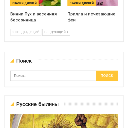
СКАЗКИ ДИСНЕЙ
СКАЗКИ ДИСНЕЙ
Винни Пух и весенняя
Прилла и исчезающие
бессонница
феи
ПРЕДЫДУЩИЙ
СЛЕДУЮЩИЙ
Поиск
Русские былины