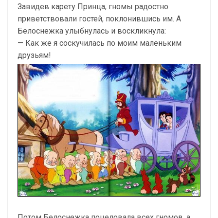
Завидев карету Принца, гномы радостно
приветствовали гостей, поклонившись им. А
Белоснежка улыбнулась и воскликнула:
— Как же я соскучилась по моим маленьким
друзьям!
Потом Белоснежка поцеловала всех гномов, а