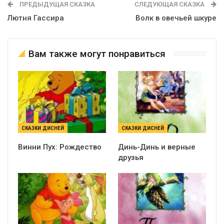
ПРЕДЫДУЩАЯ СКАЗКА
СЛЕДУЮЩАЯ СКАЗКА
Лютня Гассира
Волк в овечьей шкуре
Вам также могут понравиться
СКАЗКИ ДИСНЕЙ
СКАЗКИ ДИСНЕЙ
Винни Пух: Рождество
Динь-Динь и верные
друзья