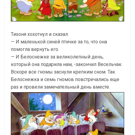
Тихоня хохотнул и сказал:
— И маленькой синей птичке за то, что она
помогла вернуть его.
— И Белоснежке за великолепный день,
который она подарила нам, -закончил Весельчак.
Вскоре все гномы заснули крепким сном. Так
Белоснежка и семь гномов повстречались еще
раз и провели замечательный день вместе.