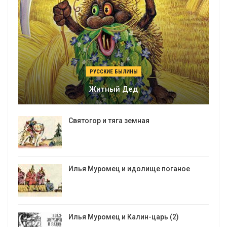
РУССКИЕ БЫЛИНЫ
Житный Дед
Святогор и тяга земная
Илья Муромец и идолище поганое
Илья Муромец и Калин-царь (2)