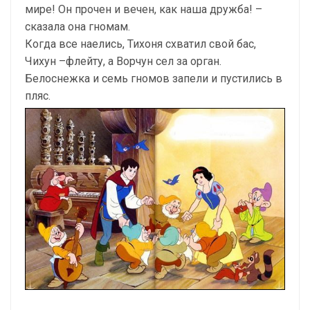
мире! Он прочен и вечен, как наша дружба! –
сказала она гномам.
Когда все наелись, Тихоня схватил свой бас,
Чихун –флейту, а Ворчун сел за орган.
Белоснежка и семь гномов запели и пустились в
пляс.