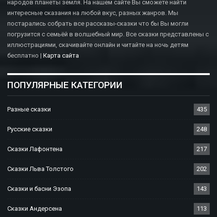
народов планеты земля. На нашем сайте Вы сможете найти
интересные сказания на любой вкус, разных жанров. Мы
постарались собрать все рассказы-сказки что бы Вы могли
погрузится с семьёй в волшебный мир. Все сказки представлены с
иллюстрациями, скачивайте онлайн и читайте на ночь детям
бесплатно |
Карта сайта
ПОПУЛЯРНЫЕ КАТЕГОРИИ
Разные сказки
435
Русские сказки
248
Сказки Лафонтена
217
Сказки Льва Толстого
202
Сказки и басни Эзопа
143
Сказки Андерсена
113