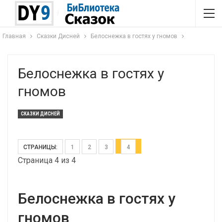
Главная
Сказки Дисней
Белоснежка в гостях у гномов
Белоснежка в гостях у
гномов
СКАЗКИ ДИСНЕЙ
СТРАНИЦЫ:
1
2
3
4
Страница 4 из 4
Белоснежка в гостях у
гномов