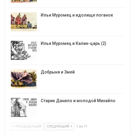
Илья Муромец и идолище поганое
Илья Муромец и Калин-царь (2)
Добрыня и Змей
Старик Данило и молодой Михайло
ПРЕДЫДУЩИЙ
СЛЕДУЮЩИЙ
1 из 11