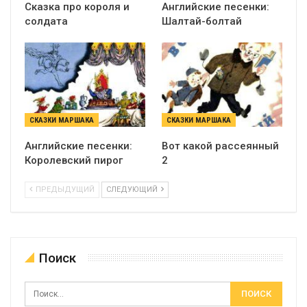
Сказка про короля и
Английские песенки:
солдата
Шалтай-болтай
СКАЗКИ МАРШАКА
СКАЗКИ МАРШАКА
Английские песенки:
Вот какой рассеянный
Королевский пирог
2
ПРЕДЫДУЩИЙ
СЛЕДУЮЩИЙ
Поиск