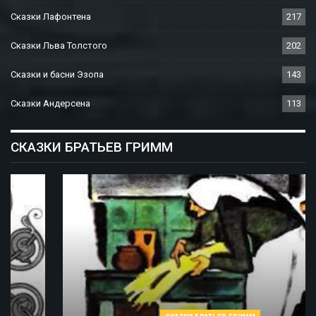
Сказки Лафонтена
217
Сказки Льва Толстого
202
Сказки и басни Эзопа
143
Сказки Андерсена
113
СКАЗКИ БРАТЬЕВ ГРИММ