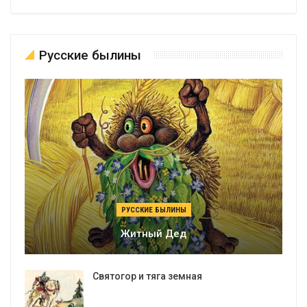
Русские былины
РУССКИЕ БЫЛИНЫ
Житный Дед
Святогор и тяга земная