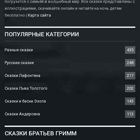
погрузится с семьёй в волшебный мир. Все сказки представлены с
иллюстрациями, скачивайте онлайн и читайте на ночь детям
бесплатно |
Карта сайта
ПОПУЛЯРНЫЕ КАТЕГОРИИ
Разные сказки
435
Русские сказки
248
Сказки Лафонтена
217
Сказки Льва Толстого
202
Сказки и басни Эзопа
143
Сказки Андерсена
113
СКАЗКИ БРАТЬЕВ ГРИММ