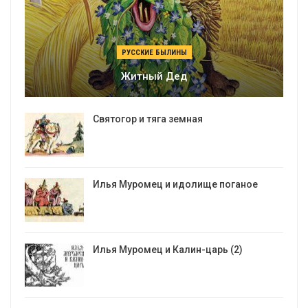
РУССКИЕ БЫЛИНЫ
Житный Дед
Святогор и тяга земная
Илья Муромец и идолище поганое
Илья Муромец и Калин-царь (2)