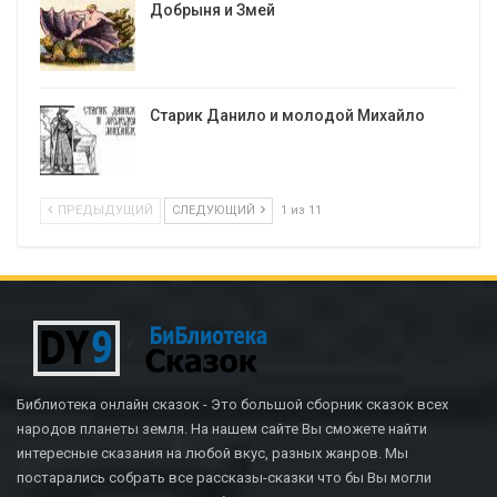
Добрыня и Змей
Старик Данило и молодой Михайло
ПРЕДЫДУЩИЙ
СЛЕДУЮЩИЙ
1 из 11
Библиотека онлайн сказок - Это большой сборник сказок всех
народов планеты земля. На нашем сайте Вы сможете найти
интересные сказания на любой вкус, разных жанров. Мы
постарались собрать все рассказы-сказки что бы Вы могли