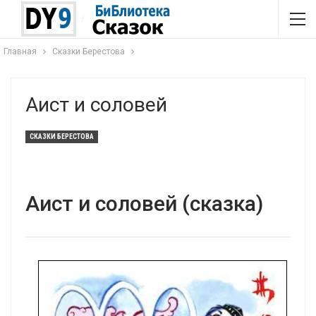
Главная
Сказки Берестова
Аист и соловей
СКАЗКИ БЕРЕСТОВА
Аист и соловей (сказка)