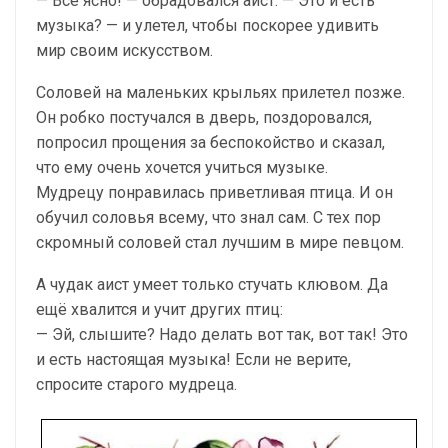
— Всё ясно! — обрадовался аист. — Это и есть
музыка? — и улетел, чтобы поскорее удивить
мир своим искусством.
Соловей на маленьких крыльях прилетел позже.
Он робко постучался в дверь, поздоровался,
попросил прощения за беспокойство и сказал,
что ему очень хочется учиться музыке.
Мудрецу понравилась приветливая птица. И он
обучил соловья всему, что знал сам. С тех пор
скромный соловей стал лучшим в мире певцом.
А чудак аист умеет только стучать клювом. Да
ещё хвалится и учит других птиц:
— Эй, слышите? Надо делать вот так, вот так! Это
и есть настоящая музыка! Если не верите,
спросите старого мудреца.