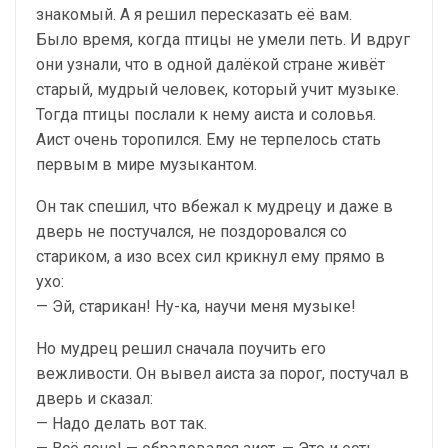
знакомый. А я решил пересказать её вам.
Было время, когда птицы не умели петь. И вдруг
они узнали, что в одной далёкой стране живёт
старый, мудрый человек, который учит музыке.
Тогда птицы послали к нему аиста и соловья.
Аист очень торопился. Ему не терпелось стать
первым в мире музыкантом.
Он так спешил, что вбежал к мудрецу и даже в
дверь не постучался, не поздоровался со
стариком, а изо всех сил крикнул ему прямо в
ухо:
— Эй, старикан! Ну-ка, научи меня музыке!
Но мудрец решил сначала поучить его
вежливости. Он вывел аиста за порог, постучал в
дверь и сказал:
— Надо делать вот так.