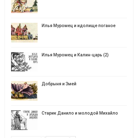
Илья Муромец и идолище поганое
Илья Муромец и Калин-царь (2)
Добрыня и Змей
Старик Данило и молодой Михайло