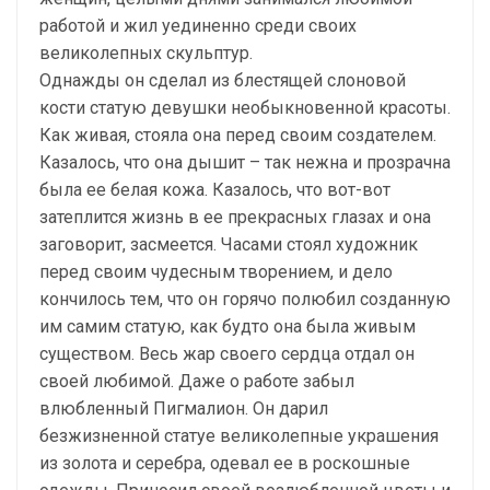
работой и жил уединенно среди своих
великолепных скульптур.
Однажды он сделал из блестящей слоновой
кости статую девушки необыкновенной красоты.
Как живая, стояла она перед своим создателем.
Казалось, что она дышит – так нежна и прозрачна
была ее белая кожа. Казалось, что вот-вот
затеплится жизнь в ее прекрасных глазах и она
заговорит, засмеется. Часами стоял художник
перед своим чудесным творением, и дело
кончилось тем, что он горячо полюбил созданную
им самим статую, как будто она была живым
существом. Весь жар своего сердца отдал он
своей любимой. Даже о работе забыл
влюбленный Пигмалион. Он дарил
безжизненной статуе великолепные украшения
из золота и серебра, одевал ее в роскошные