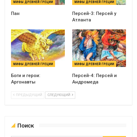
МИФЫ ДРЕВНЕЙ ГРЕЦИИ
МИФЫ ДРЕВНЕЙ ГРЕЦИИ
Пан
Персей-3: Персей у
Атланта
МИФЫ ДРЕВНЕЙ ГРЕЦИИ
МИФЫ ДРЕВНЕЙ ГРЕЦИИ
Боги и герои:
Персей-4: Персей и
Аргонавты
Андромеда
ПРЕДЫДУЩИЙ
СЛЕДУЮЩИЙ
Поиск