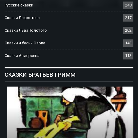
Русские сказки
248
Сказки Лафонтена
217
Сказки Льва Толстого
202
Сказки и басни Эзопа
143
Сказки Андерсена
113
СКАЗКИ БРАТЬЕВ ГРИММ