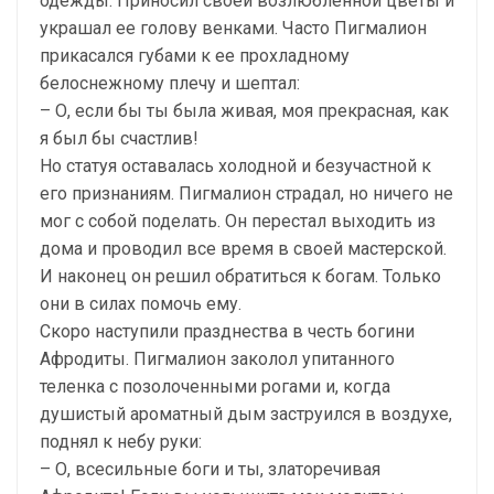
одежды. Приносил своей возлюбленной цветы и
украшал ее голову венками. Часто Пигмалион
прикасался губами к ее прохладному
белоснежному плечу и шептал:
– О, если бы ты была живая, моя прекрасная, как
я был бы счастлив!
Но статуя оставалась холодной и безучастной к
его признаниям. Пигмалион страдал, но ничего не
мог с собой поделать. Он перестал выходить из
дома и проводил все время в своей мастерской.
И наконец он решил обратиться к богам. Только
они в силах помочь ему.
Скоро наступили празднества в честь богини
Афродиты. Пигмалион заколол упитанного
теленка с позолоченными рогами и, когда
душистый ароматный дым заструился в воздухе,
поднял к небу руки:
– О, всесильные боги и ты, златоречивая