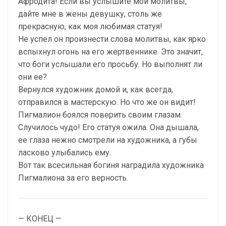
Афродита! Если вы услышите мои молитвы,
дайте мне в жены девушку, столь же
прекрасную, как моя любимая статуя!
Не успел он произнести слова молитвы, как ярко
вспыхнул огонь на его жертвеннике. Это значит,
что боги услышали его просьбу. Но выполнят ли
они ее?
Вернулся художник домой и, как всегда,
отправился в мастерскую. Но что же он видит!
Пигмалион боялся поверить своим глазам.
Случилось чудо! Его статуя ожила. Она дышала,
ее глаза нежно смотрели на художника, а губы
ласково улыбались ему.
Вот так всесильная богиня наградила художника
Пигмалиона за его верность.
— КОНЕЦ —