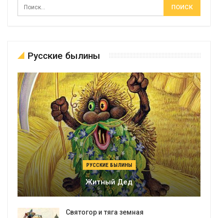
Русские былины
РУССКИЕ БЫЛИНЫ
Житный Дед
Святогор и тяга земная